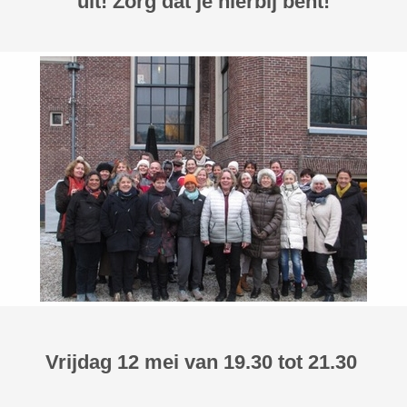
uit! Zorg dat je hierbij bent!
Vrijdag 12 mei van 19.30 tot 21.30