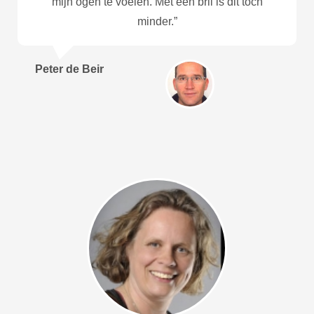
mijn ogen te voelen. Met een bril is dit toch
minder.”
Peter de Beir