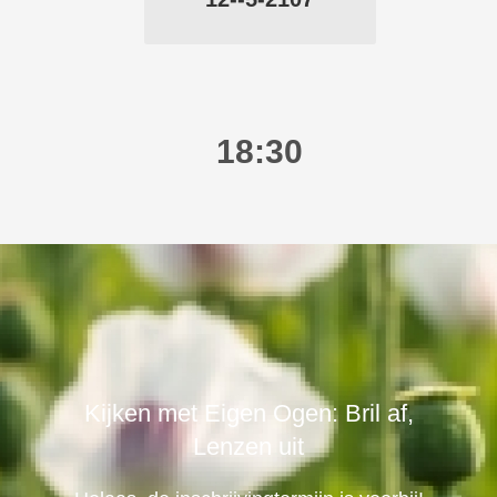
18:30
Kijken met Eigen Ogen: Bril af,
Lenzen uit