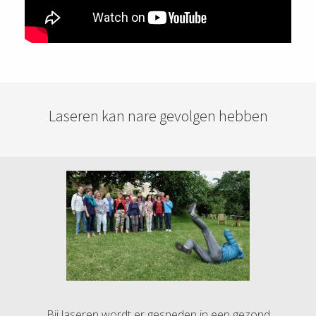
Laseren kan nare gevolgen hebben
Bij laseren wordt er gesneden in een gezond