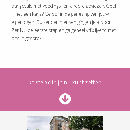
aangevuld met voedings- en andere adviezen. Geef
jij het een kans? Geloof in de genezing van jouw
eigen ogen. Duizenden mensen gingen je al voor!
Zet NU de eerste stap en ga geheel vrijblijvend met
ons in gesprek.
De stap die je nu kunt zetten: