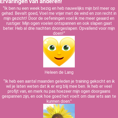
Ervaringen van anderen!
“Ik ben nu een week bezig en heb nauwelijks mijn bril meer op
gehad. Bevalt goed, Voel me vrijer met de wind en zon recht in
mijn gezicht! Door de oefeningen voel ik me meer geaard en
rustiger. Mijn ogen voelen ontspannen en ook slapen gaat
beter. Heb al drie nachten doorgeslapen. Opvallend voor mijn
doen!”
Heleen de Lang
“Ik heb een aantal maanden geleden je training gekocht en ik
wil je laten weten dat ik er erg blij mee ben. Ik heb er veel
profijt van, en merk nu pas hoezeer mijn ogen doorgaans
gespannen zijn, en ook hoe goed het voelt om daar iets aan te
kunnen doen."