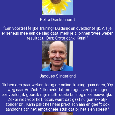
Petra Drankenhorst
“Een voortreffelijke training! Duidelijk en overzichtelijk. Als je
er serieus mee aan de slag gaat, merk je al binnen twee weken
resultaat. Dus: Grote dank, Karin!”
Jacques Slingerland
"Ik ben een paar weken terug de online training gaan doen, "Op
weg naar VolZicht". Ik merk dat mijn ogen veel prettiger
aanvoelen, ik gebruik mijn multifocale bril nog maar nauwelijks.
Zeker niet voor het lezen, want dat gaat nu gemakkelijk
zonder bril. Karin pakt het heel praktisch aan en geeft ook
aandacht aan het emotionele stuk dat bij het zien speelt."