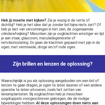
Heb jij moeite met kijken?
Zie je wazig in de verte of
dichtbij? Heb je het idee dat je zonder bril bijna niets ziet? Of
heb je last van vervormingen in het zien, de zogenaamde
cilinderafwijking? Misschien zijn je oogklachten ernstiger en lijd
je aan staar, glaucoom, maculadegeneratie of
netvliesloslating. En gaan de klachten gepaard met pijn in de
ogen, met vermoeide, droge en/of rode ogen.
Zijn brillen en lenzen de oplossing?
Waarschijnlijk is jou als oplossing aangeboden om een bril of
lenzen te gaan dragen, je ogen te laten laseren of een andere
operatie te laten uitvoeren, zoals het zetten van
lensimplantaten. Bij oogklachten heb je misschien
oogdruppels voorgeschreven gekregen, die de nodige
bijwerkingen hebben.
Al deze oplossingen doen niets aan