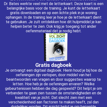
Dr. Bates werkte veel met de letterkaart. Deze kaart is een
belangrijke basis voor de training. Je kunt de letterkaart
gratis downloaden en op een lichte plek in je woning
ophangen. In de training leer je hoe je de letterkaart dient
te gebruiken. Je zult ontdekken hoe dit hulpmiddel je kan
helpen beter te zien. Ook krijg je toegang tot ander
oefenmateriaal dat je nodig hebt.
Gratis dagboek
Je ontvangt een digitaal dagboek. Hierin houd je bij hoe de
oefeningen zijn verlopen, door middel van het
beantwoorden van vragen en door suggesties waarop te
letten. Hoe heb je de oefeningen ervaren? Welke
gebeurtenissen hebben die dag gespeeld? Dit helpt je om
verbanden te gaan zien tussen de omstandigheden en de
kwaliteit van je zicht. Dat slecht zien met een
verscheidenheid aan factoren te maken heeft, zal dan
duidelijker worden. Dit inzicht helpt je om bepaalde