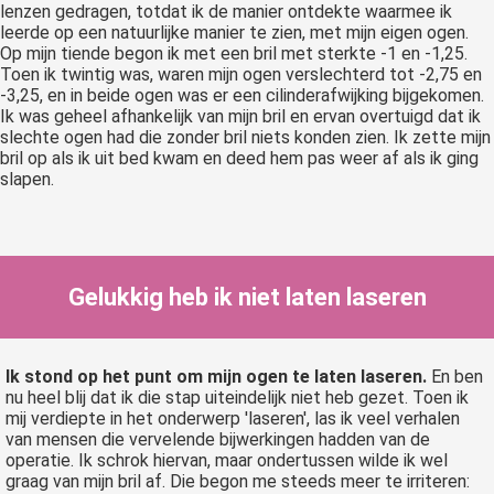
lenzen gedragen, totdat ik de manier ontdekte waarmee ik
leerde op een natuurlijke manier te zien, met mijn eigen ogen.
Op mijn tiende begon ik met een bril met sterkte -1 en -1,25.
Toen ik twintig was, waren mijn ogen verslechterd tot -2,75 en
-3,25, en in beide ogen was er een cilinderafwijking bijgekomen.
Ik was geheel afhankelijk van mijn bril en ervan overtuigd dat ik
slechte ogen had die zonder bril niets konden zien. Ik zette mijn
bril op als ik uit bed kwam en deed hem pas weer af als ik ging
slapen.
Gelukkig heb ik niet laten laseren
Ik stond op het punt om mijn ogen te laten laseren.
En ben
nu heel blij dat ik die stap uiteindelijk niet heb gezet. Toen ik
mij verdiepte in het onderwerp 'laseren', las ik veel verhalen
van mensen die vervelende bijwerkingen hadden van de
operatie. Ik schrok hiervan, maar ondertussen wilde ik wel
graag van mijn bril af. Die begon me steeds meer te irriteren: