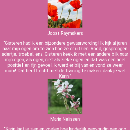
Joost Raymakers
“Gisteren had ik een bijzondere gewaarwording! Ik kijk al jaren
naar mijn ogen om te zien hoe ze er uitzien. Rood, gesprongen
adertje, troebel, enz. Gisteren keek ik met een andere blik naar
mijn ogen, als ogen, niet als zieke ogen en dat was een heel
positief en fijn gevoel, ik werd er blij van en vond ze weer
mooi! Dat heeft echt met de training te maken, dank je wel
Karin.”
Maria Nelissen
“Karin laat je zien en voelen hoe kinderlijk eenvoudig een oog