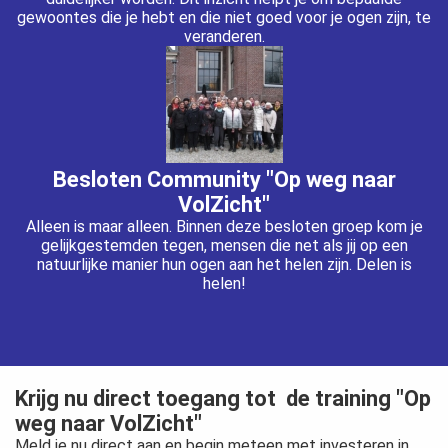
gewoontes die je hebt en die niet goed voor je ogen zijn, te
veranderen.
Besloten Community "Op weg naar
VolZicht"
Alleen is maar alleen. Binnen deze besloten groep kom je
gelijkgestemden tegen, mensen die net als jij op een
natuurlijke manier hun ogen aan het helen zijn. Delen is
helen!
Krijg nu direct toegang tot de training "Op
weg naar VolZicht"
Meld je nu direct aan en begin meteen met investeren in