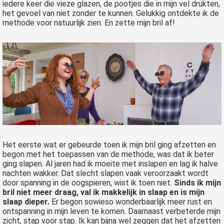
iedere keer die vieze glazen, de pootjes die in mijn vel drukten,
het gevoel van niet zonder te kunnen. Gelukkig ontdekte ik de
methode voor natuurlijk zien. En zette mijn bril af!
Het eerste wat er gebeurde toen ik mijn bril ging afzetten en
begon met het toepassen van de methode, was dat ik beter
ging slapen. Al jaren had ik moeite met inslapen en lag ik halve
nachten wakker. Dat slecht slapen vaak veroorzaakt wordt
door spanning in de oogspieren, wist ik toen niet.
Sinds ik mijn
bril niet meer draag, val ik makkelijk in slaap en is mijn
slaap dieper.
Er begon sowieso wonderbaarlijk meer rust en
ontspanning in mijn leven te komen. Daarnaast verbeterde mijn
zicht, stap voor stap. Ik kan bijna wel zeggen dat het afzetten