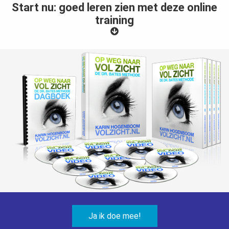
Start nu: goed leren zien met deze online
training
Ja ik doe mee!