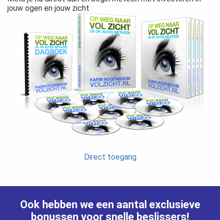
jouw ogen en jouw zicht
Direct toegang
Ook hebben we een aantal exclusieve
bonussen voor snelle beslissers!