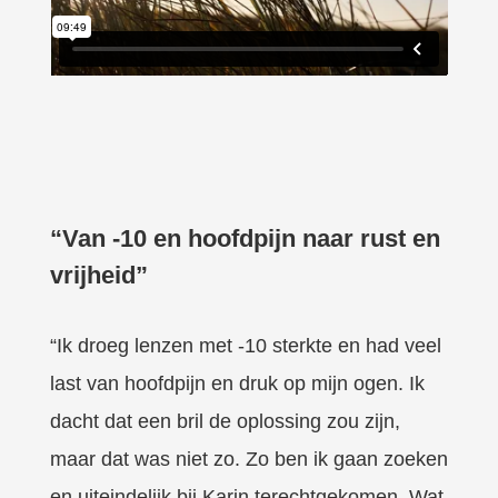
“Van -10 en hoofdpijn naar rust en
vrijheid”
“Ik droeg lenzen met -10 sterkte en had veel
last van hoofdpijn en druk op mijn ogen. Ik
dacht dat een bril de oplossing zou zijn,
maar dat was niet zo. Zo ben ik gaan zoeken
en uiteindelijk bij Karin terechtgekomen. Wat