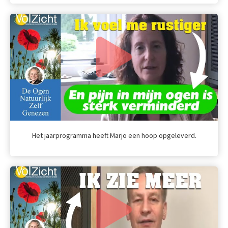
Het jaarprogramma heeft Marjo een hoop opgeleverd.