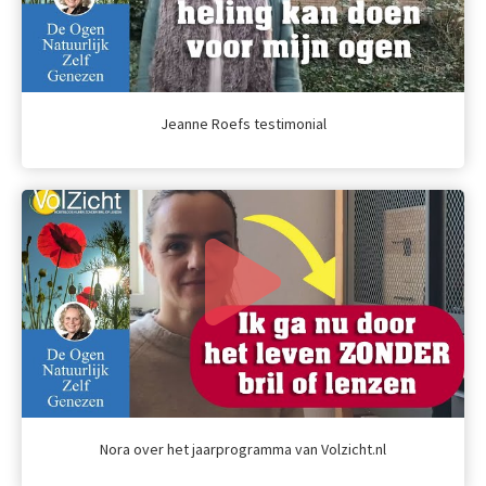
Jeanne Roefs testimonial
Nora over het jaarprogramma van Volzicht.nl