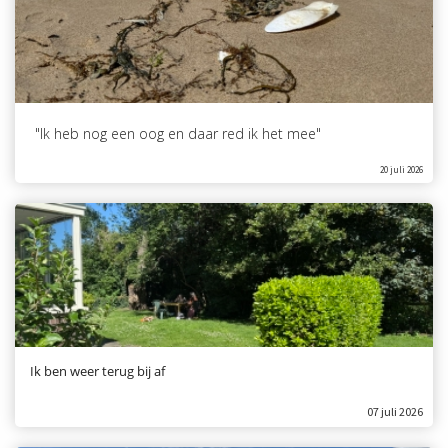
"Ik heb nog een oog en daar red ik het mee"
20 juli 2026
Ik ben weer terug bij af
07 juli 2026