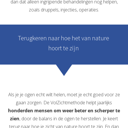
dan dat alleen ingrijpende behandelingen nog helpen,
zoals druppels, injecties, operaties.
Terugkeren naar hoe het van nature
hoort te zijn
Als je je ogen echt wilt helen, moet je echt goed voor ze
gaan zorgen. De VolZichtmethode helpt jaarlijks
honderden mensen om weer beter en scherper te
zien
, door de balans in de ogen te herstellen. Je keert
terug naar hoe je zicht van nature hoort te zijn. En dan