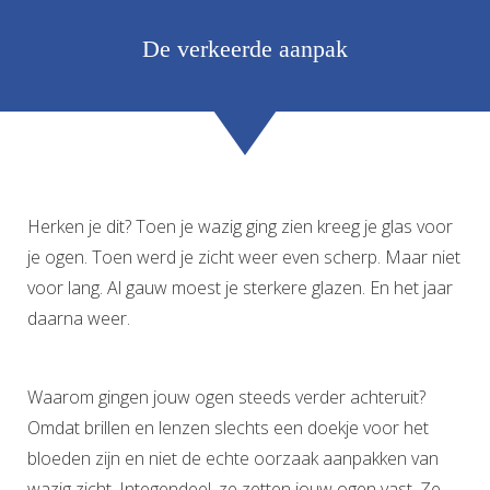
De verkeerde aanpak
Herken je dit? Toen je wazig ging zien kreeg je glas voor
je ogen. Toen werd je zicht weer even scherp. Maar niet
voor lang. Al gauw moest je sterkere glazen. En het jaar
daarna weer.
Waarom gingen jouw ogen steeds verder achteruit?
Omdat brillen en lenzen slechts een doekje voor het
bloeden zijn en niet de echte oorzaak aanpakken van
wazig zicht. Integendeel, ze zetten jouw ogen vast. Ze