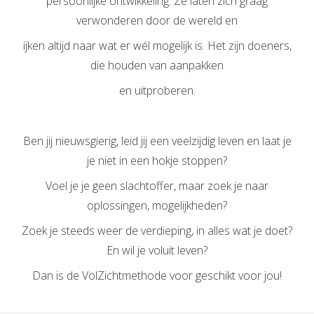
persoonlijke ontwikkeling. Ze laten zich graag
verwonderen door de wereld en
ijken altijd naar wat er wél mogelijk is. Het zijn doeners,
die houden van aanpakken
en uitproberen.
Ben jij nieuwsgierig, leid jij een veelzijdig leven en laat je
je niet in een hokje stoppen?
Voel je je geen slachtoffer, maar zoek je naar
oplossingen, mogelijkheden?
Zoek je steeds weer de verdieping, in alles wat je doet?
En wil je voluit leven?
Dan is de VolZichtmethode voor geschikt voor jou!