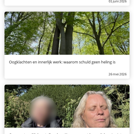
01 juni 2026
Oogklachten en innerlijk werk: waarom schuld geen heling is
26 mei 2026