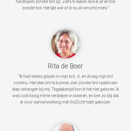
hardlopen zonder bril op. Zelfs tv kijken doe ik af en toe
zonder bril. Het lijkt wel of ik nu al verschil merk."
Rita de Boer
"Ik had sterke glazen in mijn bril, -6, en droeg mijn bril
continu. Het idee om te kunnen zien zonder bril raakte een
diep verlangen bij mij. Tegelijkertijd kon ik het niet geloven. Ik
was ook bezig me te verdiepen in laseren, en ben zo blij dat
ik voor samenwerking met VolZicht hebt gekozen.