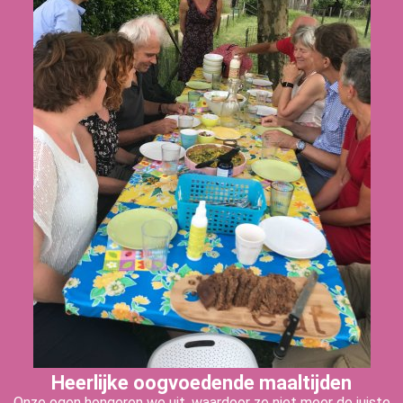
Heerlijke oogvoedende maaltijden
Onze ogen hongeren we uit, waardoor ze niet meer de juiste