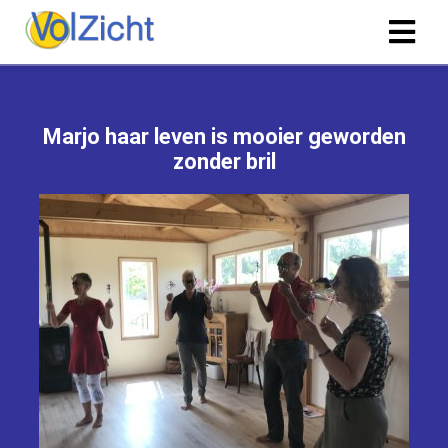
Marjo haar leven is mooier geworden
zonder bril