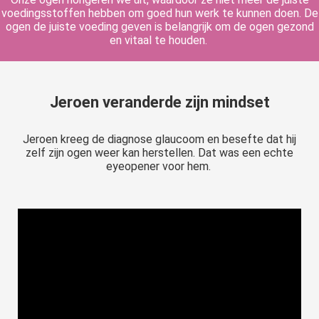
voedingsstoffen hebben om goed hun werk te kunnen doen. De
ogen de juiste voeding geven is belangrijk om de ogen gezond
en vitaal te houden.
Jeroen veranderde zijn mindset
Jeroen kreeg de diagnose glaucoom en besefte dat hij
zelf zijn ogen weer kan herstellen. Dat was een echte
eyeopener voor hem.