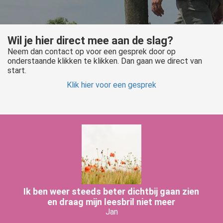
Wil je hier direct mee aan de slag?
Neem dan contact op voor een gesprek door op
onderstaande klikken te klikken. Dan gaan we direct van
start.
Klik hier voor een gesprek
Ik ben weer steeds beter dichtbij gaan zien
en draag mijn leesbril niet meer
Jan