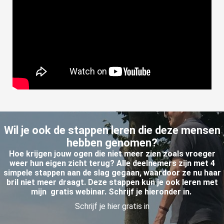
Wil je ook de stappen leren die deze mensen
hebben genomen?
Hoe krijgen jouw ogen die niet meer zien zoals vroeger
weer hun eigen zicht terug? Alle deelnemers zijn met 4
simpele stappen aan de slag gegaan, waardoor ze nu haar
bril niet meer draagt. Deze stappen kun je ook leren met
mijn gratis webinar. Schrijf je hieronder in.
Schrijf je hier gratis in