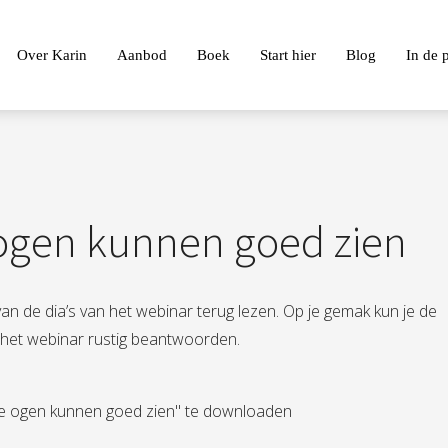
Over Karin
Aanbod
Boek
Start hier
Blog
In de 
ogen kunnen goed zien
an de dia’s van het webinar terug lezen. Op je gemak kun je de
 het webinar rustig beantwoorden.
e ogen kunnen goed zien" te downloaden