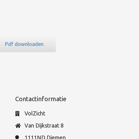
Pdf downloaden
Contactinformatie
VolZicht
Van Dijkstraat 8
1111ND
Diemen