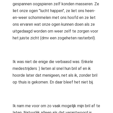
gespannen oogspieren zelf konden masseren. Ze
liet onze ogen "lucht happen", ze liet ons heen-
en-weer schommelen met ons hoofd en ze liet
ons ervaren wat onze ogen kunnen doen als ze
uitgedaagd worden om weer zelf te zorgen voor
het juiste zicht (dmv een zogeheten rasterbril).
Ik was niet de enige die verbaasd was. Enkele
medestrijders :) lieten al snel hun bril af en ik
hoorde later dat menigeen, net als ik, zonder bril
op thuis is gekomen. En daar bleef het niet bij.
Ik nam me voor om zo vaak mogelijk mijn bril af te
laten. Natuurlijk alleen als dat verantwoord is.