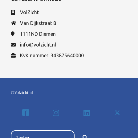
VolZicht
Van Dijkstraat 8
1111ND
Diemen
info@volzicht.nl
KvK nummer: 343875640000
©Volzicht.nl