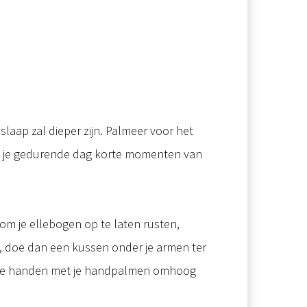
laap zal dieper zijn. Palmeer voor het
kun je gedurende dag korte momenten van
om je ellebogen op te laten rusten,
gt, doe dan een kussen onder je armen ter
or je handen met je handpalmen omhoog