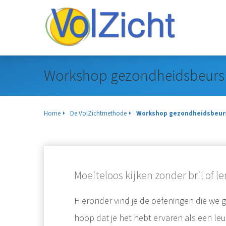
Workshop gezondheidsbeurs
Home
De VolZichtmethode
Workshop gezondheidsbeur
Moeiteloos kijken zonder bril of l
Hieronder vind je de oefeningen die we
hoop dat je het hebt ervaren als een le