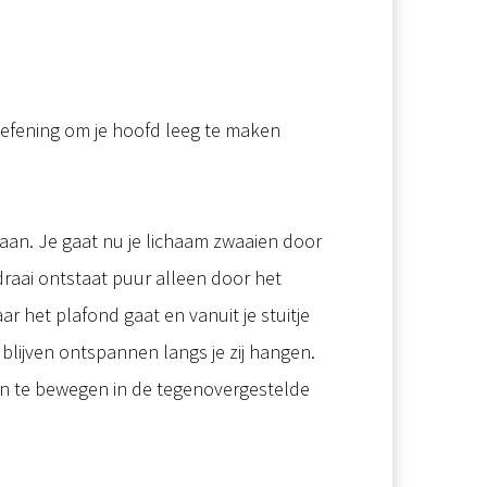
oefening om je hoofd leeg te maken
taan. Je gaat nu je lichaam zwaaien door
e draai ontstaat puur alleen door het
aar het plafond gaat en vanuit je stuitje
blijven ontspannen langs je zij hangen.
jken te bewegen in de tegenovergestelde