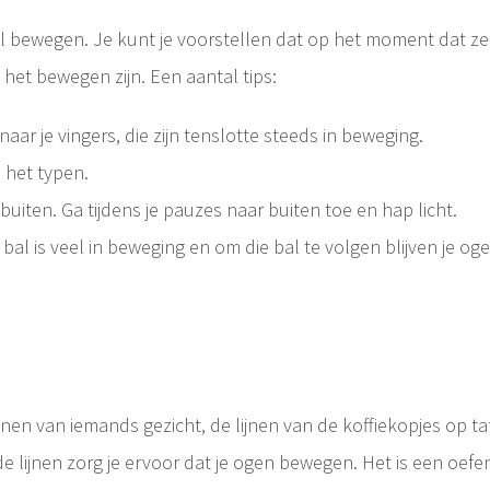
eel bewegen. Je kunt je voorstellen dat op het moment dat z
 het bewegen zijn. Een aantal tips:
naar je vingers, die zijn tenslotte steeds in beweging.
s het typen.
r buiten. Ga tijdens je pauzes naar buiten toe en hap licht.
bal is veel in beweging en om die bal te volgen blijven je og
 lijnen van iemands gezicht, de lijnen van de koffiekopjes op 
 lijnen zorg je ervoor dat je ogen bewegen. Het is een oef