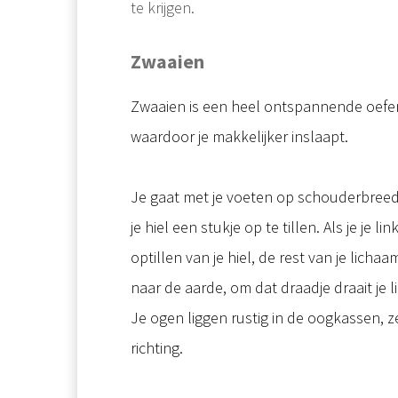
te krijgen.
Zwaaien
Zwaaien is een heel ontspannende oefeni
waardoor je makkelijker inslaapt.
Je gaat met je voeten op schouderbreedt
je hiel een stukje op te tillen. Als je je
optillen van je hiel, de rest van je licha
naar de aarde, om dat draadje draait je
Je ogen liggen rustig in de oogkassen, z
richting.