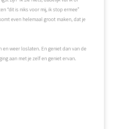
n “dit is niks voor mij, ik stop ermee”
en komt even helemaal groot maken, dat je
en en weer loslaten. En geniet dan van de
ing aan met je zelf en geniet ervan.