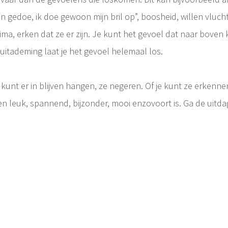
en gedoe, ik doe gewoon mijn bril op”, boosheid, willen vluchte
prima, erken dat ze er zijn. Je kunt het gevoel dat naar bov
 uitademing laat je het gevoel helemaal los.
e kunt er in blijven hangen, ze negeren. Of je kunt ze erkenn
n leuk, spannend, bijzonder, mooi enzovoort is. Ga de uitdag