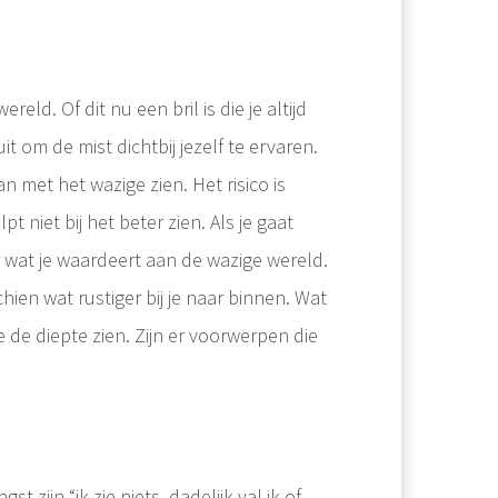
ld. Of dit nu een bril is die je altijd
it om de mist dichtbij jezelf te ervaren.
 met het wazige zien. Het risico is
pt niet bij het beter zien. Als je gaat
r wat je waardeert aan de wazige wereld.
hien wat rustiger bij je naar binnen. Wat
e de diepte zien. Zijn er voorwerpen die
zijn “ik zie niets, dadelijk val ik of