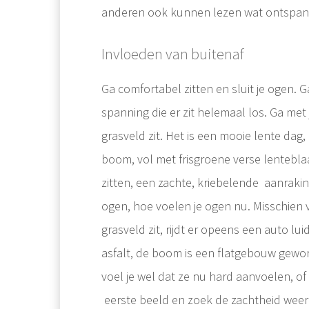
anderen ook kunnen lezen wat ontspan
Invloeden van buitenaf
Ga comfortabel zitten en sluit je ogen. 
spanning die er zit helemaal los. Ga met
grasveld zit. Het is een mooie lente dag
boom, vol met frisgroene verse lenteblaad
zitten, een zachte, kriebelende aanraki
ogen, hoe voelen je ogen nu. Misschien vo
grasveld zit, rijdt er opeens een auto lu
asfalt, de boom is een flatgebouw gewor
voel je wel dat ze nu hard aanvoelen, of
eerste beeld en zoek de zachtheid weer