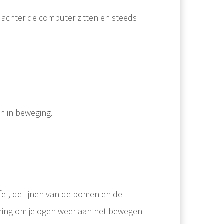
e achter de computer zitten en steeds
en in beweging.
tafel, de lijnen van de bomen en de
ening om je ogen weer aan het bewegen