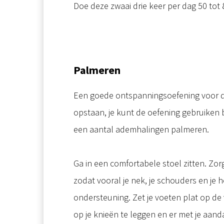
Doe deze zwaai drie keer per dag 50 tot 80
Palmeren
Een goede ontspanningsoefening voor de o
opstaan, je kunt de oefening gebruiken 
een aantal ademhalingen palmeren.
Ga in een comfortabele stoel zitten. Zo
zodat vooral je nek, je schouders en je 
ondersteuning. Zet je voeten plat op d
op je knieën te leggen en er met je aand