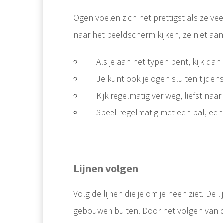
Ogen voelen zich het prettigst als ze v
naar het beeldscherm kijken, ze niet aan
Als je aan het typen bent, kijk dan 
Je kunt ook je ogen sluiten tijden
Kijk regelmatig ver weg, liefst naa
Speel regelmatig met een bal, een 
Lijnen volgen
Volg de lijnen die je om je heen ziet. De
gebouwen buiten. Door het volgen van de