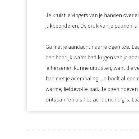
Je kruist je vingers van je handen over 
jukbeenderen. De druk van je palmen is l
Ga met je aandacht naar je ogen toe. La
een heerlijk warm bad krijgen van je ad
je hersenen kunne uitrusten, want die v
bad met je ademhaling. Je hoeft alleen 
warme, liefdevolle bad. Je ogen hoeven e
ontspannen als het zicht oneindig is. 