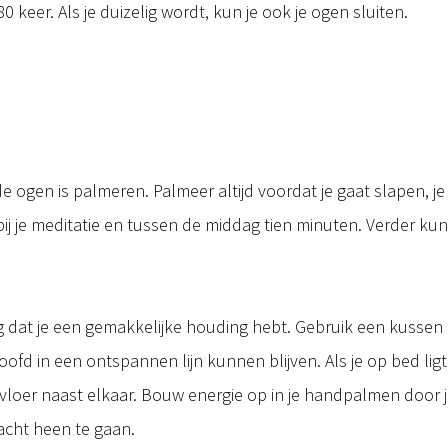
 keer. Als je duizelig wordt, kun je ook je ogen sluiten.
gen is palmeren. Palmeer altijd voordat je gaat slapen, je s
bij je meditatie en tussen de middag tien minuten. Verder 
rg dat je een gemakkelijke houding hebt. Gebruik een kussen 
hoofd in een ontspannen lijn kunnen blijven. Als je op bed li
e vloer naast elkaar. Bouw energie op in je handpalmen do
acht heen te gaan.