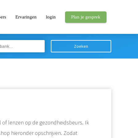
pers
Ervaringen
login
Plan je gesprek
Zoeken
l of lenzen op de gezondheidsbeurs. Ik
kshop hieronder opschrijven. Zodat