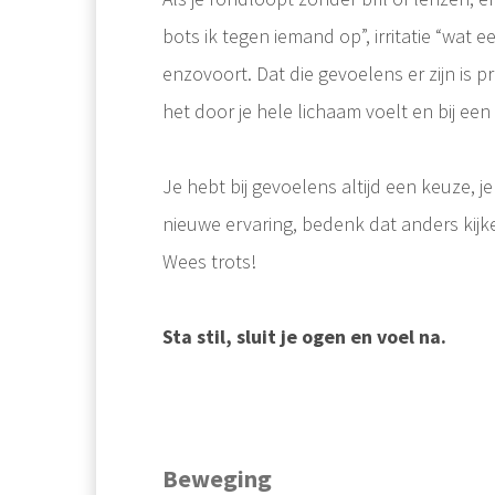
bots ik tegen iemand op”, irritatie “wat e
enzovoort. Dat die gevoelens er zijn is 
het door je hele lichaam voelt en bij een
Je hebt bij gevoelens altijd een keuze, j
nieuwe ervaring, bedenk dat anders kijke
Wees trots!
Sta stil, sluit je ogen en voel na.
Beweging