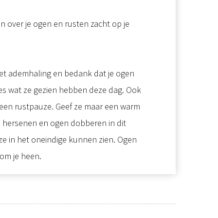
en over je ogen en rusten zacht op je
 met ademhaling en bedank dat je ogen
les wat ze gezien hebben deze dag. Ook
u een rustpauze. Geef ze maar een warm
Je hersenen en ogen dobberen in dit
 ze in het oneindige kunnen zien. Ogen
e om je heen.