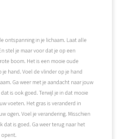
e ontspanning in je lichaam. Laat alle
n stel je maar voor dat je op een
 grote boom. Het is een mooie oude
p je hand. Voel de vlinder op je hand
enaam. Ga weer met je aandacht naar jouw
at is ook goed. Terwijl je in dat mooie
ouw voeten. Het gras is veranderd in
uw ogen. Voel je verandering. Misschien
ok dat is goed. Ga weer terug naar het
 opent.