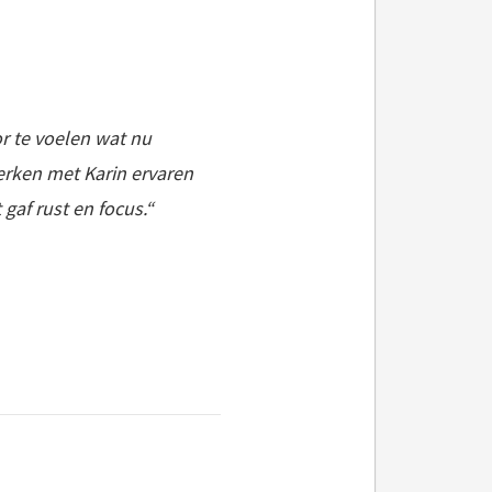
or te voelen wat nu
werken met Karin ervaren
gaf rust en focus.
“