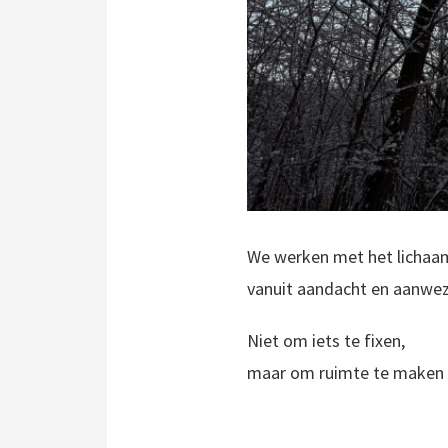
We werken met het lichaam
vanuit aandacht en aanwezi
Niet om iets te fixen,
maar om ruimte te maken vo