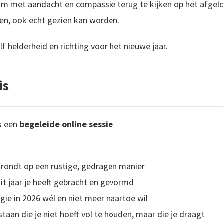
om met aandacht en compassie terug te kijken op het afgelo
en, ook echt gezien kan worden.
f helderheid en richting voor het nieuwe jaar.
is
s een
begeleide online sessie
frondt op een rustige, gedragen manier
 dit jaar je heeft gebracht en gevormd
gie in 2026 wél en niet meer naartoe wil
staan die je niet hoeft vol te houden, maar die je draagt