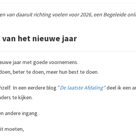
n van daaruit richting voelen voor 2026, een Begeleide onlin
 van het nieuwe jaar
nieuwe jaar met goede voornemens.
doen, beter te doen, meer hun best te doen.
chzelf. In een eerdere blog
"
De laatste Afdaling"
deel ik een
ers te kijken.
en andere ingang.
uit moeten,