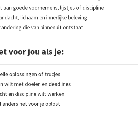
t aan goede voornemens, lijstjes of discipline
andacht, lichaam en innerlijke beleving
randering die van binnenuit ontstaat
et voor jou als je:
elle oplossingen of trucjes
n wilt met doelen en deadlines
cht en discipline wilt werken
 anders het voor je oplost