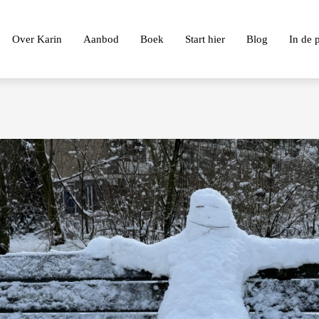
Over Karin
Aanbod
Boek
Start hier
Blog
In de 