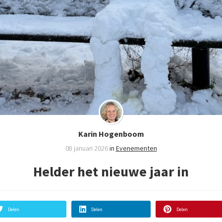
Karin Hogenboom
08 januari 2026
in
Evenementen
Helder het nieuwe jaar in
Delen
Delen
Delen