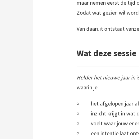
maar nemen eerst de tijd 
Zodat wat gezien wil word
Van daaruit ontstaat vanzel
Wat deze sessie 
Helder het nieuwe jaar in
i
waarin je:
het afgelopen jaar a
inzicht krijgt in wat
voelt waar jouw ener
een intentie laat ont