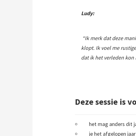
Ludy:
“Ik merk dat deze manie
klopt. Ik voel me rustig
dat ik het verleden kon
Deze sessie is vo
het mag anders dit jaa
je het afgelopen jaa