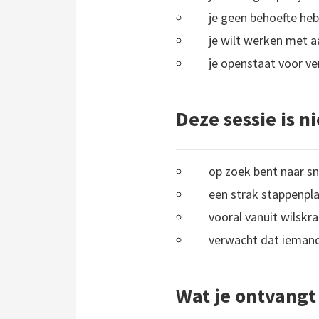
je geen behoefte heb
je wilt werken met a
je openstaat voor ve
Deze sessie is ni
op zoek bent naar sn
een strak stappenpla
vooral vanuit wilskra
verwacht dat iemand
Wat je ontvangt