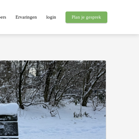
pers
Ervaringen
login
Plan je gesprek