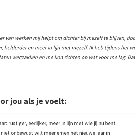
r van werken mij helpt om dichter bij mezelf te blijven, do
er, helderder en meer in lijn met mezelf. Ik heb tijdens het 
 laten wegzakken en me kon richten op wat voor me lag. Dat 
or jou als je voelt:
r: rustiger, eerlijker, meer in lijn met wie jij nu bent
r niet onbewust wilt meenemen het nieuwe jaar in