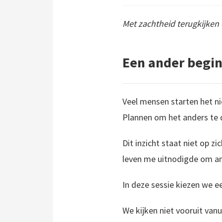
Met zachtheid terugkijken e
Een ander begin
Veel mensen starten het 
Plannen om het anders te 
Dit inzicht staat niet op zi
leven me uitnodigde om and
In deze sessie kiezen we e
We kijken niet vooruit van