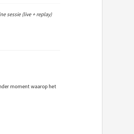
e sessie (live + replay)
 ander moment waarop het