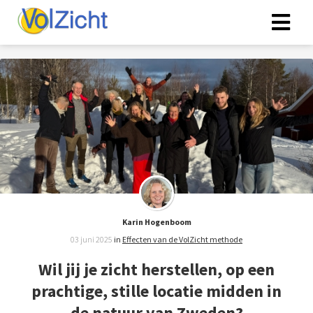
Karin Hogenboom
03 juni 2025
in
Effecten van de VolZicht methode
Wil jij je zicht herstellen, op een
prachtige, stille locatie midden in
de natuur van Zweden?