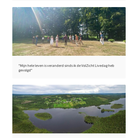
"Mijn hele leven is veranderd sinds ik de VolZicht Livedag heb
gevolgd"