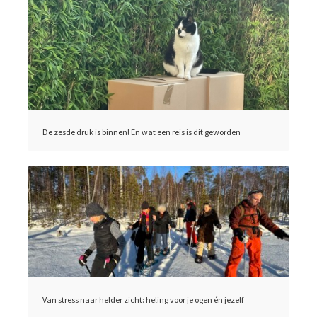
De zesde druk is binnen! En wat een reis is dit geworden
Van stress naar helder zicht: heling voor je ogen én jezelf