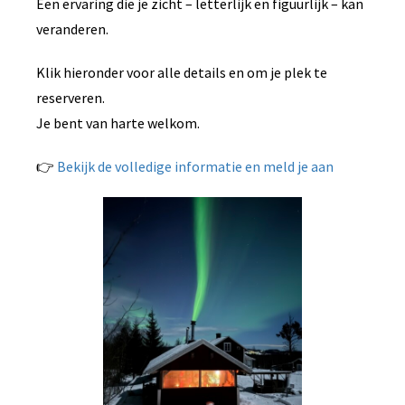
Een ervaring die je zicht – letterlijk en figuurlijk – kan
veranderen.
Klik hieronder voor alle details en om je plek te
reserveren.
Je bent van harte welkom.
👉
Bekijk de volledige informatie en meld je aan