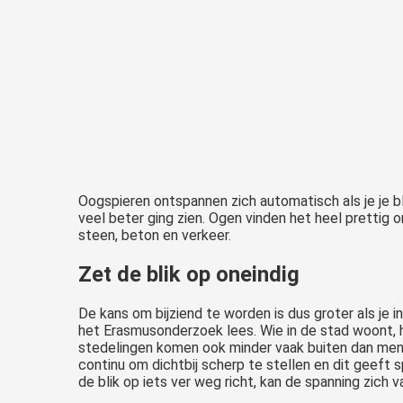
Oogspieren ontspannen zich automatisch als je je bli
veel beter ging zien. Ogen vinden het heel prettig 
steen, beton en verkeer.
Zet de blik op oneindig
De kans om bijziend te worden is dus groter als je i
het Erasmusonderzoek lees. Wie in de stad woont, he
stedelingen komen ook minder vaak buiten dan mense
continu om dichtbij scherp te stellen en dit geeft 
de blik op iets ver weg richt, kan de spanning zich 