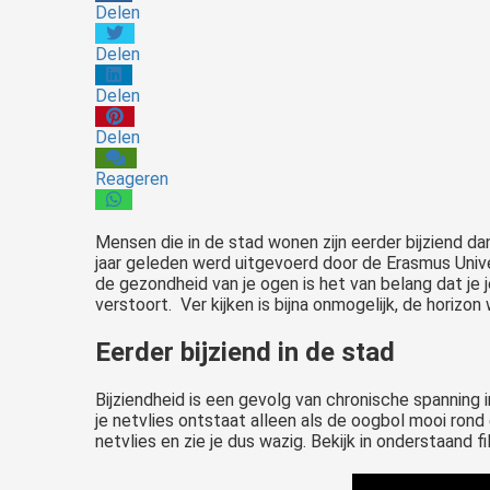
Delen
Delen
Delen
Delen
Reageren
Mensen die in de stad wonen zijn eerder bijziend d
jaar geleden werd uitgevoerd door de Erasmus Univ
de gezondheid van je ogen is het van belang dat je je 
verstoort. Ver kijken is bijna onmogelijk, de horizon 
Eerder bijziend in de stad
Bijziendheid is een gevolg van chronische spanning 
je netvlies ontstaat alleen als de oogbol mooi rond
netvlies en zie je dus wazig. Bekijk in onderstaand f