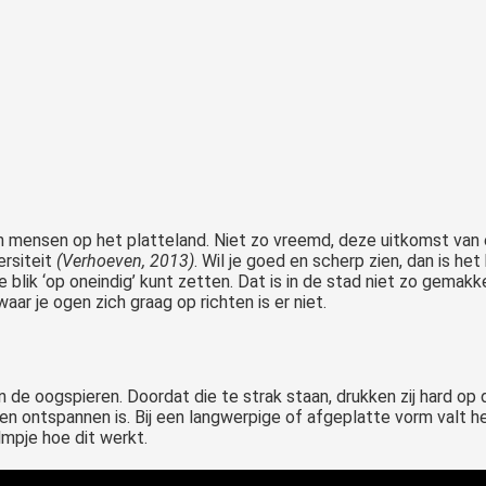
an mensen op het platteland. Niet zo vreemd, deze uitkomst van 
ersiteit
(Verhoeven, 2013)
. Wil je goed en scherp zien, dan is het
blik ‘op oneindig’ kunt zetten. Dat is in de stad niet zo gemakkelij
waar je ogen zich graag op richten is er niet.
in de oogspieren. Doordat die te strak staan, drukken zij hard 
 en ontspannen is. Bij een langwerpige of afgeplatte vorm valt h
ilmpje hoe dit werkt.