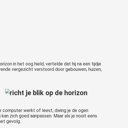
zon in het oog hield, vertelde dat hij na een tijdje
gevende vergezicht verstoord door gebouwen, huizen,
de computer werkt of leest, dwing je de ogen
g kan zich goed aanpassen. Maar als je nooit eens
het gevolg.