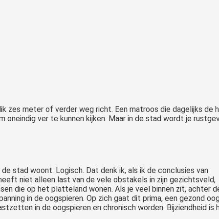
k zes meter of verder weg richt. Een matroos die dagelijks de hori
om oneindig ver te kunnen kijken. Maar in de stad wordt je rust
n de stad woont. Logisch. Dat denk ik, als ik de conclusies van
eft niet alleen last van de vele obstakels in zijn gezichtsveld,
n die op het platteland wonen. Als je veel binnen zit, achter 
spanning in de oogspieren. Op zich gaat dit prima, een gezond oo
vastzetten in de oogspieren en chronisch worden. Bijziendheid is 