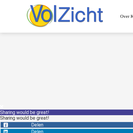
Over K
Sharing would be great!
Sharing would be great!
Delen
Delen