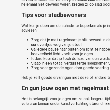
helemaal niet gewend waren, kregen zij op slag oog
Tips voor stadbewoners
Wat kun je doen om de schade te beperken als je i
adviezen:
Zorg dat je met regelmaat je blik bewust in de 
uur eventjes weg van je stoel.
Ga iedere pauze naar buiten om licht te happe
hoeveelheid licht voelt voor je ogen.
Iedere keer dat je toch de luxe van een weids ui
Slaap in een totaal verduisterde slaapkamer. 
Zorg voor gezonde ogen door goede voeding: ee
Heb je zelf goede ervaringen met deze of andere tips
En gun jouw ogen met regelmaat l
Het is belangrijk voor je ogen om ze ook langere tij
vele uren binnen onder kunstverlichting starend na