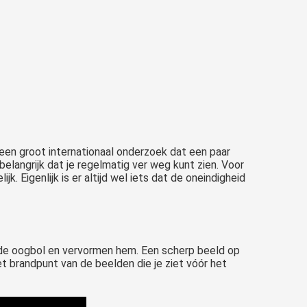
een groot internationaal onderzoek dat een paar
 belangrijk dat je regelmatig ver weg kunt zien. Voor
k. Eigenlijk is er altijd wel iets dat de oneindigheid
op de oogbol en vervormen hem. Een scherp beeld op
et brandpunt van de beelden die je ziet vóór het