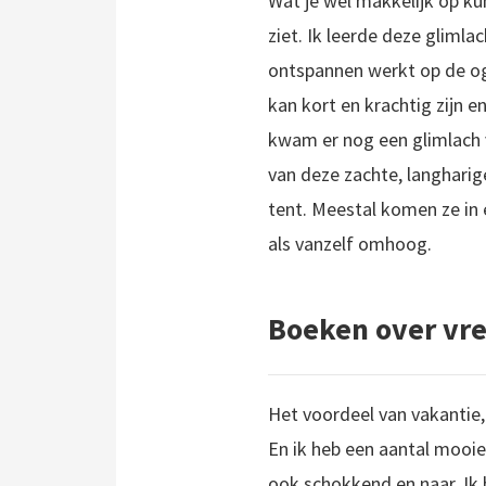
Wat je wel makkelijk op kun
ziet. Ik leerde deze gliml
ontspannen werkt op de oge
kan kort en krachtig zijn
kwam er nog een glimlach v
van deze zachte, langharig
tent. Meestal komen ze in 
als vanzelf omhoog.
Boeken over vre
Het voordeel van vakantie, 
En ik heb een aantal mooi
ook schokkend en naar. Ik 