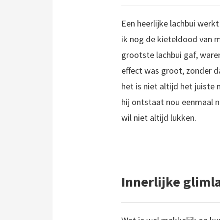
Een heerlijke lachbui werk
ik nog de kieteldood van m
grootste lachbui gaf, ware
effect was groot, zonder d
het is niet altijd het jui
hij ontstaat nou eenmaal 
wil niet altijd lukken.
Innerlijke gliml