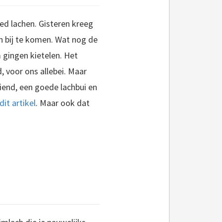
ed lachen. Gisteren kreeg
n bij te komen. Wat nog de
m gingen kietelen. Het
, voor ons allebei. Maar
eiend, een goede lachbui en
dit artikel
. Maar ook dat