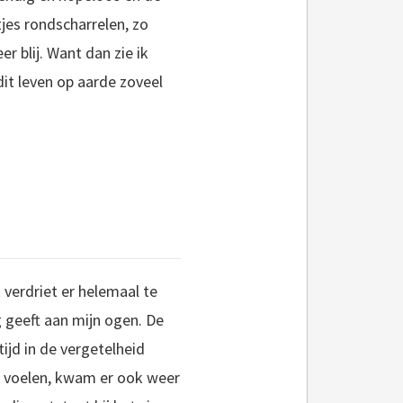
jes rondscharrelen, zo
r blij. Want dan zie ik
dit leven op aarde zoveel
verdriet er helemaal te
g geeft aan mijn ogen. De
tijd in de vergetelheid
on voelen, kwam er ook weer