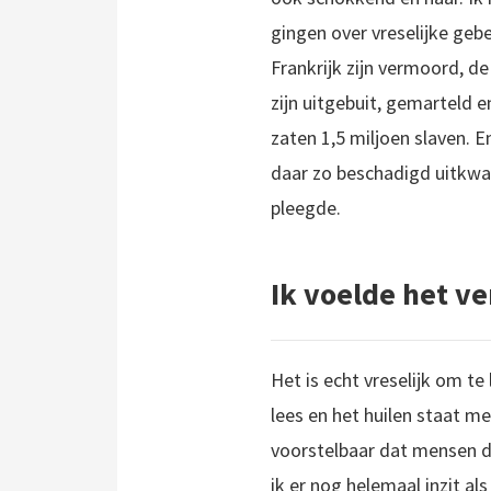
gingen over vreselijke geb
Frankrijk zijn vermoord, de
zijn uitgebuit, gemarteld en
zaten 1,5 miljoen slaven.
daar zo beschadigd uitkwam
pleegde.
Ik voelde het ve
Het is echt vreselijk om te 
lees en het huilen staat me
voorstelbaar dat mensen di
ik er nog helemaal inzit al