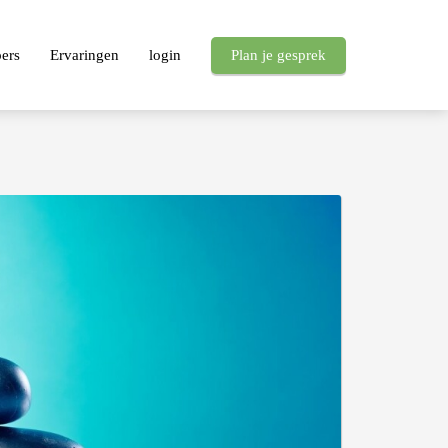
pers
Ervaringen
login
Plan je gesprek