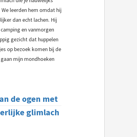
imlach die je nauwelijks
n. We leerden hem omdat hij
jker dan echt lachen. Hij
de camping en vanmorgen
ppig gezicht dat huppelen
pjes op bezoek komen bij de
ie, gaan mijn mondhoeken