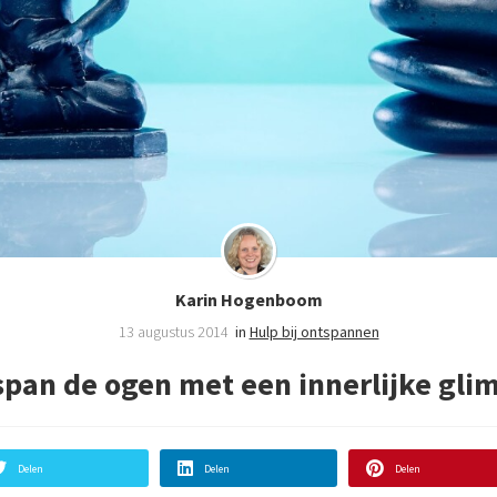
Karin Hogenboom
13 augustus 2014
in
Hulp bij ontspannen
pan de ogen met een innerlijke gli
Delen
Delen
Delen