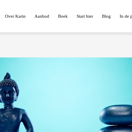
Over Karin
Aanbod
Boek
Start hier
Blog
In de 