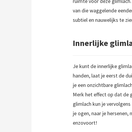
ruimte voor deze glimlach. 
van die waggelende eenden,
subtiel en nauwelijks te zie
Innerlijke gliml
Je kunt de innerlijke gliml
handen, laat je eerst de dui
je een onzichtbare glimlach 
Merk het effect op dat de g
glimlach kun je vervolgens 
je ogen, naar je hersenen, na
enzovoort!