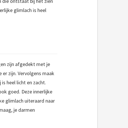
 die ontstaat bij het zien
lijke glimlach is heel
gen zijn afgedekt met je
je er zijn. Vervolgens maak
is heel licht en zacht.
 ook goed. Deze innerlijke
jke glimlach uiteraard naar
je maag, je darmen