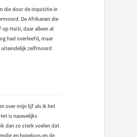
 die door de inquisitie in
vermoord. De Afrikanen die
 op Haïti, daar alleen al
log had overleefd, maar
uiteindelijk zelfmoord
 over mijn lijf als ik het
Het is nauwelijks
ik dan zo sterk voelen dat
llendig en hopeloos en de