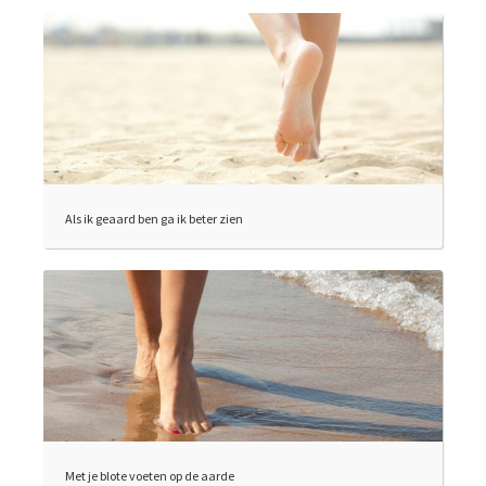
Als ik geaard ben ga ik beter zien
Met je blote voeten op de aarde