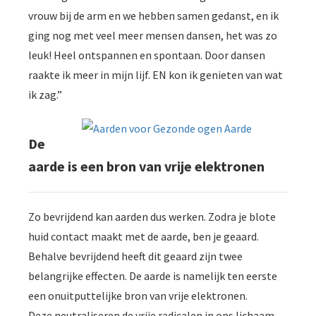
vrouw bij de arm en we hebben samen gedanst, en ik
ging nog met veel meer mensen dansen, het was zo
leuk! Heel ontspannen en spontaan. Door dansen
raakte ik meer in mijn lijf. EN kon ik genieten van wat
ik zag.”
De
aarde is een bron van vrije elektronen
Zo bevrijdend kan aarden dus werken. Zodra je blote
huid contact maakt met de aarde, ben je geaard.
Behalve bevrijdend heeft dit geaard zijn twee
belangrijke effecten. De aarde is namelijk ten eerste
een onuitputtelijke bron van vrije elektronen.
Deze neutraliseren de vrije radicalen in ons lichaam.