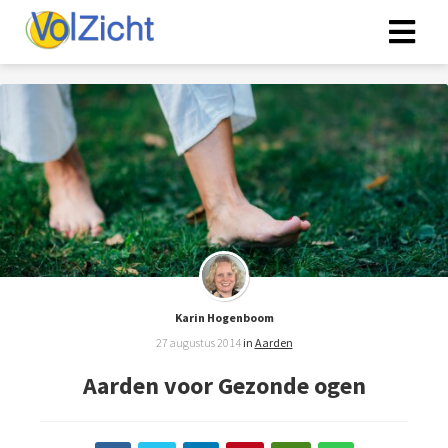
Karin Hogenboom
27 augustus 2014
in
Aarden
Aarden voor Gezonde ogen