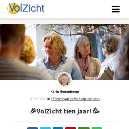
Karin Hogenboom
01 april 2020
in
Effecten van de VolZicht methode
🎉VolZicht tien jaar! 🥳