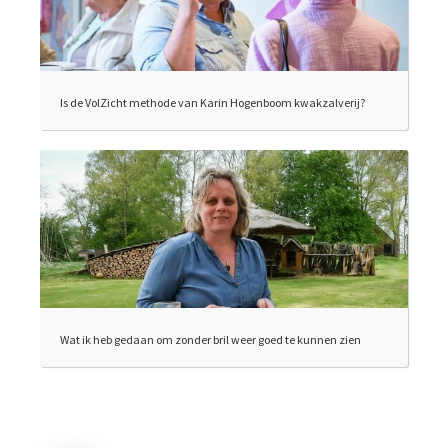
Is de VolZicht methode van Karin Hogenboom kwakzalverij?
Wat ik heb gedaan om zonder bril weer goed te kunnen zien