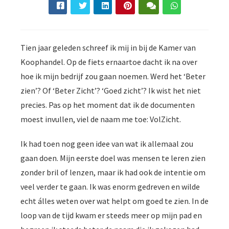
Tien jaar geleden schreef ik mij in bij de Kamer van
Koophandel. Op de fiets ernaartoe dacht ik na over
hoe ik mijn bedrijf zou gaan noemen. Werd het ‘Beter
zien’? Of ‘Beter Zicht’? ‘Goed zicht’? Ik wist het niet
precies. Pas op het moment dat ik de documenten
moest invullen, viel de naam me toe: VolZicht.
Ik had toen nog geen idee van wat ik allemaal zou
gaan doen. Mijn eerste doel was mensen te leren zien
zonder bril of lenzen, maar ik had ook de intentie om
veel verder te gaan. Ik was enorm gedreven en wilde
echt álles weten over wat helpt om goed te zien. In de
loop van de tijd kwam er steeds meer op mijn pad en