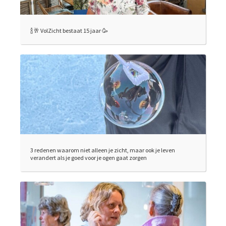
🍾🥂 VolZicht bestaat 15 jaar 🥳
3 redenen waarom niet alleen je zicht, maar ook je leven
verandert als je goed voor je ogen gaat zorgen