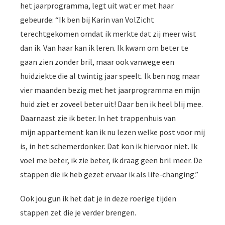
het jaarprogramma, legt uit wat er met haar
gebeurde: “Ik ben bij Karin van VolZicht
terechtgekomen omdat ik merkte dat zij meer wist
dan ik. Van haar kan ik leren. Ik kwam om beter te
gaan zien zonder bril, maar ook vanwege een
huidziekte die al twintig jaar speelt. Ik ben nog maar
vier maanden bezig met het jaarprogramma en mijn
huid ziet er zoveel beter uit! Daar ben ik heel blij mee.
Daarnaast zie ik beter. In het trappenhuis van
mijn appartement kan ik nu lezen welke post voor mij
is, in het schemerdonker. Dat kon ik hiervoor niet. Ik
voel me beter, ik zie beter, ik draag geen bril meer. De
stappen die ik heb gezet ervaar ik als life-changing.”
Ook jou gun ik het dat je in deze roerige tijden
stappen zet die je verder brengen.