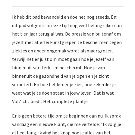
Ik heb dit pad bewandeld en doe het nog steeds. En:
dit pad volgen is in deze tijd nog veel belangrijker dan
het tien jaar terug al was. De pressie van buitenaf om
jezelf met allerlei kunstgrepen te beschermen tegen
ziektes en ander ongemak wordt alsmaar groter,
terwijl het er juist om moet gaan hoe je jezelf van
binnenuit versterkt en beschermt. Hoe je van
binnenuit de gezondheid van je ogen en je zicht
verbetert. En hoe helderder je ziet, hoe zekerder je
weet wat je te doen staat in jouw leven. Dat is wat
VolZicht biedt. Het complete plaatje.
Er is geen betere tijd om te beginnen dan nu. Ik sprak
vandaag een nieuwe klant, die me vertelde: “Ik volg je
al heel lang, ik vind het knap hoe je alles van het