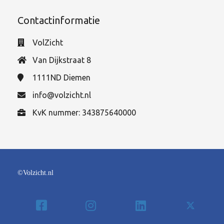
Contactinformatie
VolZicht
Van Dijkstraat 8
1111ND
Diemen
info@volzicht.nl
KvK nummer: 343875640000
©Volzicht.nl