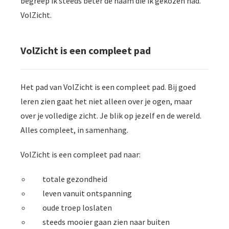
begreep ik steeds beter de naam die ik gekozen had.
VolZicht.
VolZicht is een compleet pad
Het pad van VolZicht is een compleet pad. Bij goed
leren zien gaat het niet alleen over je ogen, maar
over je volledige zicht. Je blik op jezelf en de wereld.
Alles compleet, in samenhang.
VolZicht is een compleet pad naar:
totale gezondheid
leven vanuit ontspanning
oude troep loslaten
steeds mooier gaan zien naar buiten