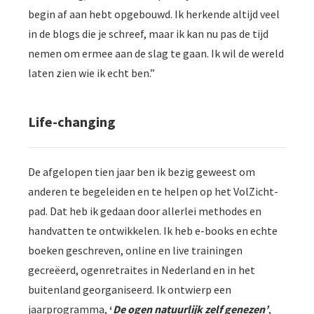
begin af aan hebt opgebouwd. Ik herkende altijd veel
in de blogs die je schreef, maar ik kan nu pas de tijd
nemen om ermee aan de slag te gaan. Ik wil de wereld
laten zien wie ik echt ben.”
Life-changing
De afgelopen tien jaar ben ik bezig geweest om
anderen te begeleiden en te helpen op het VolZicht-
pad. Dat heb ik gedaan door allerlei methodes en
handvatten te ontwikkelen. Ik heb e-books en echte
boeken geschreven, online en live trainingen
gecreëerd, ogenretraites in Nederland en in het
buitenland georganiseerd. Ik ontwierp een
jaarprogramma,
‘
De ogen natuurlijk zelf genezen’
,