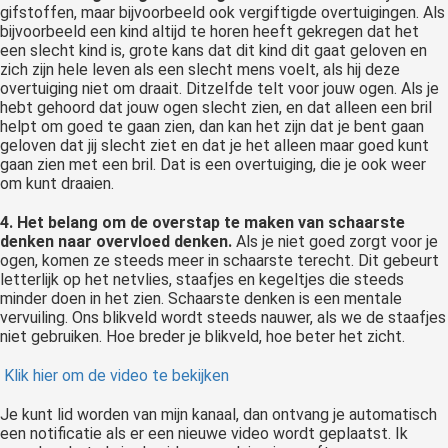
gifstoffen, maar bijvoorbeeld ook vergiftigde overtuigingen. Als
bijvoorbeeld een kind altijd te horen heeft gekregen dat het
een slecht kind is, grote kans dat dit kind dit gaat geloven en
zich zijn hele leven als een slecht mens voelt, als hij deze
overtuiging niet om draait. Ditzelfde telt voor jouw ogen. Als je
hebt gehoord dat jouw ogen slecht zien, en dat alleen een bril
helpt om goed te gaan zien, dan kan het zijn dat je bent gaan
geloven dat jij slecht ziet en dat je het alleen maar goed kunt
gaan zien met een bril. Dat is een overtuiging, die je ook weer
om kunt draaien.
4. Het belang om de overstap te maken van schaarste
denken naar overvloed denken.
Als je niet goed zorgt voor je
ogen, komen ze steeds meer in schaarste terecht. Dit gebeurt
letterlijk op het netvlies, staafjes en kegeltjes die steeds
minder doen in het zien. Schaarste denken is een mentale
vervuiling. Ons blikveld wordt steeds nauwer, als we de staafjes
niet gebruiken. Hoe breder je blikveld, hoe beter het zicht.
Klik hier om de video te bekijken
Je kunt lid worden van mijn kanaal, dan ontvang je automatisch
een notificatie als er een nieuwe video wordt geplaatst. Ik