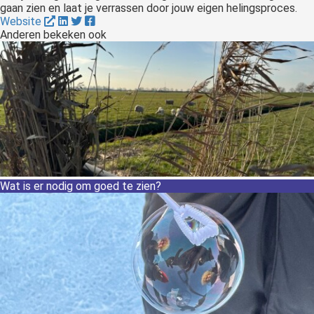
gaan zien en laat je verrassen door jouw eigen helingsproces.
Website
Anderen bekeken ook
Wat is er nodig om goed te zien?