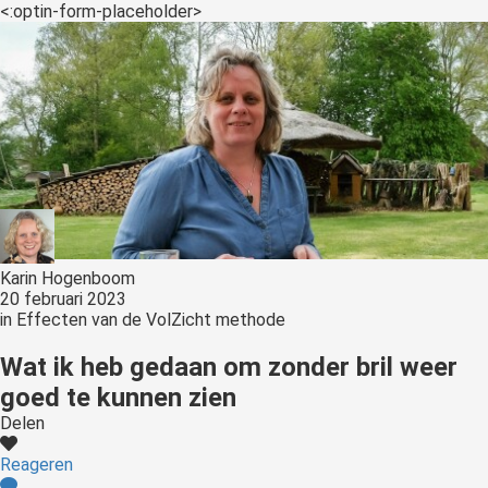
<:optin-form-placeholder>
Karin Hogenboom
20 februari 2023
in
Effecten van de VolZicht methode
Wat ik heb gedaan om zonder bril weer
goed te kunnen zien
Delen
Reageren