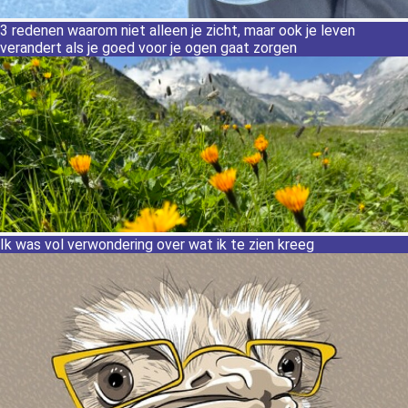
3 redenen waarom niet alleen je zicht, maar ook je leven
verandert als je goed voor je ogen gaat zorgen
Ik was vol verwondering over wat ik te zien kreeg