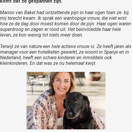
komt dat ze gespannen zijn.
Marion van Bakel had ontzettende pijn in haar ogen toen ze bij
mij terecht kwam. Ik sprak een wanhopige vrouw, die niet wist
hoe ze de dag door moest komen door de pijn. Haar ogen waren
superdroog en zagen er rood uit. Het beïnvloedde haar hele
leven, ze kon weinig tot niets meer doen.
Terwijl ze van nature een hele actieve vrouw is. Ze heeft jaren als
manager voor een hotelketen gewerkt, ze woont in Spanje en in
Nederland, heeft een schare kinderen en inmiddels ook
kleinkinderen. En dat was ze nu helemaal kwijt.