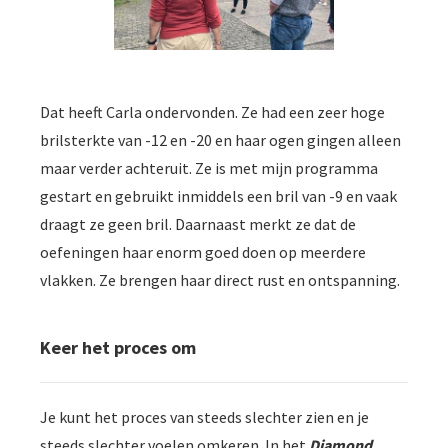
Dat heeft Carla ondervonden. Ze had een zeer hoge
brilsterkte van -12 en -20 en haar ogen gingen alleen
maar verder achteruit. Ze is met mijn programma
gestart en gebruikt inmiddels een bril van -9 en vaak
draagt ze geen bril. Daarnaast merkt ze dat de
oefeningen haar enorm goed doen op meerdere
vlakken. Ze brengen haar direct rust en ontspanning.
Keer het proces om
Je kunt het proces van steeds slechter zien en je
steeds slechter voelen omkeren. In het
Diamond