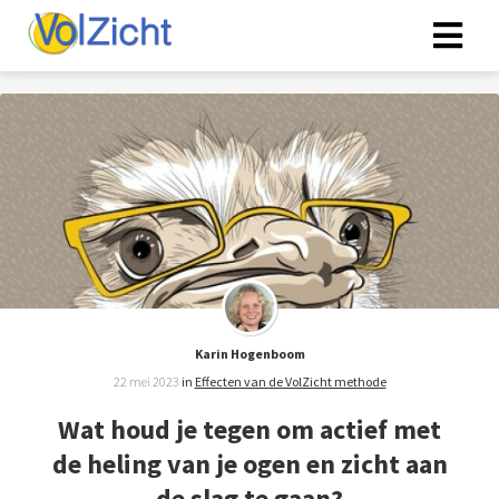
Karin Hogenboom
22 mei 2023
in
Effecten van de VolZicht methode
Wat houd je tegen om actief met
de heling van je ogen en zicht aan
de slag te gaan?