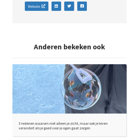
Website
Anderen bekeken ook
3 redenen waarom niet alleen je zicht, maar ook je leven
verandert als je goed voor je ogen gaat zorgen