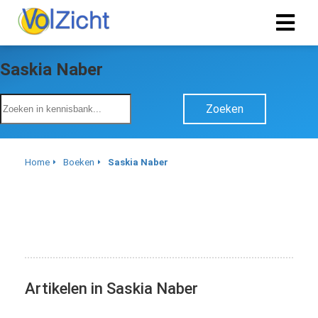
Saskia Naber
Zoeken
Home
Boeken
Saskia Naber
Artikelen in Saskia Naber