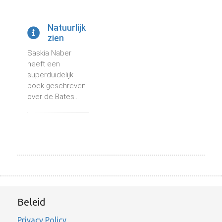
Natuurlijk
zien
Saskia Naber
heeft een
superduidelijk
boek geschreven
over de Bates...
Beleid
Privacy Policy