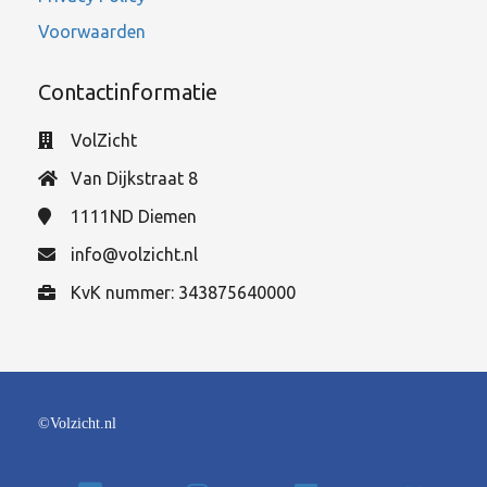
Voorwaarden
Contactinformatie
VolZicht
Van Dijkstraat 8
1111ND
Diemen
info@volzicht.nl
KvK nummer: 343875640000
©Volzicht.nl