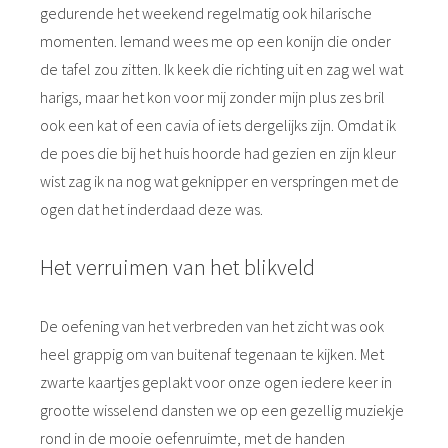
gedurende het weekend regelmatig ook hilarische
momenten. Iemand wees me op een konijn die onder
de tafel zou zitten. Ik keek die richting uit en zag wel wat
harigs, maar het kon voor mij zonder mijn plus zes bril
ook een kat of een cavia of iets dergelijks zijn. Omdat ik
de poes die bij het huis hoorde had gezien en zijn kleur
wist zag ik na nog wat geknipper en verspringen met de
ogen dat het inderdaad deze was.
Het verruimen van het blikveld
De oefening van het verbreden van het zicht was ook
heel grappig om van buitenaf tegenaan te kijken. Met
zwarte kaartjes geplakt voor onze ogen iedere keer in
grootte wisselend dansten we op een gezellig muziekje
rond in de mooie oefenruimte, met de handen