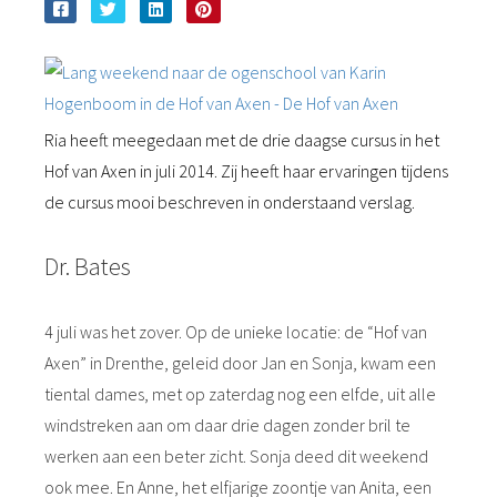
Ria heeft meegedaan met de drie daagse cursus in het
Hof van Axen in juli 2014. Zij heeft haar ervaringen tijdens
de cursus mooi beschreven in onderstaand verslag.
Dr. Bates
4 juli was het zover. Op de unieke locatie: de “Hof van
Axen” in Drenthe, geleid door Jan en Sonja, kwam een
tiental dames, met op zaterdag nog een elfde, uit alle
windstreken aan om daar drie dagen zonder bril te
werken aan een beter zicht. Sonja deed dit weekend
ook mee. En Anne, het elfjarige zoontje van Anita, een