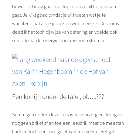
bewust je bezig gaat met lopen en zo uit het denken
gaat. Je kijkt goed omdat je wilt weten wat je te
wachten staat als je je voeten weer neerzet. Dus soms
deed ik het toch bij wijze van oefening en voelde ook
soms de aarde-energie door me heen stromen.
Een konijn onder de tafel, of…..???
Sommigen deden deze cursus uit voorzorg en droegen
nog geen bril of af en toe een leesbril, maar de meesten
hadden toch een aardige plus of minsterkte. Het gaf