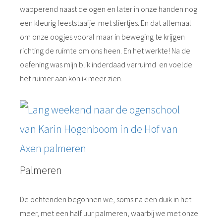
wapperend naast de ogen en later in onze handen nog
een kleurig feeststaafje met sliertjes. En dat allemaal
om onze oogjes vooral maar in beweging te krijgen
richting de ruimte om ons heen. En het werkte! Na de
oefening was mijn blik inderdaad verruimd en voelde
het ruimer aan kon ik meer zien.
Palmeren
De ochtenden begonnen we, soms na een duik in het
meer, met een half uur palmeren, waarbij we met onze