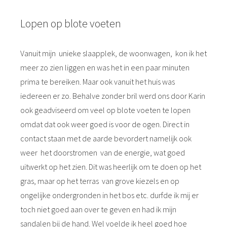
Lopen op blote voeten
Vanuit mijn unieke slaapplek, de woonwagen, kon ik het
meer zo zien liggen en was het in een paar minuten
prima te bereiken. Maar ook vanuit het huis was
iedereen er zo. Behalve zonder bril werd ons door Karin
ook geadviseerd om veel op blote voeten te lopen
omdat dat ook weer goed is voor de ogen. Direct in
contact staan met de aarde bevordert namelijk ook
weer het doorstromen van de energie, wat goed
uitwerkt op het zien. Dit was heerlijk om te doen op het
gras, maar op het terras van grove kiezels en op
ongelijke ondergronden in het bos etc. durfde ik mij er
toch niet goed aan over te geven en had ik mijn
sandalen bij de hand. Wel voelde ik heel goed hoe