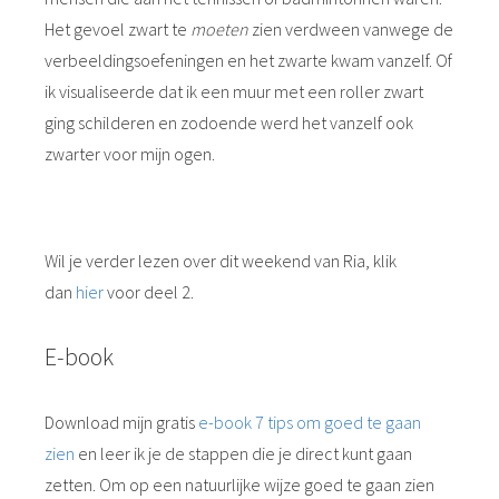
Het gevoel zwart te
moeten
zien verdween vanwege de
verbeeldingsoefeningen en het zwarte kwam vanzelf. Of
ik visualiseerde dat ik een muur met een roller zwart
ging schilderen en zodoende werd het vanzelf ook
zwarter voor mijn ogen.
Wil je verder lezen over dit weekend van Ria, klik
dan
hier
voor deel 2.
E-book
Download mijn gratis
e-book 7 tips om goed te gaan
zien
en leer ik je de stappen die je direct kunt gaan
zetten. Om op een natuurlijke wijze goed te gaan zien