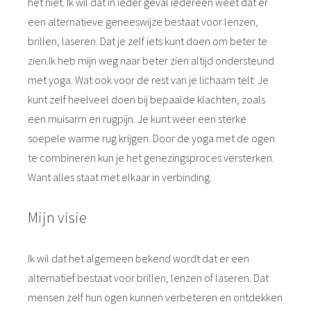
het niet. Ik wil dat in ieder geval iedereen weet dat er
een alternatieve geneeswijze bestaat voor lenzen,
brillen, laseren. Dat je zelf iets kunt doen om beter te
zien.Ik heb mijn weg naar beter zien altijd ondersteund
met yoga. Wat ook voor de rest van je lichaam telt: Je
kunt zelf heelveel doen bij bepaalde klachten, zoals
een muisarm en rugpijn. Je kunt weer een sterke
soepele warme rug krijgen. Door de yoga met de ogen
te combineren kun je het genezingsproces versterken.
Want alles staat met elkaar in verbinding.
Mijn visie
Ik wil dat het algemeen bekend wordt dat er een
alternatief bestaat voor brillen, lenzen of laseren. Dat
mensen zelf hun ogen kunnen verbeteren en ontdekken