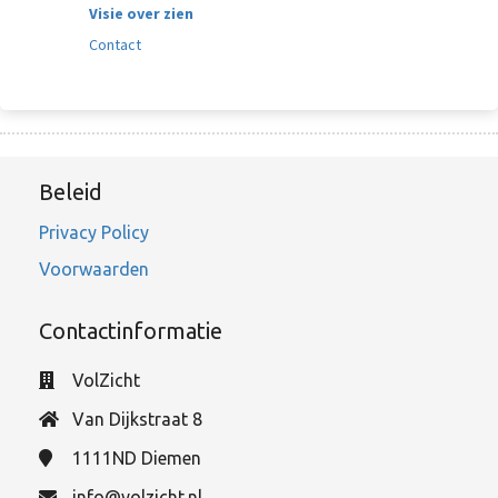
Visie over zien
Contact
Beleid
Privacy Policy
Voorwaarden
Contactinformatie
VolZicht
Van Dijkstraat 8
1111ND
Diemen
info@volzicht.nl