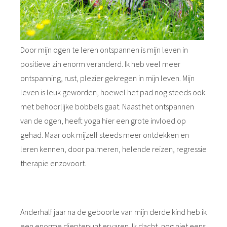
Door mijn ogen te leren ontspannen is mijn leven in
positieve zin enorm veranderd. Ik heb veel meer
ontspanning, rust, plezier gekregen in mijn leven. Mijn
leven is leuk geworden, hoewel het pad nog steeds ook
met behoorlijke bobbels gaat. Naast het ontspannen
van de ogen, heeft yoga hier een grote invloed op
gehad. Maar ook mijzelf steeds meer ontdekken en
leren kennen, door palmeren, helende reizen, regressie
therapie enzovoort.
Anderhalf jaar na de geboorte van mijn derde kind heb ik
een enorme dieptepunt ervaren. Ik dacht, nog niet eens