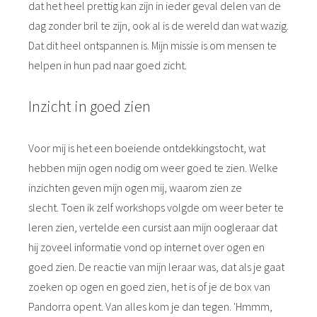
dat het heel prettig kan zijn in ieder geval delen van de
dag zonder bril te zijn, ook al is de wereld dan wat wazig.
Dat dit heel ontspannen is. Mijn missie is om mensen te
helpen in hun pad naar goed zicht.
Inzicht in goed zien
Voor mij is het een boeiende ontdekkingstocht, wat
hebben mijn ogen nodig om weer goed te zien. Welke
inzichten geven mijn ogen mij, waarom zien ze
slecht. Toen ik zelf workshops volgde om weer beter te
leren zien, vertelde een cursist aan mijn oogleraar dat
hij zoveel informatie vond op internet over ogen en
goed zien. De reactie van mijn leraar was, dat als je gaat
zoeken op ogen en goed zien, het is of je de box van
Pandorra opent. Van alles kom je dan tegen. 'Hmmm,