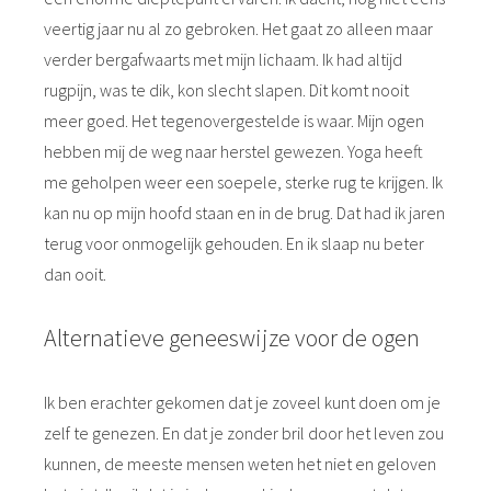
veertig jaar nu al zo gebroken. Het gaat zo alleen maar
verder bergafwaarts met mijn lichaam. Ik had altijd
rugpijn, was te dik, kon slecht slapen. Dit komt nooit
meer goed. Het tegenovergestelde is waar. Mijn ogen
hebben mij de weg naar herstel gewezen. Yoga heeft
me geholpen weer een soepele, sterke rug te krijgen. Ik
kan nu op mijn hoofd staan en in de brug. Dat had ik jaren
terug voor onmogelijk gehouden. En ik slaap nu beter
dan ooit.
Alternatieve geneeswijze voor de ogen
Ik ben erachter gekomen dat je zoveel kunt doen om je
zelf te genezen. En dat je zonder bril door het leven zou
kunnen, de meeste mensen weten het niet en geloven