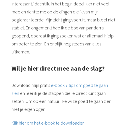
interessant,' dacht ik. In het begin deed ik er niet veel
mee en richtte me op de dingen die ik van mijn
oogleraar leerde. Mijn zicht ging vooruit, maar bleef niet
stabiel. En ongemerkt heb ik de box van pandorra
geopend, doordat ik ging zoeken wat er allemaal hielp
om beter te zien. En er blijft nog steeds van alles
uitkomen.
Wil je hier direct mee aan de slag?
Download mijn gratis
e-book 7 tips om goed te gaan
zien
en leer ik je de stappen die je direct kunt gaan
zetten. Om op een natuurlijke wijze goed te gaan zien
met je eigen ogen.
Klik hier om het e-book te downloaden