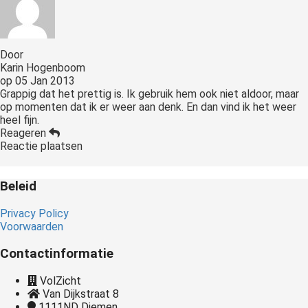
Door
Karin Hogenboom
op
05 Jan 2013
Grappig dat het prettig is. Ik gebruik hem ook niet aldoor, maar
op momenten dat ik er weer aan denk. En dan vind ik het weer
heel fijn.
Reageren
Reactie plaatsen
Beleid
Privacy Policy
Voorwaarden
Contactinformatie
VolZicht
Van Dijkstraat 8
1111ND
Diemen