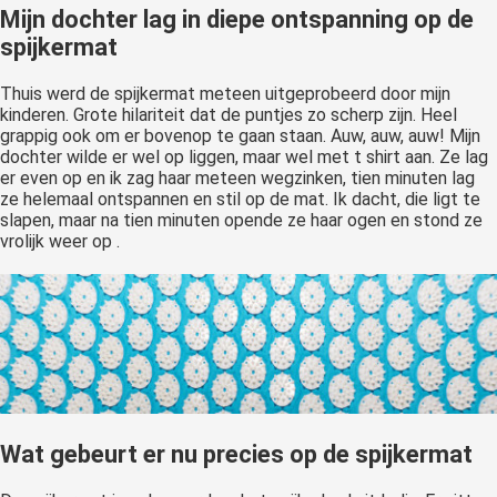
Mijn dochter lag in diepe ontspanning op de
spijkermat
Thuis werd de spijkermat meteen uitgeprobeerd door mijn
kinderen. Grote hilariteit dat de puntjes zo scherp zijn. Heel
grappig ook om er bovenop te gaan staan. Auw, auw, auw! Mijn
dochter wilde er wel op liggen, maar wel met t shirt aan. Ze lag
er even op en ik zag haar meteen wegzinken, tien minuten lag
ze helemaal ontspannen en stil op de mat. Ik dacht, die ligt te
slapen, maar na tien minuten opende ze haar ogen en stond ze
vrolijk weer op .
Wat gebeurt er nu precies op de spijkermat