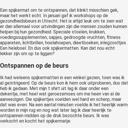
Een spijkermat om te ontspannen, dat klinkt misschien gek,
maar het werkt echt. In januari gaf ik workshops op de
gezondheidsbeurs in Utrecht. Het is altijd leuk om te zien wat
er dan allemaal voor uitvindingen zijn die mensen zouden kunnen
helpen bij hun gezondheid. Speciale stoelen, krukken,
voedingssupplementen, sapjes, gedroogde vruchten, fitness
apparaten, lichtbrillen, hoelahoepen, dieetboeken, inlegzooltjes.
Een heleboel. En dus ook spijkermatten. Kan dat nou echt
lekker zijn om op te liggen?
Ontspannen op de beurs
Ik had weleens spijkermatten in een winkel gezien, toen was ik
al geïntrigeerd. Op de beurs kon ik hem ook uitproberen, dus dat
heb ik gedaan. Met mijn t shirt uit lag ik daar onder een
dekentje, met heel wat geroezemoes om me heen van al de
aanwezigen. Die spijkertjes voelden wel hard en scherp, maar
dat was even. Na een aantal minuten voelde ik het heerlijk warm
worden in mijn rug en nog wat later lag ik daar heerlijk te
ontspannen midden op de druk bezochte beurs. Ik was
verkocht en kocht het spijkermatje.