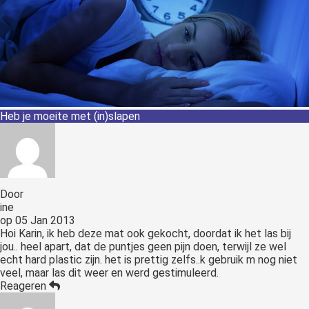
Heb je moeite met (in)slapen
Door
ine
op
05 Jan 2013
Hoi Karin, ik heb deze mat ook gekocht, doordat ik het las bij
jou.. heel apart, dat de puntjes geen pijn doen, terwijl ze wel
echt hard plastic zijn. het is prettig zelfs..k gebruik m nog niet
veel, maar las dit weer en werd gestimuleerd.
Reageren