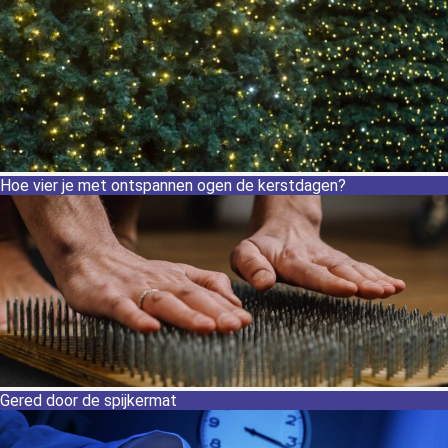
Hoe vier je met ontspannen ogen de kerstdagen?
Gered door de spijkermat