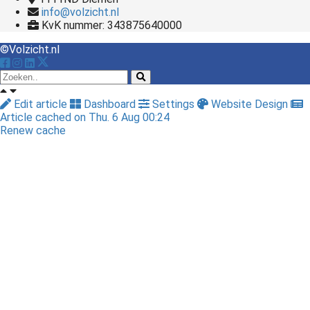
info@volzicht.nl
KvK nummer: 343875640000
©Volzicht.nl
Edit article
Dashboard
Settings
Website Design
Article cached on Thu. 6 Aug 00:24
Renew cache