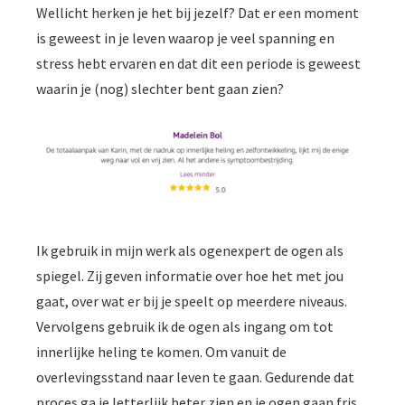
Wellicht herken je het bij jezelf? Dat er een moment
is geweest in je leven waarop je veel spanning en
stress hebt ervaren en dat dit een periode is geweest
waarin je (nog) slechter bent gaan zien?
Ik gebruik in mijn werk als ogenexpert de ogen als
spiegel. Zij geven informatie over hoe het met jou
gaat, over wat er bij je speelt op meerdere niveaus.
Vervolgens gebruik ik de ogen als ingang om tot
innerlijke heling te komen. Om vanuit de
overlevingsstand naar leven te gaan. Gedurende dat
proces ga je letterlijk beter zien en je ogen gaan fris