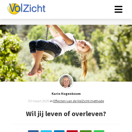
Karin Hogenboom
03 maart 2025
in
Effecten van de VolZicht methode
Wil jij leven of overleven?