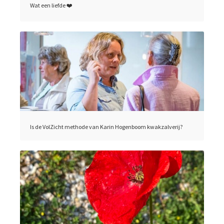
Wat een liefde ❤️
Is de VolZicht methode van Karin Hogenboom kwakzalverij?