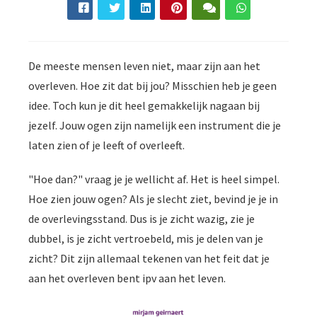
De meeste mensen leven niet, maar zijn aan het
overleven. Hoe zit dat bij jou? Misschien heb je geen
idee. Toch kun je dit heel gemakkelijk nagaan bij
jezelf. Jouw ogen zijn namelijk een instrument die je
laten zien of je leeft of overleeft.
"Hoe dan?" vraag je je wellicht af. Het is heel simpel.
Hoe zien jouw ogen? Als je slecht ziet, bevind je je in
de overlevingsstand. Dus is je zicht wazig, zie je
dubbel, is je zicht vertroebeld, mis je delen van je
zicht? Dit zijn allemaal tekenen van het feit dat je
aan het overleven bent ipv aan het leven.