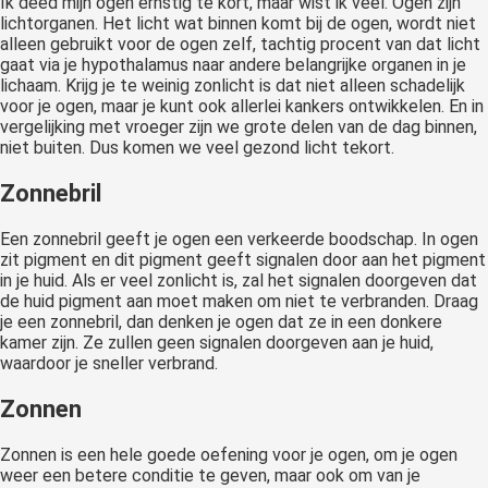
Ik deed mijn ogen ernstig te kort, maar wist ik veel. Ogen zijn
lichtorganen. Het licht wat binnen komt bij de ogen, wordt niet
alleen gebruikt voor de ogen zelf, tachtig procent van dat licht
gaat via je hypothalamus naar andere belangrijke organen in je
lichaam. Krijg je te weinig zonlicht is dat niet alleen schadelijk
voor je ogen, maar je kunt ook allerlei kankers ontwikkelen. En in
vergelijking met vroeger zijn we grote delen van de dag binnen,
niet buiten. Dus komen we veel gezond licht tekort.
Zonnebril
Een zonnebril geeft je ogen een verkeerde boodschap. In ogen
zit pigment en dit pigment geeft signalen door aan het pigment
in je huid. Als er veel zonlicht is, zal het signalen doorgeven dat
de huid pigment aan moet maken om niet te verbranden. Draag
je een zonnebril, dan denken je ogen dat ze in een donkere
kamer zijn. Ze zullen geen signalen doorgeven aan je huid,
waardoor je sneller verbrand.
Zonnen
Zonnen is een hele goede oefening voor je ogen, om je ogen
weer een betere conditie te geven, maar ook om van je