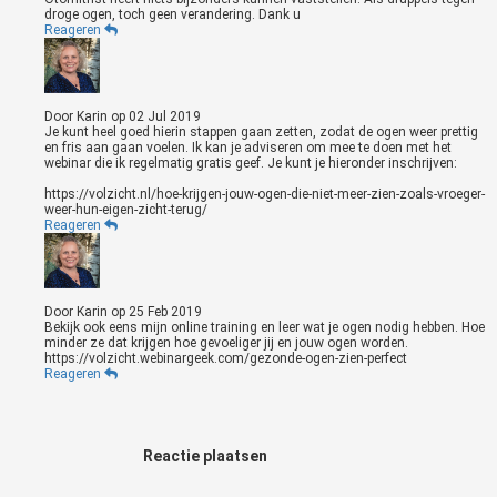
droge ogen, toch geen verandering. Dank u
Reageren
Door
Karin
op
02 Jul 2019
Je kunt heel goed hierin stappen gaan zetten, zodat de ogen weer prettig
en fris aan gaan voelen. Ik kan je adviseren om mee te doen met het
webinar die ik regelmatig gratis geef. Je kunt je hieronder inschrijven:
https://volzicht.nl/hoe-krijgen-jouw-ogen-die-niet-meer-zien-zoals-vroeger-
weer-hun-eigen-zicht-terug/
Reageren
Door
Karin
op
25 Feb 2019
Bekijk ook eens mijn online training en leer wat je ogen nodig hebben. Hoe
minder ze dat krijgen hoe gevoeliger jij en jouw ogen worden.
https://volzicht.webinargeek.com/gezonde-ogen-zien-perfect
Reageren
Reactie plaatsen