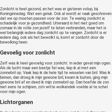
Zonlicht is heel gezond, en het was er gisteren volop, bij
Koninginnedag. Wat een geluk. Ook al wordt er vaak geschreven
dat we op moeten passen voor de zon. Te weinig zonlicht is
schadelijk voor je gezondheid. Uiteraard is het niet goed om
zomaar in de volle zon jezelf te laten verbranden, maar het is
wel belangrijk iedere dag zonlicht op te vangen. Zonlicht is er
iedere dag, ook als het bewolkt is, komt er zonlicht door de
bewolking heen.
Gevoelig voor zonlicht
Zelf was ik heel gevoelig voor zonlicht. In ieder geval mijn ogen.
Als de lucht maar een beetje fel was, liep ik al met een
zonnebril op. Vaak liep ik de hele tijd te wisselen van bril. Was ik
binnen, dan droeg ik mijn gewone bril, kwam ik buiten, ging mijn
gewone bril af en deed ik mijn zonnebril op. Dan hoefde de zon
niet eens te schijnen, zo’n witte wolkendek voelde al te schel
voor mijn ogen.
Lichtorganen