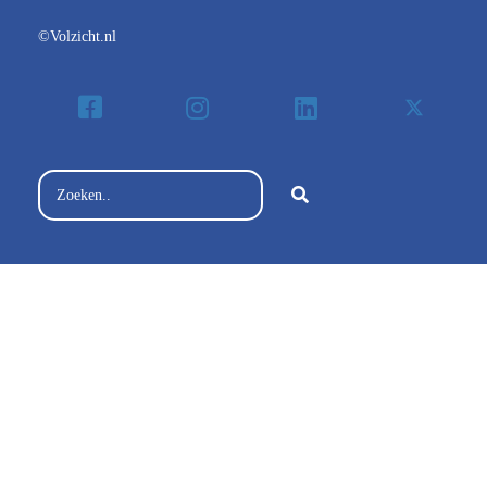
©Volzicht.nl