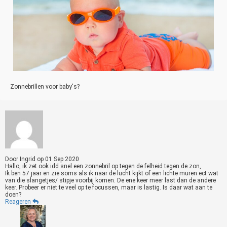
Zonnebrillen voor baby's?
Door
Ingrid
op
01 Sep 2020
Hallo, ik zet ook idd snel een zonnebril op tegen de felheid tegen de zon,
Ik ben 57 jaar en zie soms als ik naar de lucht kijkt of een lichte muren ect wat
van die slangetjes/ stipje voorbij komen. De ene keer meer last dan de andere
keer. Probeer er niet te veel op te focussen, maar is lastig. Is daar wat aan te
doen?
Reageren