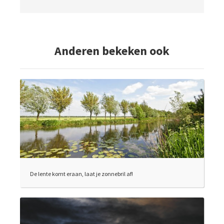
Anderen bekeken ook
De lente komt eraan, laat je zonnebril af!