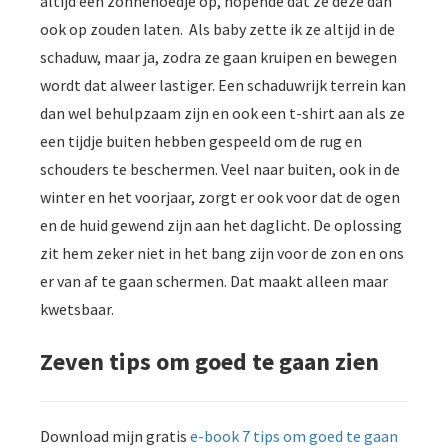
altijd een zonnehoedje op, hopende dat ze deze dan
ook op zouden laten. Als baby zette ik ze altijd in de
schaduw, maar ja, zodra ze gaan kruipen en bewegen
wordt dat alweer lastiger. Een schaduwrijk terrein kan
dan wel behulpzaam zijn en ook een t-shirt aan als ze
een tijdje buiten hebben gespeeld om de rug en
schouders te beschermen. Veel naar buiten, ook in de
winter en het voorjaar, zorgt er ook voor dat de ogen
en de huid gewend zijn aan het daglicht. De oplossing
zit hem zeker niet in het bang zijn voor de zon en ons
er van af te gaan schermen. Dat maakt alleen maar
kwetsbaar.
Zeven tips om goed te gaan zien
Download mijn gratis
e-book 7 tips om goed te gaan