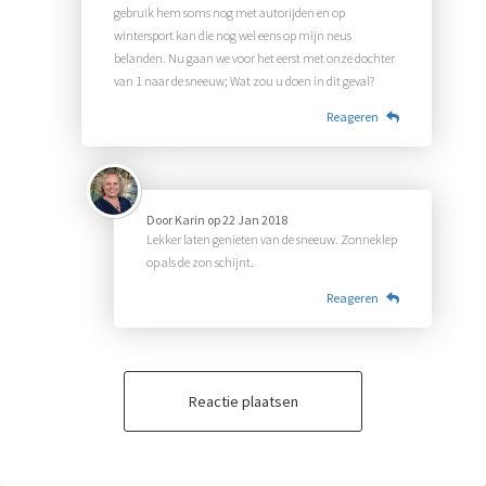
gebruik hem soms nog met autorijden en op
wintersport kan die nog wel eens op mijn neus
belanden. Nu gaan we voor het eerst met onze dochter
van 1 naar de sneeuw; Wat zou u doen in dit geval?
Reageren
Door
Karin
op
22 Jan 2018
Lekker laten genieten van de sneeuw. Zonneklep
op als de zon schijnt.
Reageren
Reactie plaatsen