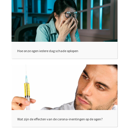
Hoe onze ogen iedere dag schade oplopen
Wat zijn de effecten van de corona-inentingen op de ogen?