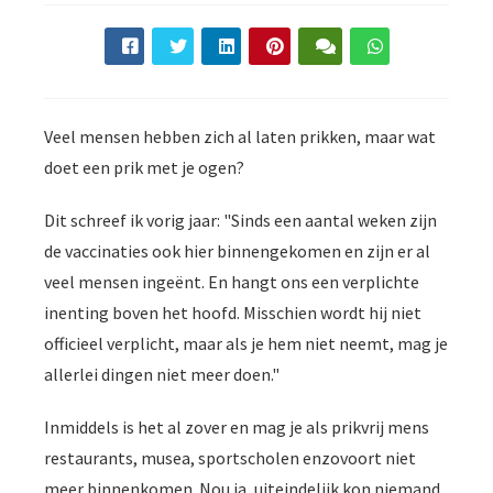
Veel mensen hebben zich al laten prikken, maar wat
doet een prik met je ogen?
Dit schreef ik vorig jaar: "Sinds een aantal weken zijn
de vaccinaties ook hier binnengekomen en zijn er al
veel mensen ingeënt. En hangt ons een verplichte
inenting boven het hoofd. Misschien wordt hij niet
officieel verplicht, maar als je hem niet neemt, mag je
allerlei dingen niet meer doen."
Inmiddels is het al zover en mag je als prikvrij mens
restaurants, musea, sportscholen enzovoort niet
meer binnenkomen. Nou ja, uiteindelijk kon niemand