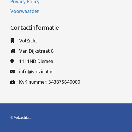
Privacy Policy
Voorwaarden
Contactinformatie
VolZicht
Van Dijkstraat 8
1111ND
Diemen
info@volzicht.nl
KvK nummer: 343875640000
©Volzicht.nl