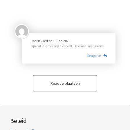
Door
Rikkert
op
18 Jan 2022
Fijn dat je je mening hier deelt. Helemaal met je eens!
Reageren
Reactie plaatsen
Beleid