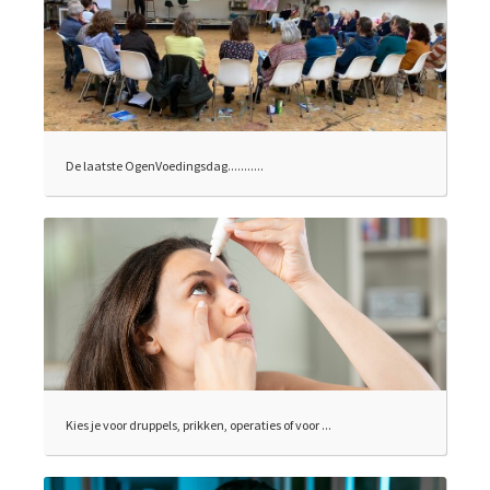
De laatste OgenVoedingsdag...........
Kies je voor druppels, prikken, operaties of voor ...