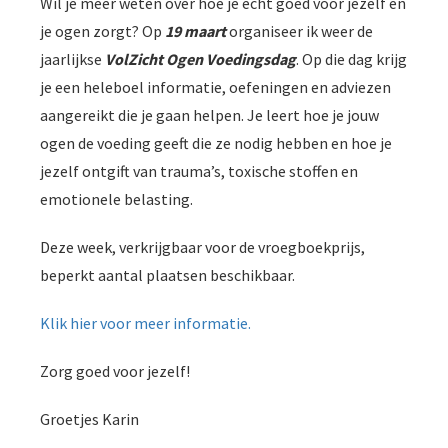
Wil je meer weten over hoe je echt goed voor jezelf en
je ogen zorgt? Op
19 maart
organiseer ik weer de
jaarlijkse
VolZicht
Ogen Voedingsdag
. Op die dag krijg
je een heleboel informatie, oefeningen en adviezen
aangereikt die je gaan helpen. Je leert hoe je jouw
ogen de voeding geeft die ze nodig hebben en hoe je
jezelf ontgift van trauma’s, toxische stoffen en
emotionele belasting.
Deze week, verkrijgbaar voor de vroegboekprijs,
beperkt aantal plaatsen beschikbaar.
Klik hier voor meer informatie.
Zorg goed voor jezelf!
Groetjes Karin