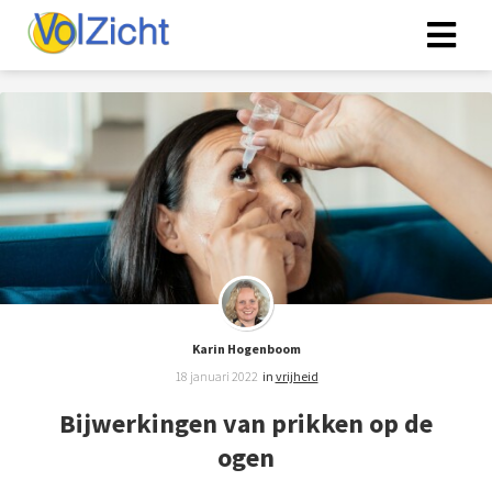
Karin Hogenboom
18 januari 2022
in
vrijheid
Bijwerkingen van prikken op de
ogen