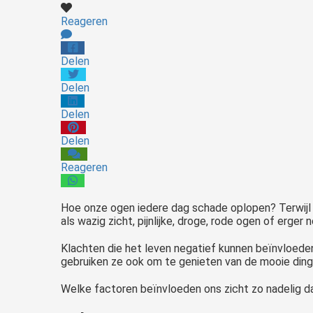
Reageren
Delen
Delen
Delen
Delen
Reageren
Hoe onze ogen iedere dag schade oplopen? Terwijl 
als wazig zicht, pijnlijke, droge, rode ogen of erger
Klachten die het leven negatief kunnen beïnvloeden
gebruiken ze ook om te genieten van de mooie din
Welke factoren beïnvloeden ons zicht zo nadelig 