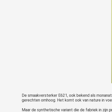
De smaakversterker E621, ook bekend als monanatr
gerechten omhoog. Het komt ook van nature in voeds
Maar de synthetische variant die de fabriek in zij