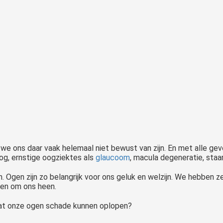
we ons daar vaak helemaal niet bewust van zijn. En met alle g
 nog, ernstige oogziektes als
glaucoom
, macula degeneratie, staar
. Ogen zijn zo belangrijk voor ons geluk en welzijn. We hebben 
gen om ons heen.
dat onze ogen schade kunnen oplopen?