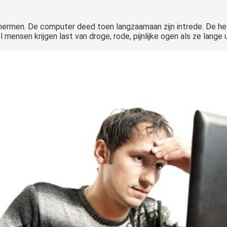
chermen. De computer deed toen langzaamaan zijn intrede. De he
el mensen krijgen last van droge, rode, pijnlijke ogen als ze lange