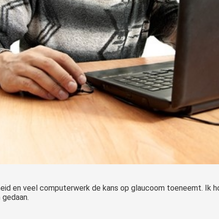
ndheid en veel computerwerk de kans op glaucoom toeneemt. Ik h
n gedaan.