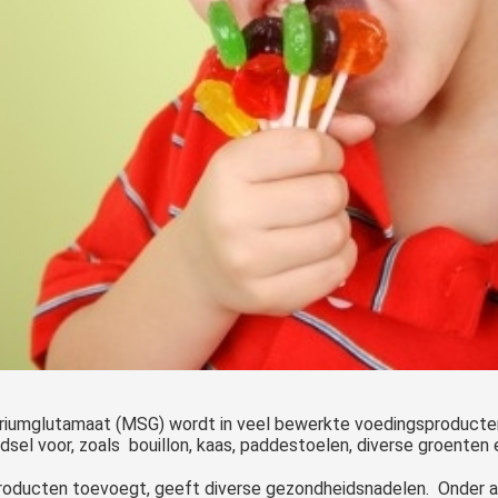
iumglutamaat (MSG) wordt in veel bewerkte voedingsproducten 
el voor, zoals bouillon, kaas, paddestoelen, diverse groenten e
n producten toevoegt, geeft diverse gezondheidsnadelen. Onder 