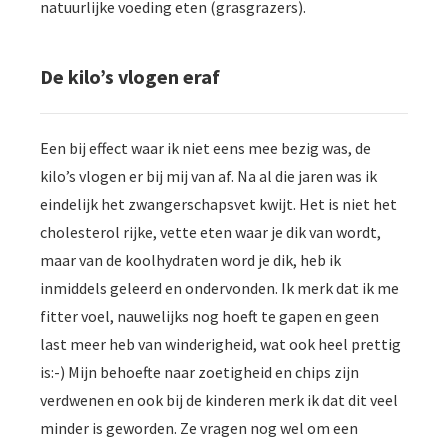
natuurlijke voeding eten (grasgrazers).
De kilo’s vlogen eraf
Een bij effect waar ik niet eens mee bezig was, de
kilo’s vlogen er bij mij van af. Na al die jaren was ik
eindelijk het zwangerschapsvet kwijt. Het is niet het
cholesterol rijke, vette eten waar je dik van wordt,
maar van de koolhydraten word je dik, heb ik
inmiddels geleerd en ondervonden. Ik merk dat ik me
fitter voel, nauwelijks nog hoeft te gapen en geen
last meer heb van winderigheid, wat ook heel prettig
is:-) Mijn behoefte naar zoetigheid en chips zijn
verdwenen en ook bij de kinderen merk ik dat dit veel
minder is geworden. Ze vragen nog wel om een