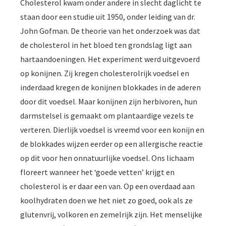
Cholesterol kwam onder andere in slecht daglicht te
staan door een studie uit 1950, onder leiding van dr.
John Gofman. De theorie van het onderzoek was dat
de cholesterol in het bloed ten grondslag ligt aan
hartaandoeningen. Het experiment werd uitgevoerd
op konijnen. Zij kregen cholesterolrijk voedsel en
inderdaad kregen de konijnen blokkades in de aderen
door dit voedsel. Maar konijnen zijn herbivoren, hun
darmstelsel is gemaakt om plantaardige vezels te
verteren. Dierlijk voedsel is vreemd voor een konijn en
de blokkades wijzen eerder op een allergische reactie
op dit voor hen onnatuurlijke voedsel. Ons lichaam
floreert wanneer het ‘goede vetten’ krijgt en
cholesterol is er daar een van. Op een overdaad aan
koolhydraten doen we het niet zo goed, ook als ze
glutenvrij, volkoren en zemelrijk zijn. Het menselijke