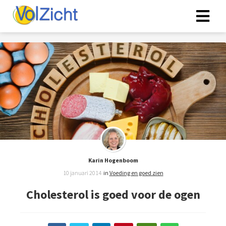
Karin Hogenboom
10 januari 2014
in
Voeding en goed zien
Cholesterol is goed voor de ogen