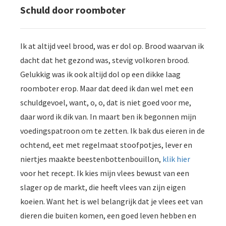
Schuld door roomboter
Ik at altijd veel brood, was er dol op. Brood waarvan ik
dacht dat het gezond was, stevig volkoren brood.
Gelukkig was ik ook altijd dol op een dikke laag
roomboter erop. Maar dat deed ik dan wel met een
schuldgevoel, want, o, o, dat is niet goed voor me,
daar word ik dik van. In maart ben ik begonnen mijn
voedingspatroon om te zetten. Ik bak dus eieren in de
ochtend, eet met regelmaat stoofpotjes, lever en
niertjes maakte beestenbottenbouillon,
klik hier
voor het recept. Ik kies mijn vlees bewust van een
slager op de markt, die heeft vlees van zijn eigen
koeien. Want het is wel belangrijk dat je vlees eet van
dieren die buiten komen, een goed leven hebben en