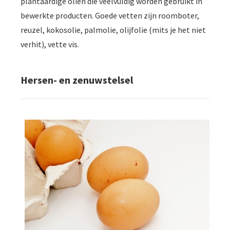
plantaardige oliën die veelvuldig worden gebruikt in
bewerkte producten. Goede vetten zijn roomboter,
reuzel, kokosolie, palmolie, olijfolie (mits je het niet
verhit), vette vis.
Hersen- en zenuwstelsel