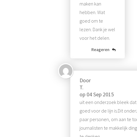
maken kan
hebben. Wat
goed om te
lezen. Dank je wel
voor het delen.
Reageren
Door
T.
op
04 Sep 2015
uit een onderzoek bleek da
goed voor de lijn is.Dit ond
paar personen, om aan te to
journalisten te makkelijk din
te denken.