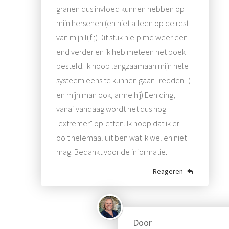
granen dus invloed kunnen hebben op
mijn hersenen (en niet alleen op de rest
van mijn lijf ;) Dit stuk hielp me weer een
end verder en ik heb meteen het boek
besteld. Ik hoop langzaamaan mijn hele
systeem eens te kunnen gaan "redden" (
en mijn man ook, arme hij) Een ding,
vanaf vandaag wordt het dus nog
"extremer" opletten. Ik hoop dat ik er
ooit helemaal uit ben wat ik wel en niet
mag. Bedankt voor de informatie.
Reageren
Door