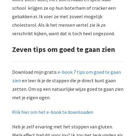
school krijgen ze op hun boterham of cracker een
gebakken ei. Ik voer ze met zoveel mogelijk
cholesterol. Als ik het mensen vertel zie ik ze
verschrikt kijken, want dat is toch heel ongezond.
Zeven tips om goed te gaan zien
Download mijn gratis
e-book 7 tips om goed te gaan
zien
en leer ik je de stappen die je direct kunt gaan
zetten. Om op een natuurlijke wijze goed te gaan zien
met je eigen ogen.
Klik hier om het e-book te downloaden
Heb je zelf ervaring met het stoppen van gluten.
Welk effect had dit voor jou? Ik zou het leuk vinden als