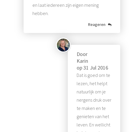
en laat iedereen zijn eigen mening
hebben.
Reageren
Door
Karin
op
31 Jul 2016
Dat is goed om te
lezen, het helpt
natuurlijk om je
nergens druk over
te maken en te
genieten van het
leven. En wellicht