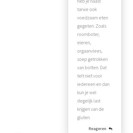
heb je naast
tarwe ook
voedzaam eten
gegeten. Zoals
roomboter,
eieren,
orgaanvlees,
soep getrokken
van botten. Dat
telt niet voor
iedereen en dan
kun je wel
degelijk last
krijgen van de
gluten.
Reageren