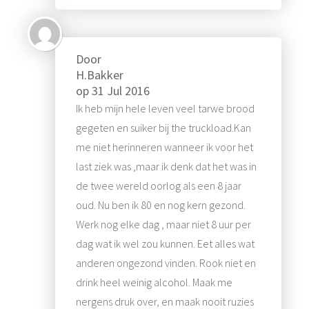
Door
H.Bakker
op
31 Jul 2016
Ik heb mijn hele leven veel tarwe brood
gegeten en suiker bij the truckload.Kan
me niet herinneren wanneer ik voor het
last ziek was ,maar ik denk dat het was in
de twee wereld oorlog als een 8 jaar
oud. Nu ben ik 80 en nog kern gezond.
Werk nog elke dag , maar niet 8 uur per
dag wat ik wel zou kunnen. Eet alles wat
anderen ongezond vinden. Rook niet en
drink heel weinig alcohol. Maak me
nergens druk over, en maak nooit ruzies