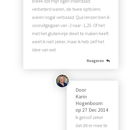
bleek dat mijn ogen inderdaad
verbeterd waren, de twee opticiens
waren nogal verbaasd. Qua lenzen ben ik
vooruitgegaan van -2 naar -1,25. Of het
met het glutenvrije dieet te maken heeft
weet ik niet zeker, maar ik heb zelf het
idee van wel.
Reageren
Door
Karin
Hogenboom
op
27 Dec 2014
Ik geloof zeker
dat dit er mee te