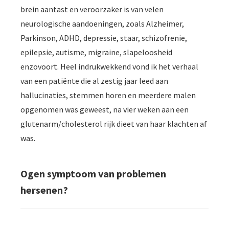
brein aantast en veroorzaker is van velen
neurologische aandoeningen, zoals Alzheimer,
Parkinson, ADHD, depressie, staar, schizofrenie,
epilepsie, autisme, migraine, slapeloosheid
enzovoort. Heel indrukwekkend vond ik het verhaal
van een patiënte die al zestig jaar leed aan
hallucinaties, stemmen horen en meerdere malen
opgenomen was geweest, na vier weken aan een
glutenarm/cholesterol rijk dieet van haar klachten af
was.
Ogen symptoom van problemen
hersenen?