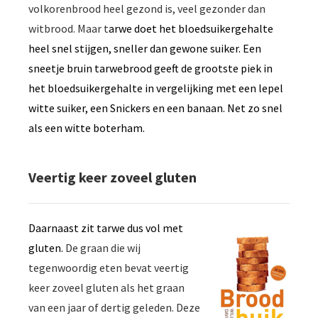
volkorenbrood heel gezond is, veel gezonder dan
witbrood. Maar t
arwe doet het bloedsuikergehalte
heel snel stijgen, sneller dan gewone suiker. Een
sneetje bruin tarwebrood geeft de grootste piek in
het bloedsuikergehalte in vergelijking met een lepel
witte suiker, een Snickers en een banaan. Net zo snel
als een witte boterham.
Veertig keer zoveel gluten
Daarnaast zit tarwe dus vol met
gluten.
De graan die wij
tegenwoordig eten bevat veertig
keer zoveel gluten als het graan
van een jaar of dertig geleden. Deze