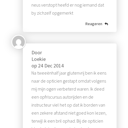
neus verstopt heefd er nog iemand dat
by zichzelf opgemerkt
Reageren
Door
Loekie
op
24 Dec 2014
Na tweeënhalf jaar glutenvrij ben ik eens
naar de opticien gestapt omdat volgens
mij mijn ogen verbeterd waren. Ik deed
een opfriscursus autorijden en de
instructeur viel het op dat ik borden van
een zekere afstand niet goed kon lezen,
terwijl ik een bril ophad. Bij de opticien