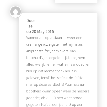
Door
Ilse
op
20 May 2015
Vanmorgen opgestaan na weer een
urenlange ruzie gister met mijn man.
Altijd hetzelfde, hem overal van
beschuldigen, ongelooflijk boos, hem
alles kwalijk nemen wat ie maar doet ( en
hier op dat moment ook heilig in
geloven, terwijl het serieus de liefste
man op deze aardbol is) Maar na 5 uur
boosheid kwam opeen weer de heldere
gedacht; oh ku..... ik heb weer brood
gegeten. Ik zit al een jaar of 8 op een