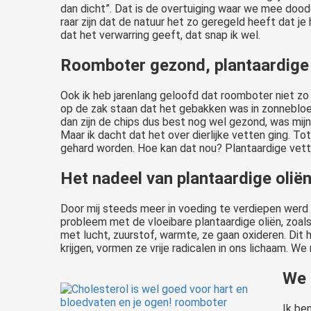
dan dicht”. Dat is de overtuiging waar we mee doodg
raar zijn dat de natuur het zo geregeld heeft dat j
dat het verwarring geeft, dat snap ik wel.
Roomboter gezond, plantaardige
Ook ik heb jarenlang geloofd dat roomboter niet zo g
op de zak staan dat het gebakken was in zonnebloe
dan zijn de chips dus best nog wel gezond, was mijn 
Maar ik dacht dat het over dierlijke vetten ging. To
gehard worden. Hoe kan dat nou? Plantaardige vett
Het nadeel van plantaardige olië
Door mij steeds meer in voeding te verdiepen werd h
probleem met de vloeibare plantaardige oliën, zoals
met lucht, zuurstof, warmte, ze gaan oxideren. Dit 
krijgen, vormen ze vrije radicalen in ons lichaam. We 
We 
Ik be