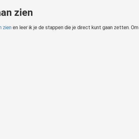
aan zien
n zien
en leer ik je de stappen die je direct kunt gaan zetten. Om