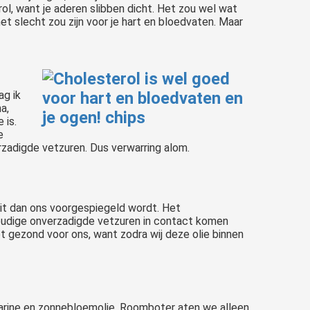
ol, want je aderen slibben dicht. Het zou wel wat
et slecht zou zijn voor je hart en bloedvaten. Maar
ag ik
a,
 is.
e
zadigde vetzuren. Dus verwarring alom.
 zit dan ons voorgespiegeld wordt. Het
rvoudige onverzadigde vetzuren in contact komen
et gezond voor ons, want zodra wij deze olie binnen
rgarine en zonnebloemolie. Roomboter aten we alleen