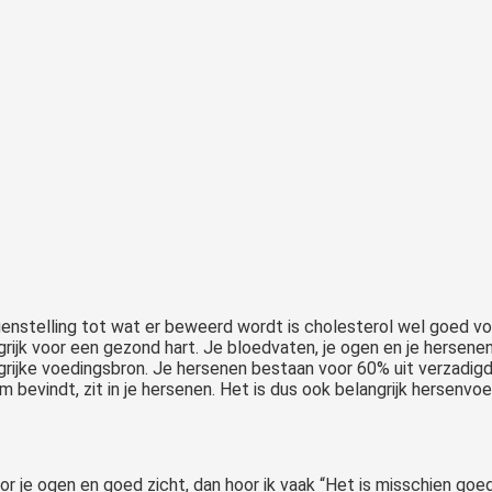
genstelling tot wat er beweerd wordt is cholesterol wel goed voo
grijk voor een gezond hart. Je bloedvaten, je ogen en je hersenen
grijke voedingsbron. Je hersenen bestaan voor 60% uit verzadigd
m bevindt, zit in je hersenen. Het is dus ook belangrijk hersenvoe
oor je ogen en goed zicht, dan hoor ik vaak “Het is misschien goe