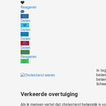
Reageren
Delen
Delen
Delen
Delen
Reageren
In te
belan
belan
lichaa
Verkeerde overtuiging
Als ik mensen vertel dat cholesterol belangrijk is v