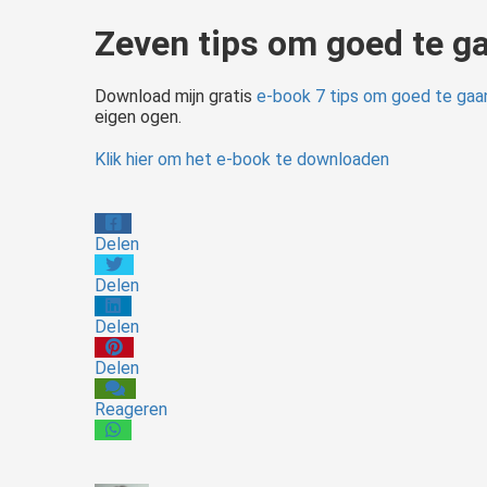
Zeven tips om goed te g
Download mijn gratis
e-book 7 tips om goed te gaa
eigen ogen.
Klik hier om het e-book te downloaden
Delen
Delen
Delen
Delen
Reageren