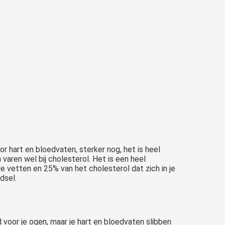
r hart en bloedvaten, sterker nog, het is heel
 varen wel bij cholesterol. Het is een heel
e vetten en 25% van het cholesterol dat zich in je
dsel.
d voor je ogen, maar je hart en bloedvaten slibben