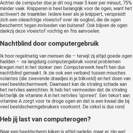
Achter de computer doe je dit nog maar 5 keer per minuut, 75%
minder vaak. Knipperen is heel belangrijk voor de ogen, want het
activeert de traanklier. Iedere keer als je knippert, verspreidt
zich een olieachtige vloeistof over de oogbol, die de ogen
beschermt tegen invloeden van buitenaf. Ook blijven de ogen
dankzij deze vloeistof vochtig en fris aanvoelen.
Nachtblind door computergebruik
Ik hoor regelmatig van mensen die – terwijl zij altijd goede ogen
hadden – na langdurig computergebruik vooral problemen
kregen met in het donker zien. Computerwerk heeft hen dus
nachtblind gemaakt. Ik zie ook een verband tussen mouches
volantes (die zwevende draadjes in je blikveld) en het doen van
veel beeldschermwerk. Daarnaast kan de straling schade aan
het netvlies aanrichten. Ik heb het vermoeden dat de straling
letterlijk de vitamine A in het netvlies ‘opvreet’. Een tekort aan
vitamine A zorgt voor te droge ogen en dat is een kwaal die bij
veel beeldschermgebruikers voorkomt. De cirkel is dus rond.
Heb jij last van computerogen?
Naar een beeldscherm kijken is altijd nadelig, maar er zijn wel