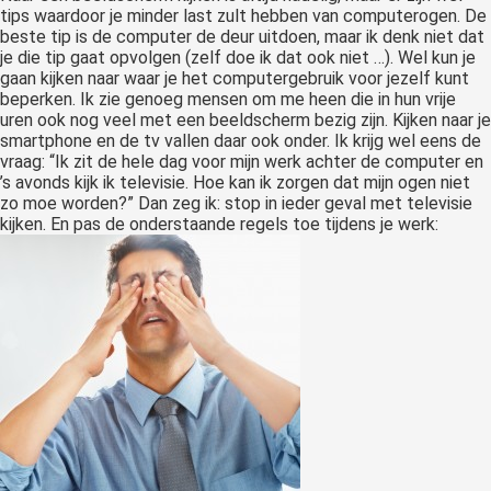
tips waardoor je minder last zult hebben van computerogen. De
beste tip is de computer de deur uitdoen, maar ik denk niet dat
je die tip gaat opvolgen (zelf doe ik dat ook niet …). Wel kun je
gaan kijken naar waar je het computergebruik voor jezelf kunt
beperken. Ik zie genoeg mensen om me heen die in hun vrije
uren ook nog veel met een beeldscherm bezig zijn. Kijken naar je
smartphone en de tv vallen daar ook onder. Ik krijg wel eens de
vraag: “Ik zit de hele dag voor mijn werk achter de computer en
’s avonds kijk ik televisie. Hoe kan ik zorgen dat mijn ogen niet
zo moe worden?” Dan zeg ik: stop in ieder geval met televisie
kijken. En pas de onderstaande regels toe tijdens je werk: