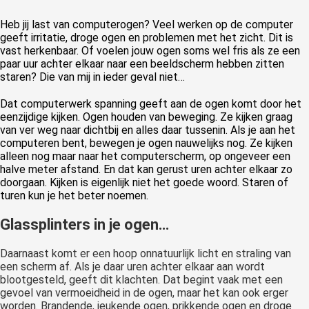
Heb jij last van computerogen? Veel werken op de computer
geeft irritatie, droge ogen en problemen met het zicht. Dit is
vast herkenbaar. Of voelen jouw ogen soms wel fris als ze een
paar uur achter elkaar naar een beeldscherm hebben zitten
staren? Die van mij in ieder geval niet…
Dat computerwerk spanning geeft aan de ogen komt door het
eenzijdige kijken. Ogen houden van beweging. Ze kijken graag
van ver weg naar dichtbij en alles daar tussenin. Als je aan het
computeren bent, bewegen je ogen nauwelijks nog. Ze kijken
alleen nog maar naar het computerscherm, op ongeveer een
halve meter afstand. En dat kan gerust uren achter elkaar zo
doorgaan. Kijken is eigenlijk niet het goede woord. Staren of
turen kun je het beter noemen.
Glassplinters in je ogen…
Daarnaast komt er een hoop onnatuurlijk licht en straling van
een scherm af. Als je daar uren achter elkaar aan wordt
blootgesteld, geeft dit klachten. Dat begint vaak met een
gevoel van vermoeidheid in de ogen, maar het kan ook erger
worden. Brandende, jeukende ogen, prikkende ogen en droge