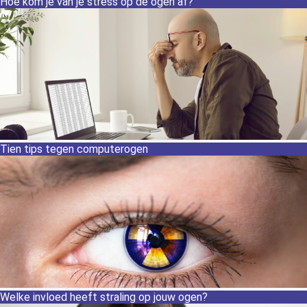
Hoe kom je van je stress op de ogen af?
Tien tips tegen computerogen
Welke invloed heeft straling op jouw ogen?