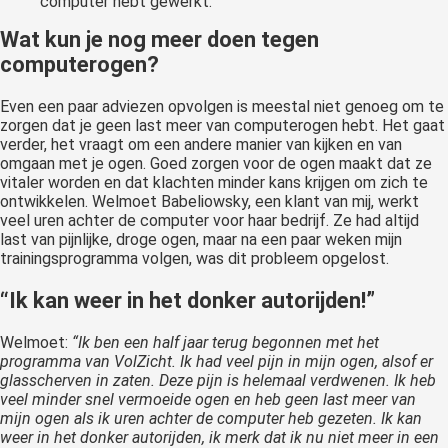
computer hebt gewerkt.
Wat kun je nog meer doen tegen
computerogen?
Even een paar adviezen opvolgen is meestal niet genoeg om te
zorgen dat je geen last meer van computerogen hebt. Het gaat
verder, het vraagt om een andere manier van kijken en van
omgaan met je ogen. Goed zorgen voor de ogen maakt dat ze
vitaler worden en dat klachten minder kans krijgen om zich te
ontwikkelen. Welmoet Babeliowsky, een klant van mij, werkt
veel uren achter de computer voor haar bedrijf. Ze had altijd
last van pijnlijke, droge ogen, maar na een paar weken mijn
trainingsprogramma volgen, was dit probleem opgelost.
“Ik kan weer in het donker autorijden!”
Welmoet:
“Ik ben een half jaar terug begonnen met het
programma van VolZicht. Ik had veel pijn in mijn ogen, alsof er
glasscherven in zaten. Deze pijn is helemaal verdwenen. Ik heb
veel minder snel vermoeide ogen en heb geen last meer van
mijn ogen als ik uren achter de computer heb gezeten. Ik kan
weer in het donker autorijden, ik merk dat ik nu niet meer in een