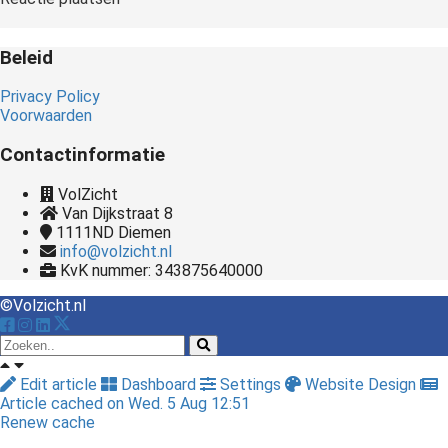
Beleid
Privacy Policy
Voorwaarden
Contactinformatie
VolZicht
Van Dijkstraat 8
1111ND
Diemen
info@volzicht.nl
KvK nummer: 343875640000
©Volzicht.nl
Edit article
Dashboard
Settings
Website Design
Article cached on Wed. 5 Aug 12:51
Renew cache