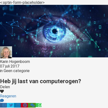
<:optin-form-placeholder>
Karin Hogenboom
07 juli 2017
in
Geen categorie
Heb jij last van computerogen?
Delen
Reageren