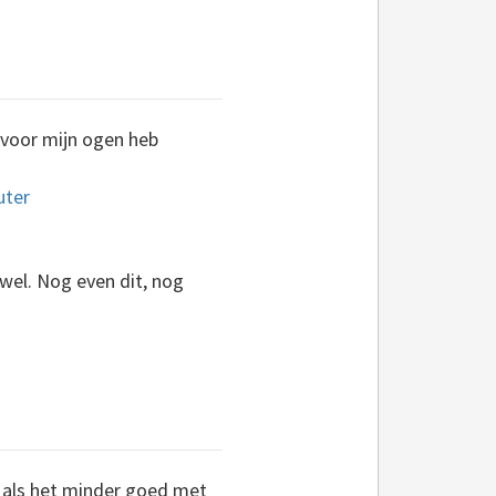
 voor mijn ogen heb
 wel. Nog even dit, nog
k als het minder goed met