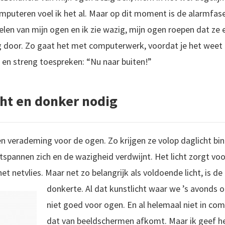
omputeren voel ik het al. Maar op dit moment is de alarmfase
elen van mijn ogen en ik zie wazig, mijn ogen roepen dat ze 
 door. Zo gaat het met computerwerk, voordat je het weet b
 en streng toespreken: “Nu naar buiten!”
ht en donker nodig
n verademing voor de ogen. Zo krijgen ze volop daglicht binn
ntspannen zich en de wazigheid verdwijnt. Het licht zorgt voo
 het netvlies. Maar net zo belangrijk als voldoende licht, is 
donkerte. Al dat k
unstlicht waar we ’s avonds o
niet goed voor ogen. En al helemaal niet in com
dat van beeldschermen afkomt. Maar ik geef het