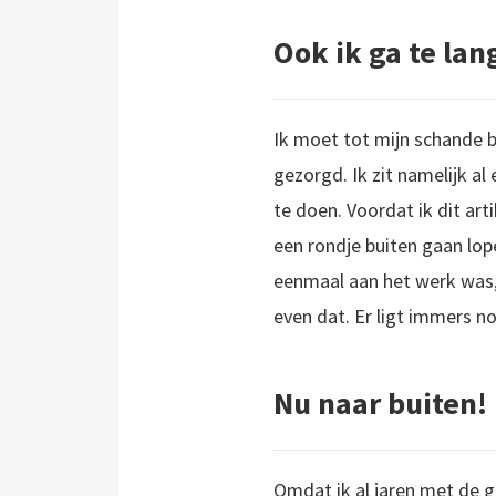
Ook ik ga te lan
Ik moet tot mijn schande 
gezorgd.
Ik zit namelijk al
te doen. Voordat ik dit arti
een rondje buiten gaan lop
eenmaal aan het werk was, w
even dat. Er ligt immers n
Nu naar buiten!
Omdat ik al jaren met de g