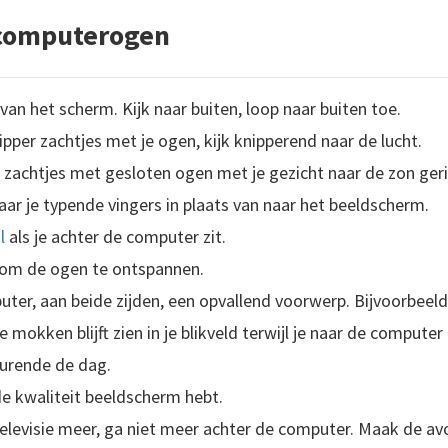
 computerogen
van het scherm. Kijk naar buiten, loop naar buiten toe.
nipper zachtjes met je ogen, kijk knipperend naar de lucht.
i zachtjes met gesloten ogen met je gezicht naar de zon geri
 naar je typende vingers in plaats van naar het beeldscherm.
l
als je achter de computer zit.
 om de ogen te ontspannen.
uter, aan beide zijden, een opvallend voorwerp. Bijvoorbee
 mokken blijft zien in je blikveld terwijl je naar de computer 
durende de dag.
e kwaliteit beeldscherm hebt.
televisie meer, ga niet meer achter de computer. Maak de av