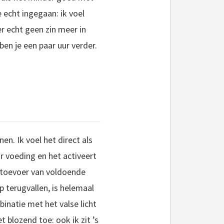
 echt ingegaan: ik voel
er echt geen zin meer in
en je een paar uur verder.
en. Ik voel het direct als
r voeding en het activeert
de toevoer van voldoende
p terugvallen, is helemaal
binatie met het valse licht
 blozend toe: ook ik zit ’s