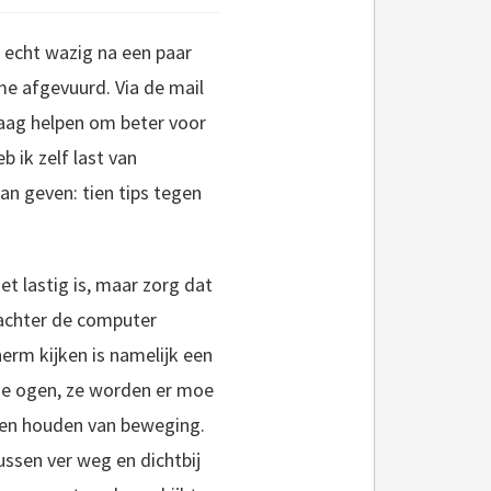
s echt wazig na een paar
e afgevuurd. Via de mail
graag helpen om beter voor
 ik zelf last van
an geven: tien tips tegen
het lastig is, maar zorg dat
 achter de computer
rm kijken is namelijk een
 de ogen, ze worden er moe
gen houden van beweging.
ussen ver weg en dichtbij