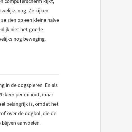
een computerscherm kijkt,
welijks nog. Ze kijken
ze zien op een kleine halve
enlijk niet het goede
welijks nog beweging.
g in de oogspieren. En als
0 keer per minuut, maar
el belangrijk is, omdat het
stof over de oogbol, die de
 blijven aanvoelen.