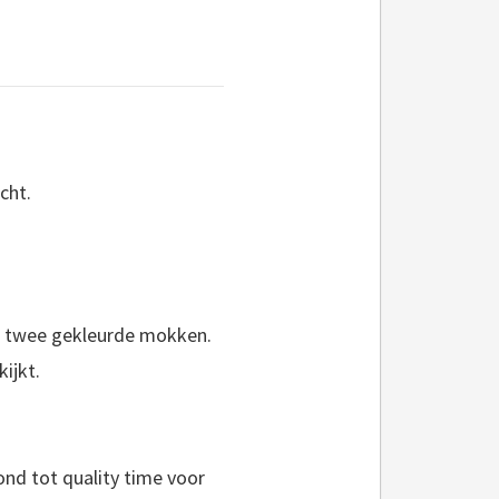
cht.
ld twee gekleurde mokken.
kijkt.
ond tot quality time voor