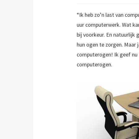
“Ik heb zo’n last van compu
uur computerwerk. Wat kan
bij voorkeur. En natuurlij
hun ogen te zorgen. Maar ja
computerogen! Ik geef nu n
computerogen.