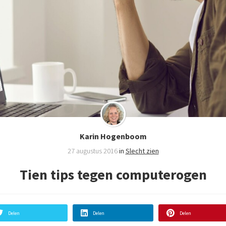
Karin Hogenboom
27 augustus 2016
in
Slecht zien
Tien tips tegen computerogen
Delen
Delen
Delen