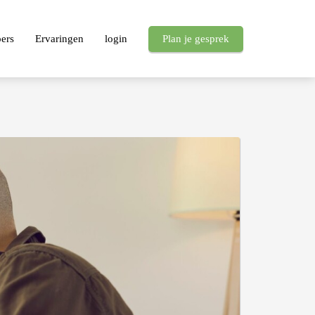
pers
Ervaringen
login
Plan je gesprek