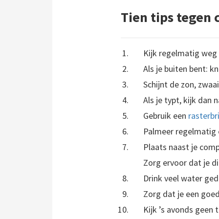
Tien tips tegen
Kijk regelmatig weg 
Als je buiten bent: k
Schijnt de zon, zwaa
Als je typt, kijk dan
Gebruik een
rasterbri
Palmeer regelmatig
Plaats naast je comp
Zorg ervoor dat je die
Drink veel water ge
Zorg dat je een goed
Kijk ’s avonds geen 