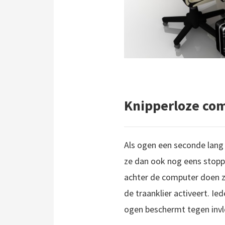
Knipperloze co
Als ogen een seconde lang 
ze dan ook nog eens stopp
achter de computer doen ze
de traanklier activeert. Ie
ogen beschermt tegen invlo