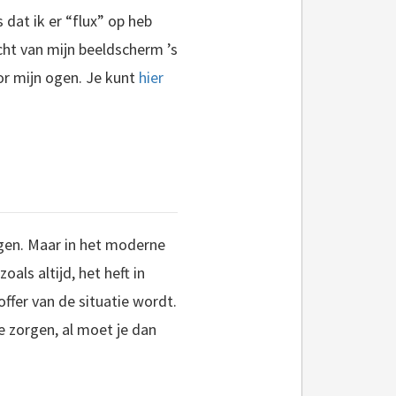
 dat ik er “flux” op heb
icht van mijn beeldscherm ’s
or mijn ogen. Je kunt
hier
gen. Maar in het moderne
als altijd, het heft in
ffer van de situatie wordt.
e zorgen, al moet je dan