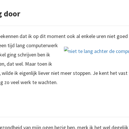
g door
bekennen dat ik op dit moment ook al enkele uren niet goed
 een tijd lang computerwerk
kel ging schrijven ben ik
en, dat wel. Maar toen ik
ilde ik eigenlijk liever niet meer stoppen. Je kent het vast
og zo veel werk te wachten.
ezondheid van mijn ogen bezig ben, merk ik het wel degelij