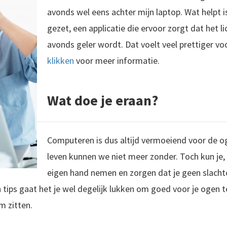
avonds wel eens achter mijn laptop. Wat helpt is
gezet, een applicatie die ervoor zorgt dat het l
avonds geler wordt. Dat voelt veel prettiger vo
klikken
voor meer informatie.
Wat doe je eraan?
Computeren is dus altijd vermoeiend voor de o
leven kunnen we niet meer zonder. Toch kun je, zo
eigen hand nemen en zorgen dat je geen slachto
tips gaat het je wel degelijk lukken om goed voor je ogen t
m zitten.