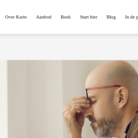
Over Karin
Aanbod
Boek
Start hier
Blog
In de 