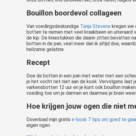
Bouillon boordevol collageen
Van voedingsdeskundige
Tanja Stevens
kregen we d
botten te nemen met veel kraakbeen en uiteraard v
de kip. De kniestukken die daarin zitten bevatten n
botten in de pan, veel meer dan ik altijd doe, waardo
heilzame gelatine.
Recept
Doe de botten in een pan met water met een scheut a
je het vocht net niet aan de kook. Vervolgens laat j
varkensbotten 12 uur en je kunt ook bouillon maken v
voeding toe om je darmen en daarmee je brein weer
Hoe krijgen jouw ogen die niet m
Download mijn gratis
e-book 7 tips om goed te gaa
eigen ogen.