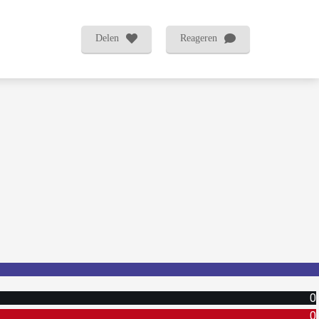
Delen
Reageren
0
0