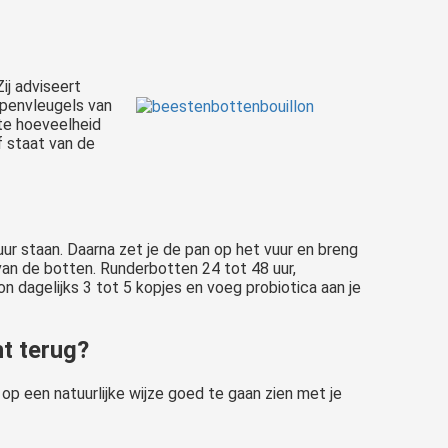
ij adviseert
ppenvleugels van
ote hoeveelheid
jf staat van de
uur staan. Daarna zet je de pan op het vuur en breng
 van de botten. Runderbotten 24 tot 48 uur,
on dagelijks 3 tot 5 kopjes en voeg probiotica aan je
ht terug?
 op een natuurlijke wijze goed te gaan zien met je