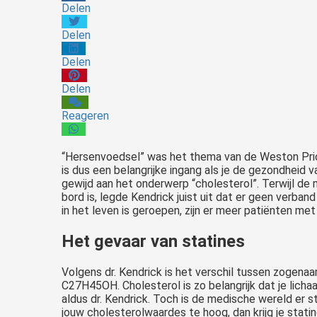
Delen
Delen
Delen
Delen
Reageren
“Hersenvoedsel” was het thema van de Weston Price-
is dus een belangrijke ingang als je de gezondheid v
gewijd aan het onderwerp “cholesterol”. Terwijl de
bord is, legde Kendrick juist uit dat er geen verban
in het leven is geroepen, zijn er meer patiënten me
Het gevaar van statines
Volgens dr. Kendrick is het verschil tussen zogenaa
C27H45OH. Cholesterol is zo belangrijk dat je lichaa
aldus dr. Kendrick. Toch is de medische wereld er s
jouw cholesterolwaardes te hoog, dan krijg je stati