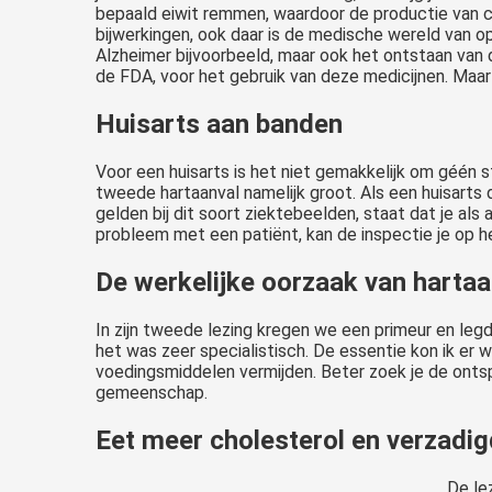
bepaald eiwit remmen, waardoor de productie van c
bijwerkingen, ook daar is de medische wereld van 
Alzheimer bijvoorbeeld, maar ook het ontstaan va
de FDA, voor het gebruik van deze medicijnen. Maar
Huisarts aan banden
Voor een huisarts is het niet gemakkelijk om géén s
tweede hartaanval namelijk groot. Als een huisarts d
gelden bij dit soort ziektebeelden, staat dat je als 
probleem met een patiënt, kan de inspectie je op he
De werkelijke oorzaak van hartaa
In zijn tweede lezing kregen we een primeur en legde
het was zeer specialistisch. De essentie kon ik er 
voedingsmiddelen vermijden. Beter zoek je de ontsp
gemeenschap.
Eet meer cholesterol en verzadig
De le