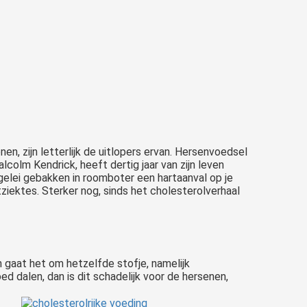
, zijn letterlijk de uitlopers ervan. Hersenvoedsel
lcolm Kendrick, heeft dertig jaar van zijn leven
gelei gebakken in roomboter een hartaanval op je
atziektes. Sterker nog, sinds het cholesterolverhaal
n gaat het om hetzelfde stofje, namelijk
ed dalen, dan is dit schadelijk voor de hersenen,