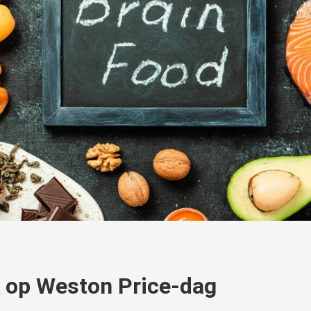
k op Weston Price-dag