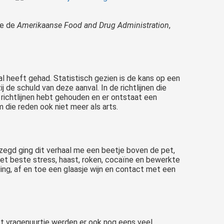
de de
Amerikaanse Food and Drug Administration
,
al heeft gehad. Statistisch gezien is de kans op een
 de schuld van deze aanval. In de richtlijnen die
de richtlijnen hebt gehouden en er ontstaat een
 die reden ook niet meer als arts.
gezegd ging dit verhaal me een beetje boven de pet,
 het beste stress, haast, roken, cocaïne en bewerkte
ing, af en toe een glaasje wijn en contact met een
 het vragenuurtje werden er ook nog eens veel