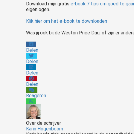
Download mijn gratis
e-book 7 tips om goed te gaa
eigen ogen.
Klik hier om het e-book te downloaden
Was jij ook bij de Weston Price Dag, of zijn er andere
Delen
Delen
Delen
Delen
Reageren
Over de schrijver
Karin Hogenboom