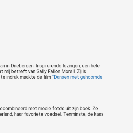
 in Driebergen. Inspirerende lezingen, een hele
mij betreft van Sally Fallon Morell. Zij is
ste indruk maakte de film
“Dansen met gehoornde
gecombineerd met mooie foto’s uit zijn boek. Ze
land, haar favoriete voedsel. Tenminste, de kaas