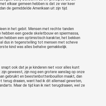
 met elkaar gemeen hebben is dat ze vier keer
dan de gemiddelde Amerikaan uit zijn tijd.
leen in het gebit. Mensen met rechte tanden
Ze hebben een goede skeletbouw en spiermassa,
en hebben een optimistisch karakter, het bekken
al dus in tegenstelling tot mensen met scheve
eerste kind was alles behalve gemakkelijk.
apt ook dat je je kinderen niet voor alles kunt
t zijn geweest, zijn nog een grotere aanslag op onze
taan gebruikt en beestenbottenbouillon maakt, dan
et terug draaien, want had ik dit allemaal geweten,
darts. Maar de tijd kan ik niet terugdraaien, wel ze