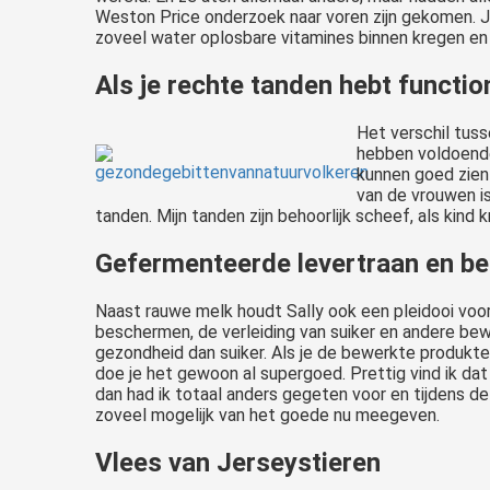
Weston Price onderzoek naar voren zijn gekomen. 
zoveel water oplosbare vitamines binnen kregen en t
Als je rechte tanden hebt functio
Het verschil tus
hebben voldoende
kunnen goed zien
van de vrouwen i
tanden. Mijn tanden zijn behoorlijk scheef, als kind
Gefermenteerde levertraan en be
Naast rauwe melk houdt Sally ook een pleidooi voor
beschermen, de verleiding van suiker en andere bewe
gezondheid dan suiker. Als je de bewerkte produkte
doe je het gewoon al supergoed. Prettig vind ik dat 
dan had ik totaal anders gegeten voor en tijdens de 
zoveel mogelijk van het goede nu meegeven.
Vlees van Jerseystieren