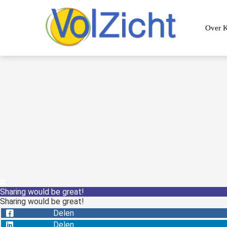
Over K
Sharing would be great!
Sharing would be great!
Delen
Delen