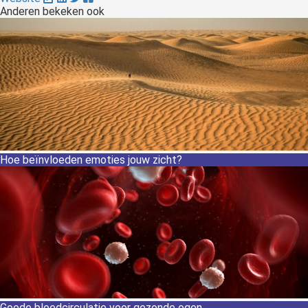
Anderen bekeken ook
Hoe beïnvloeden emoties jouw zicht?
Goede bloedcirculatie voor gezonde ogen