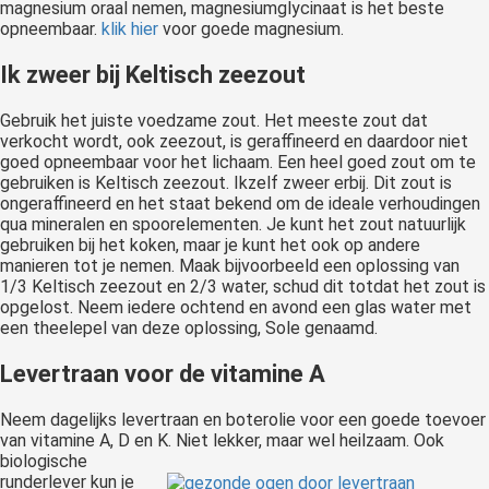
magnesium oraal nemen, magnesiumglycinaat is het beste
opneembaar.
klik hier
voor goede magnesium.
Ik zweer bij Keltisch zeezout
Gebruik het juiste voedzame zout. Het meeste zout dat
verkocht wordt, ook zeezout, is geraffineerd en daardoor niet
goed opneembaar voor het lichaam. Een heel goed zout om te
gebruiken is Keltisch zeezout. Ikzelf zweer erbij. Dit zout is
ongeraffineerd en het staat bekend om de ideale verhoudingen
qua mineralen en spoorelementen. Je kunt het zout natuurlijk
gebruiken bij het koken, maar je kunt het ook op andere
manieren tot je nemen. Maak bijvoorbeeld een oplossing van
1/3 Keltisch zeezout en 2/3 water, schud dit totdat het zout is
opgelost. Neem iedere ochtend en avond een glas water met
een theelepel van deze oplossing, Sole genaamd.
Levertraan voor de vitamine A
Neem dagelijks levertraan en boterolie voor een goede toevoer
van vitamine A, D en K. Niet lekker, maar wel
heilzaam. Ook
biologische
runderlever kun je