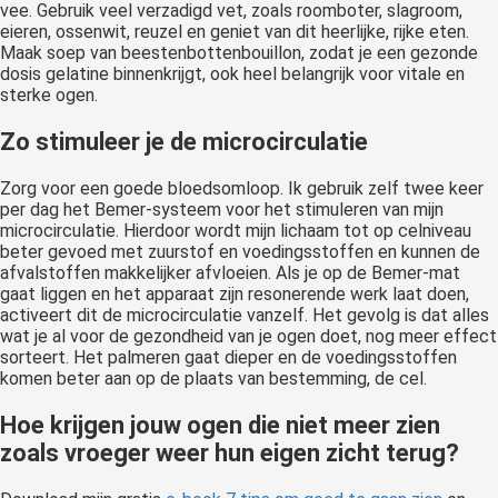
vee. Gebruik veel verzadigd vet, zoals roomboter, slagroom,
eieren, ossenwit, reuzel en geniet van dit heerlijke, rijke eten.
Maak soep van beestenbottenbouillon, zodat je een gezonde
dosis gelatine binnenkrijgt, ook heel belangrijk voor vitale en
sterke ogen.
Zo stimuleer je de microcirculatie
Zorg voor een goede bloedsomloop. Ik gebruik zelf twee keer
per dag het Bemer-systeem voor het stimuleren van mijn
microcirculatie. Hierdoor wordt mijn lichaam tot op celniveau
beter gevoed met zuurstof en voedingsstoffen en kunnen de
afvalstoffen makkelijker afvloeien. Als je op de Bemer-mat
gaat liggen en het apparaat zijn resonerende werk laat doen,
activeert dit de microcirculatie vanzelf. Het gevolg is dat alles
wat je al voor de gezondheid van je ogen doet, nog meer effect
sorteert. Het palmeren gaat dieper en de voedingsstoffen
komen beter aan op de plaats van bestemming, de cel.
Hoe krijgen jouw ogen die niet meer zien
zoals vroeger weer hun eigen zicht terug?