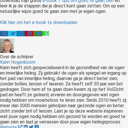
Download mijn gratis
e-book 7 tips om goed te gaan zien
en
leer ik je de stappen die je direct kunt gaan zetten. Om op een
natuurlijke wijze goed te gaan zien met je eigen ogen.
Klik hier om het e-book te downloaden
Over de schrijver
Karin Hogenboom
Karin heeft zich gespecialiseerd in de gezondheid van de ogen
en innerlijke heling. Zij gebruikt de ogen als spiegel en ingang op
het pad van innerlijke heling, daarvan ga je direct beter zien,
zonder brillen, lenzen of laseren. Ze heeft zelf 30 jaar een bril
gedragen. Door hem af te gaan doen kwam zij op het VolZicht
pad en heeft ze geleerd, ervaren en doorgegeven wat ogen
nodig hebben om moeiteloos te leren zien. Sinds 2010 heeft zij
meer dan 3000 mensen geholpen naar gezonde ogen en beter
zicht zonder bril of lenzen. Laat je op deze website inspireren
wat jouw ogen nodig hebben om gezond te worden en goed te
gaan zien en laat je verrassen door jouw eigen helingsproces.
Website