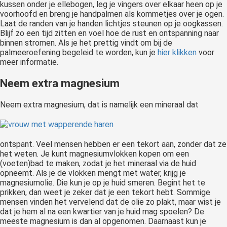
kussen onder je ellebogen, leg je vingers over elkaar heen op je
voorhoofd en breng je handpalmen als kommetjes over je ogen.
Laat de randen van je handen lichtjes steunen op je oogkassen.
Blijf zo een tijd zitten en voel hoe de rust en ontspanning naar
binnen stromen. Als je het prettig vindt om bij de
palmeeroefening begeleid te worden, kun je
hier klikken
voor
meer informatie.
Neem extra magnesium
Neem extra magnesium, dat is na
melijk een mineraal dat
ontspant. Veel mensen hebben er een tekort aan, zonder dat ze
het weten. Je kunt magnesiumvlokken kopen om een
(voeten)bad te maken, zodat je het mineraal via de huid
opneemt. Als je de vlokken mengt met water, krijg je
magnesiumolie. Die kun je op je huid smeren. Begint het te
prikken, dan weet je zeker dat je een tekort hebt. Sommige
mensen vinden het vervelend dat de olie zo plakt, maar wist je
dat je hem al na een kwartier van je huid mag spoelen? De
meeste magnesium is dan al opgenomen. Daarnaast kun je