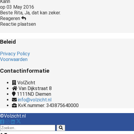
Karin
op
03 May 2016
Beste Rita, Ja, dat kan zeker.
Reageren
Reactie plaatsen
Beleid
Privacy Policy
Voorwaarden
Contactinformatie
VolZicht
Van Dijkstraat 8
1111ND
Diemen
info@volzicht.nl
KvK nummer: 343875640000
©Volzicht.nl