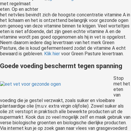
met regelmaat
eten. Op en achter
het netvlies bevindt zich de hoogste concentratie vitamine A in
het lichaam en het is ontzettend belangrijk voor gezonde ogen
om genoeg van deze vitamine binnen te krijgen. Veel worteltjes
eten is niet afdoende, dat zijn geen echte vitamine A en de
vitamine wordt pas goed opgenomen als hij in vet is opgelost.
Neem daarom iedere dag levertraan van het merk Green
Pasture, die is koud gefermenteerd zodat de vitamine A echt
bewaard is gebleven.
Klik hier
voor Green Pasture levertraan.
Goede voeding beschermt tegen spanning
Stop
met het
eten
van
voeding die je gestel verzwakt, zoals suiker en vloeibare
plantaardige olie (m.u.v. extra virgin olijfolie). Zowel suiker als
olie zit verstopt in praktisch alle bewerkte producten uit de
supermarkt. Kook dus zo veel mogelijk zelf en maak gebruik van
verse biologische groenten en biologische dierlijke producten.
Via internet kun je op zoek gaan naar vlees van grasgevoederd