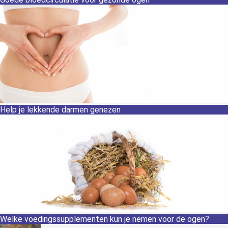
Help je lekkende darmen genezen
Welke voedingssupplementen kun je nemen voor de ogen?