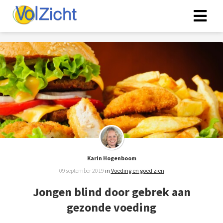
Karin Hogenboom
09 september 2019
in
Voeding en goed zien
Jongen blind door gebrek aan
gezonde voeding