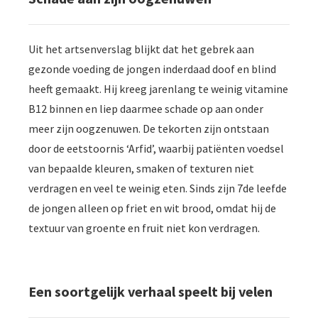
Uit het artsenverslag blijkt dat het gebrek aan
gezonde voeding de jongen inderdaad doof en blind
heeft gemaakt. Hij kreeg jarenlang te weinig vitamine
B12 binnen en liep daarmee schade op aan onder
meer zijn oogzenuwen. De tekorten zijn ontstaan
door de eetstoornis ‘Arfid’, waarbij patiënten voedsel
van bepaalde kleuren, smaken of texturen niet
verdragen en veel te weinig eten. Sinds zijn 7de leefde
de jongen alleen op friet en wit brood, omdat hij de
textuur van groente en fruit niet kon verdragen.
Een soortgelijk verhaal speelt bij velen