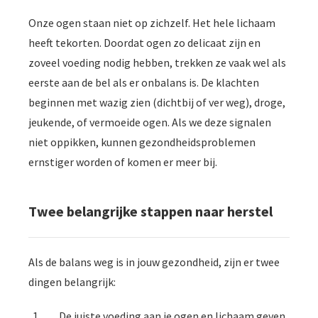
Onze ogen staan niet op zichzelf. Het hele lichaam
heeft tekorten. Doordat ogen zo delicaat zijn en
zoveel voeding nodig hebben, trekken ze vaak wel als
eerste aan de bel als er onbalans is. De klachten
beginnen met wazig zien (dichtbij of ver weg), droge,
jeukende, of vermoeide ogen. Als we deze signalen
niet oppikken, kunnen gezondheidsproblemen
ernstiger worden of komen er meer bij.
Twee belangrijke stappen naar herstel
Als de balans weg is in jouw gezondheid, zijn er twee
dingen belangrijk:
De juiste voeding aan je ogen en lichaam geven