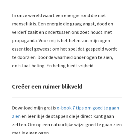
In onze wereld waart een energie rond die niet
menselijk is. Een energie die graag angst, dood en
verderf zaait en ondertussen ons zoet houdt met
propaganda. Voor mij is het helen van mijn ogen
essentieel geweest om het spel dat gespeeld wordt
te doorzien. Door de waarheid onder ogen te zien,
ontstaat heling. En heling biedt vrijheid.
Creëer een ruimer blikveld
Download mijn gratis
e-book 7 tips om goed te gaan
zien
en leer ik je de stappen die je direct kunt gaan
zetten. Om op een natuurlijke wijze goed te gaan zien
met je eigen ogen.