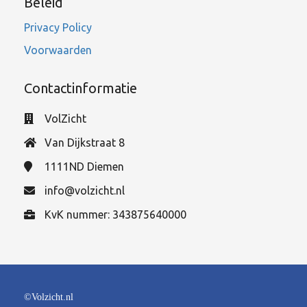
Beleid
Privacy Policy
Voorwaarden
Contactinformatie
VolZicht
Van Dijkstraat 8
1111ND
Diemen
info@volzicht.nl
KvK nummer: 343875640000
©Volzicht.nl