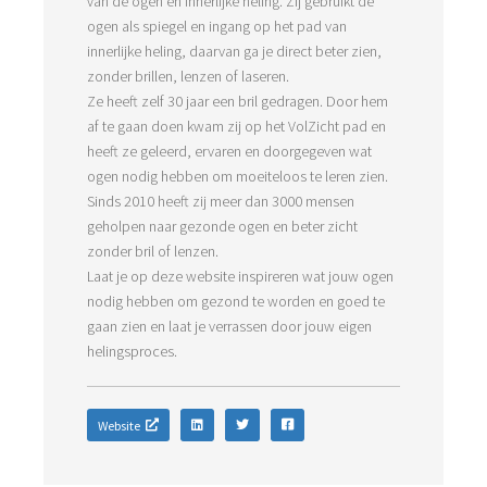
van de ogen en innerlijke heling. Zij gebruikt de
ogen als spiegel en ingang op het pad van
innerlijke heling, daarvan ga je direct beter zien,
zonder brillen, lenzen of laseren.
Ze heeft zelf 30 jaar een bril gedragen. Door hem
af te gaan doen kwam zij op het VolZicht pad en
heeft ze geleerd, ervaren en doorgegeven wat
ogen nodig hebben om moeiteloos te leren zien.
Sinds 2010 heeft zij meer dan 3000 mensen
geholpen naar gezonde ogen en beter zicht
zonder bril of lenzen.
Laat je op deze website inspireren wat jouw ogen
nodig hebben om gezond te worden en goed te
gaan zien en laat je verrassen door jouw eigen
helingsproces.
Website