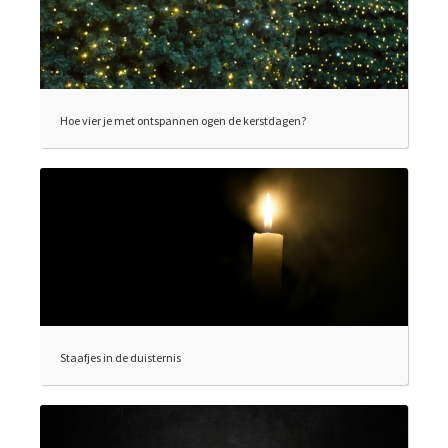
Hoe vier je met ontspannen ogen de kerstdagen?
Staafjes in de duisternis