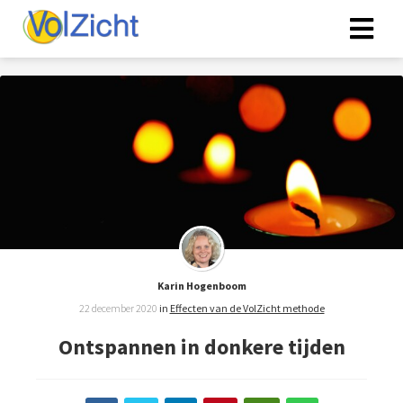
Karin Hogenboom
22 december 2020
in
Effecten van de VolZicht methode
Ontspannen in donkere tijden