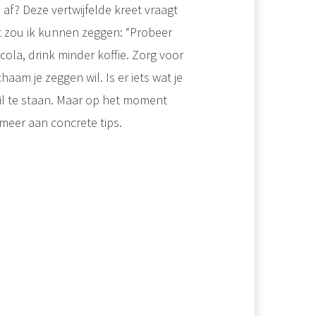
af? Deze vertwijfelde kreet vraagt
t zou ik kunnen zeggen: “Probeer
cola, drink minder koffie. Zorg voor
haam je zeggen wil. Is er iets wat je
til te staan. Maar op het moment
 meer aan concrete tips.