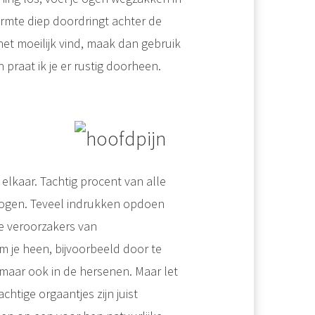
rmte diep doordringt achter de
 het moeilijk vind, maak dan gebruik
praat ik je er rustig doorheen.
lkaar. Tachtig procent van alle
e ogen. Teveel indrukken opdoen
e veroorzakers van
om je heen, bijvoorbeeld door te
 maar ook in de hersenen. Maar let
htige orgaantjes zijn juist