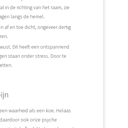
al in de richting van het raam, zie
jagen langs de hemel.
 af en toe dicht, ongeveer dertig
ren.
wust. Dit heeft een ontspannend
gen staan onder stress. Door te
etten.
ijn
 een waarheid als een koe. Helaas
t daardoor ook onze psyche