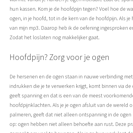
hun kassen. Kom je de hoofdpijn tegen? Voel hoe de wa
ogen, in je hoofd, tot in de kern van de hoofdpijn. Als je
van mijn mp3. Daarop heb ik de oefening ingesproken en 
Zodat het loslaten nog makkelijker gaat.
Hoofdpijn? Zorg voor je ogen
De hersenen en de ogen staan in nauwe verbinding met e
indrukken die je te verwerken krijgt, komt binnen via d
geeft spanning en dat is een van de meest voorkomend
hoofdpijnklachten. Als je je ogen afsluit van de wereld 
palmeren, geeft dat niet alleen ontspanning in de ogen
op: ogen hebben niet alleen behoefte aan rust. Deze prac