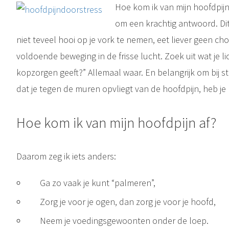
Hoe kom ik van mijn hoofdpijn 
om een krachtig antwoord. Di
niet teveel hooi op je vork te nemen, eet liever geen cho
voldoende beweging in de frisse lucht. Zoek uit wat je lic
kopzorgen geeft?” Allemaal waar. En belangrijk om bij s
dat je tegen de muren opvliegt van de hoofdpijn, heb je
Hoe kom ik van mijn hoofdpijn af?
Daarom zeg ik iets anders:
Ga zo vaak je kunt “palmeren”,
Zorg je voor je ogen, dan zorg je voor je hoofd,
Neem je voedingsgewoonten onder de loep.