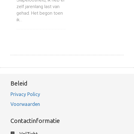
Slapeloosheid, ik heb er
zelf jarenlang last van
gehad. Het begon toen
ik...
Beleid
Privacy Policy
Voorwaarden
Contactinformatie