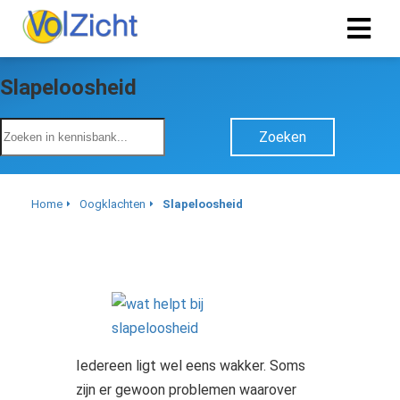
Slapeloosheid
Zoeken
Home
Oogklachten
Slapeloosheid
Iedereen ligt wel eens wakker. Soms
zijn er gewoon problemen waarover