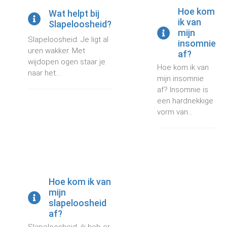
Hoe kom
Wat helpt bij
ik van
Slapeloosheid?
mijn
Slapeloosheid. Je ligt al
insomnie
uren wakker. Met
af?
wijdopen ogen staar je
Hoe kom ik van
naar het...
mijn insomnie
af? Insomnie is
een hardnekkige
vorm van...
Hoe kom ik van
mijn
slapeloosheid
af?