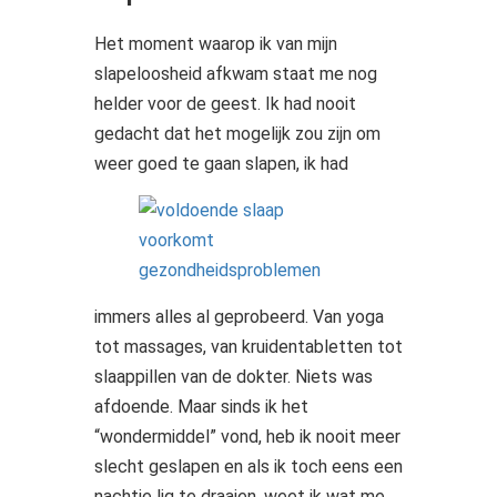
Het moment waarop ik van mijn
slapeloosheid afkwam staat me nog
helder voor de geest. Ik had nooit
gedacht dat het mogelijk zou zijn om
weer goed te gaan
slapen, ik had
immers alles al geprobeerd. Van yoga
tot massages, van kruidentabletten tot
slaappillen van de dokter. Niets was
afdoende. Maar sinds ik het
“wondermiddel” vond, heb ik nooit meer
slecht geslapen en als ik toch eens een
nachtje lig te draaien, weet ik wat me