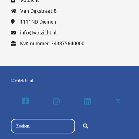
VolZicht
Van Dijkstraat 8
1111ND
Diemen
info@volzicht.nl
KvK nummer: 343875640000
©Volzicht.nl