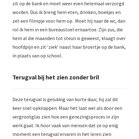
zit op de bank en moet weer even helemaal verzorgd
worden. Dus ik breng hem eten, drinken, boekjes en
zet een filmpje voor hem op. Moet hij naar de wc, dan
rol ik hem in een bureaustoel ernaartoe. Zijn zus, die
hem al die maanden tot steun is geweest, klaagt over
hoofdpijn en zit ‘ziek’ naast haar broertje op de bank,
in plaats van op school.
Terugval bij het zien zonder bril
Deze terugval is gelukkig van korte duur, hij zal dit
keer snel opknappen. Maar het laat wel als door een
vergrootglas zien hoe een genezingsproces in zijn
werk gaat. Ik hoor vaak van mensen dat ze op enig
moment een terugval ervaren in het leren zien