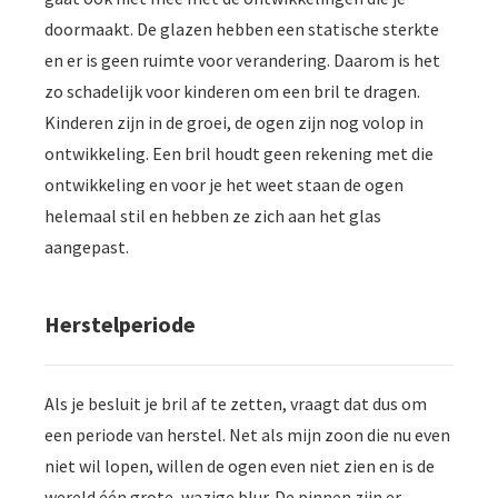
doormaakt. De glazen hebben een statische sterkte
en er is geen ruimte voor verandering. Daarom is het
zo schadelijk voor kinderen om een bril te dragen.
Kinderen zijn in de groei, de ogen zijn nog volop in
ontwikkeling. Een bril houdt geen rekening met die
ontwikkeling en voor je het weet staan de ogen
helemaal stil en hebben ze zich aan het glas
aangepast.
Herstelperiode
Als je besluit je bril af te zetten, vraagt dat dus om
een periode van herstel. Net als mijn zoon die nu even
niet wil lopen, willen de ogen even niet zien en is de
wereld één grote, wazige blur. De pinnen zijn er