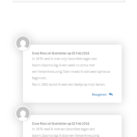
Door
Marcel Stortelder
op
02 Feb 2016
In 1976 reed ik met mijn bromfiets tegen een
boom.Daarna lag ik een week in coma met
een hersenkneuzing.Toen moest ik ook weer opnieuw
beginnen.
Pas in 1982 stond ik weer een beetje op mijn benen.
Reageren
Door
Marcel Stortelder
op
02 Feb 2016
In 1976 reed ik met een bromfiets tegen een
boom.Daarna lag ik door een hersenkneuzing