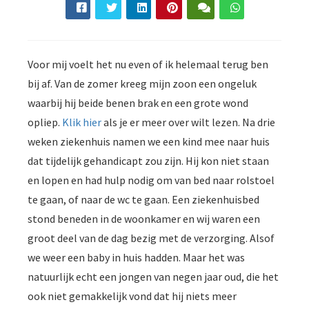
Voor mij voelt het nu even of ik helemaal terug ben
bij af. Van de zomer kreeg mijn zoon een ongeluk
waarbij hij beide benen brak en een grote wond
opliep.
Klik hier
als je er meer over wilt lezen. Na drie
weken ziekenhuis namen we een kind mee naar huis
dat tijdelijk gehandicapt zou zijn. Hij kon niet staan
en lopen en had hulp nodig om van bed naar rolstoel
te gaan, of naar de wc te gaan. Een ziekenhuisbed
stond beneden in de woonkamer en wij waren een
groot deel van de dag bezig met de verzorging. Alsof
we weer een baby in huis hadden. Maar het was
natuurlijk echt een jongen van negen jaar oud, die het
ook niet gemakkelijk vond dat hij niets meer