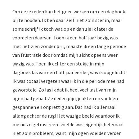
Om deze reden kan het goed werken om een dagboek
bij te houden. Ik ben daar zelf niet zo’n ster in, maar
soms schrijf ik toch wat op en dan zie ik later de
voordelen daarvan. Toen ik een half jaar bezig was
met het zien zonder bril, maakte ik een lange periode
van frustratie door omdat mijn zicht opeens weer
wazig was. Toen ik echter een stukje in mijn
dagboek las van een half jaar eerder, was ik opgelucht.
Ik was totaal vergeten waar ik in die periode mee had
geworsteld. Zo las ik dat ik heel veel last van mijn
ogen had gehad. Ze deden pijn, jeukten en voelden
gespannen en onprettig aan. Dat had ik allemaal
allang achter de rug! Het wazige beeld waardoor ik
me nu zo gefrustreerd voelde was eigenlijk helemaal
niet zo’n probleem, want mijn ogen voelden verder