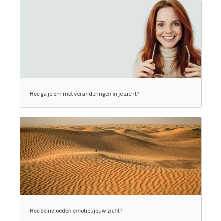
Hoe ga je om met veranderingen in je zicht?
Hoe beïnvloeden emoties jouw zicht?