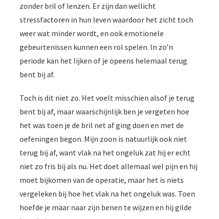
zonder bril of lenzen. Er zijn dan wellicht
stressfactoren in hun leven waardoor het zicht toch
weer wat minder wordt, en ook emotionele
gebeurtenissen kunnen een rol spelen. In zo’n
periode kan het lijken of je opeens helemaal terug
bent bij af.
Toch is dit niet zo. Het voelt misschien alsof je terug
bent bij af, maar waarschijnlijk ben je vergeten hoe
het was toen je de bril net af ging doen en met de
oefeningen begon. Mijn zoon is natuurlijk ook niet
terug bij af, want vlak na het ongeluk zat hij er echt
niet zo fris bij als nu. Het doet allemaal wel pijn en hij
moet bijkomen van de operatie, maar het is niets
vergeleken bij hoe het vlak na het ongeluk was. Toen
hoefde je maar naar zijn benen te wijzen en hij gilde