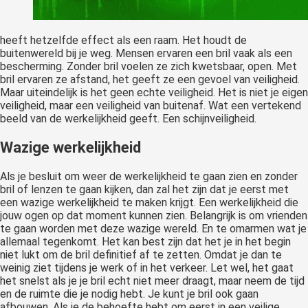
heeft hetzelfde effect als een raam. Het houdt de
buitenwereld bij je weg. Mensen ervaren een bril vaak als een
bescherming. Zonder bril voelen ze zich kwetsbaar, open. Met
bril ervaren ze afstand, het geeft ze een gevoel van veiligheid.
Maar uiteindelijk is het geen echte veiligheid. Het is niet je eigen
veiligheid, maar een veiligheid van buitenaf. Wat een vertekend
beeld van de werkelijkheid geeft. Een schijnveiligheid.
Wazige werkelijkheid
Als je besluit om weer de werkelijkheid te gaan zien en zonder
bril of lenzen te gaan kijken, dan zal het zijn dat je eerst met
een wazige werkelijkheid te maken krijgt. Een werkelijkheid die
jouw ogen op dat moment kunnen zien. Belangrijk is om vrienden
te gaan worden met deze wazige wereld. En te omarmen wat je
allemaal tegenkomt. Het kan best zijn dat het je in het begin
niet lukt om de bril definitief af te zetten. Omdat je dan te
weinig ziet tijdens je werk of in het verkeer. Let wel, het gaat
het snelst als je je bril echt niet meer draagt, maar neem de tijd
en de ruimte die je nodig hebt. Je kunt je bril ook gaan
afbouwen. Als je de behoefte hebt om eerst in een veilige