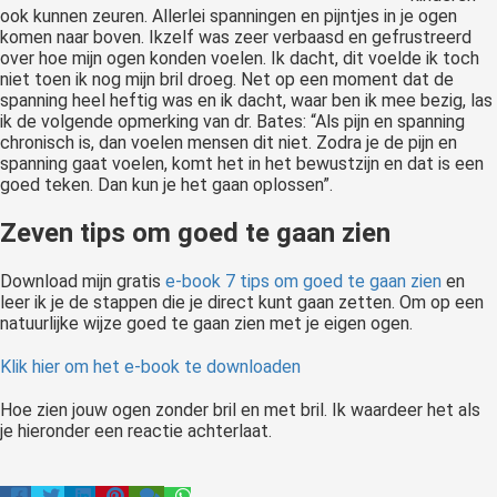
ook kunnen zeuren. Allerlei spanningen en pijntjes in je ogen
komen naar boven. Ikzelf was zeer verbaasd en gefrustreerd
over hoe mijn ogen konden voelen. Ik dacht, dit voelde ik toch
niet toen ik nog mijn bril droeg. Net op een moment dat de
spanning heel heftig was en ik dacht, waar ben ik mee bezig, las
ik de volgende opmerking van dr. Bates: “Als pijn en spanning
chronisch is, dan voelen mensen dit niet. Zodra je de pijn en
spanning gaat voelen, komt het in het bewustzijn en dat is een
goed teken. Dan kun je het gaan oplossen”.
Zeven tips om goed te gaan zien
Download mijn gratis
e-book 7 tips om goed te gaan zien
en
leer ik je de stappen die je direct kunt gaan zetten. Om op een
natuurlijke wijze goed te gaan zien met je eigen ogen.
Klik hier om het e-book te downloaden
Hoe zien jouw ogen zonder bril en met bril. Ik waardeer het als
je hieronder een reactie achterlaat.