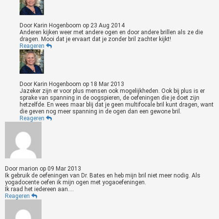
Door
Karin Hogenboom
op
23 Aug 2014
Anderen kijken weer met andere ogen en door andere brillen als ze die
dragen. Mooi dat je ervaart dat je zonder bril zachter kijkt!
Reageren
Door
Karin Hogenboom
op
18 Mar 2013
Jazeker zijn er voor plus mensen ook mogelijkheden. Ook bij plus is er
sprake van spanning in de oogspieren, de oefeningen die je doet zijn
hetzelfde. En wees maar blij dat je geen multifocale bril kunt dragen, want
die geven nog meer spanning in de ogen dan een gewone bril.
Reageren
Door
marion
op
09 Mar 2013
Ik gebruik de oefeningen van Dr. Bates en heb mijn bril niet meer nodig. Als
yogadocente oefen ik mijn ogen met yogaoefeningen.
Ik raad het iedereen aan....
Reageren