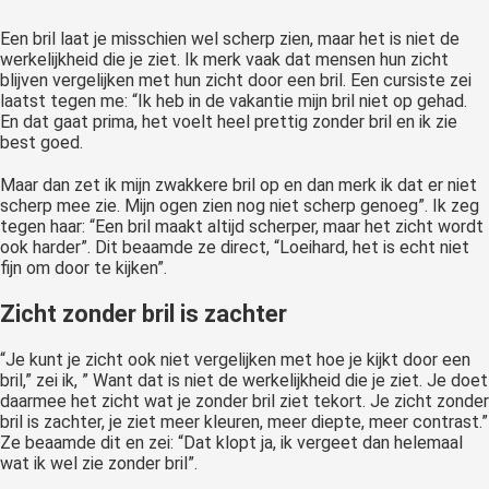
Een bril laat je misschien wel scherp zien, maar het is niet de
werkelijkheid die je ziet. Ik merk vaak dat mensen hun zicht
blijven vergelijken met hun zicht door een bril. Een cursiste zei
laatst tegen me: “Ik heb in de vakantie mijn bril niet op gehad.
En dat gaat prima, het voelt heel prettig zonder bril en ik zie
best goed.
Maar dan zet ik mijn zwakkere bril op en dan merk ik dat er niet
scherp mee zie. Mijn ogen zien nog niet scherp genoeg”. Ik zeg
tegen haar: “Een bril maakt altijd scherper, maar het zicht wordt
ook harder”. Dit beaamde ze direct, “Loeihard, het is echt niet
fijn om door te kijken”.
Zicht zonder bril is zachter
“Je kunt je zicht ook niet vergelijken met hoe je kijkt door een
bril,” zei ik, ” Want dat is niet de werkelijkheid die je ziet. Je doet
daarmee het zicht wat je zonder bril ziet tekort. Je zicht zonder
bril is zachter, je ziet meer kleuren, meer diepte, meer contrast.”
Ze beaamde dit en zei: “Dat klopt ja, ik vergeet dan helemaal
wat ik wel zie zonder bril”.