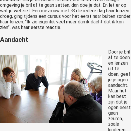
omgeving je bril af te gaan zetten, dan doe je dat. En let er op
wat je wel ziet. Een mevrouw met -8 die iedere dag haar lenzen
droeg, ging tijdens een cursus voor het eerst naar buiten zonder
haar lenzen. “Ik zie eigenlijk veel meer dan ik dacht dat ik kon
zien”, was haar eerste reactie.
Aandacht
Door je bril
af te doen
en lenzen
uit te
doen, geef
je je ogen
aandacht.
Maar het
kan best
zijn dat je
ogen eerst
gaan
zeuren,
zoals
kinderen