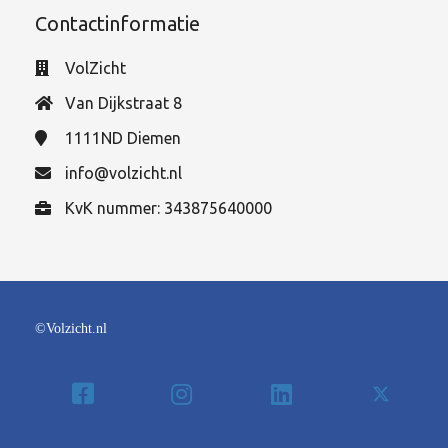
Contactinformatie
VolZicht
Van Dijkstraat 8
1111ND
Diemen
info@volzicht.nl
KvK nummer: 343875640000
©Volzicht.nl