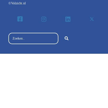
©Volzicht.nl