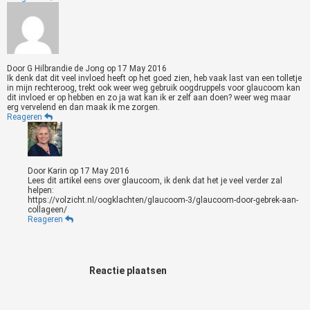
Door
G Hilbrandie de Jong
op
17 May 2016
Ik denk dat dit veel invloed heeft op het goed zien, heb vaak last van een tolletje
in mijn rechteroog, trekt ook weer weg gebruik oogdruppels voor glaucoom kan
dit invloed er op hebben en zo ja wat kan ik er zelf aan doen? weer weg maar
erg vervelend en dan maak ik me zorgen.
Reageren
Door
Karin
op
17 May 2016
Lees dit artikel eens over glaucoom, ik denk dat het je veel verder zal
helpen:
https://volzicht.nl/oogklachten/glaucoom-3/glaucoom-door-gebrek-aan-
collageen/
Reageren
Reactie plaatsen