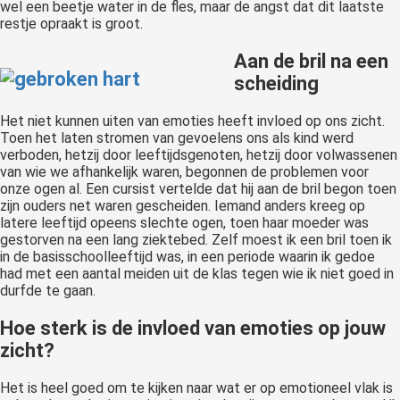
wel een beetje water in de fles, maar de angst dat dit laatste
restje opraakt is groot.
Aan de bril na een
scheiding
Het niet kunnen uiten van emoties heeft invloed op ons zicht.
Toen het laten stromen van gevoelens ons als kind werd
verboden, hetzij door leeftijdsgenoten, hetzij door volwassenen
van wie we afhankelijk waren, begonnen de problemen voor
onze ogen al. Een cursist vertelde dat hij aan de bril begon toen
zijn ouders net waren gescheiden. Iemand anders kreeg op
latere leeftijd opeens slechte ogen, toen haar moeder was
gestorven na een lang ziektebed. Zelf moest ik een bril toen ik
in de basisschoolleeftijd was, in een periode waarin ik gedoe
had met een aantal meiden uit de klas tegen wie ik niet goed in
durfde te gaan.
Hoe sterk is de invloed van emoties op jouw
zicht?
Het is heel goed om te kijken naar wat er op emotioneel vlak is