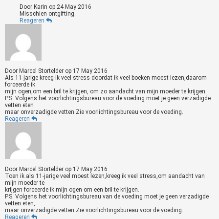
Door
Karin
op
24 May 2016
Misschien ontgifting.
Reageren
Door
Marcel Stortelder
op
17 May 2016
Als 11-jarige kreeg ik veel stress doordat ik veel boeken moest lezen,daarom
forceerde ik
mijn ogen,om een bril te krijgen, om zo aandacht van mijn moeder te krijgen.
P.S. Volgens het voorlichtingsbureau voor de voeding moet je geen verzadigde
vetten eten
maar onverzadigde vetten.Zie voorlichtingsbureau voor de voeding.
Reageren
Door
Marcel Stortelder
op
17 May 2016
Toen ik als 11-jarige veel moest lezen,kreeg ik veel stress,om aandacht van
mijn moeder te
krijgen forceerde ik mijn ogen om een bril te krijgen.
P.S. Volgens het voorlichtingsbureau van de voeding moet je geen verzadigde
vetten eten,
maar onverzadigde vetten.Zie voorlichtingsbureau voor de voeding.
Reageren