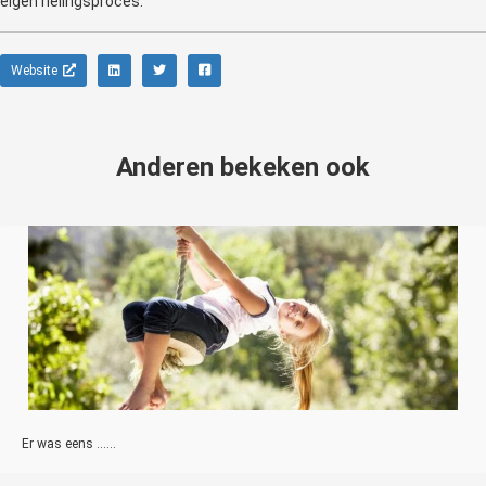
eigen helingsproces.
Website
Anderen bekeken ook
Er was eens ......