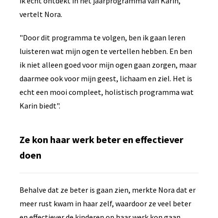
ik echt ontdekt in het jaarprogramma van Karin,"
vertelt Nora.
"Door dit programma te volgen, ben ik gaan leren
luisteren wat mijn ogen te vertellen hebben. En ben
ik niet alleen goed voor mijn ogen gaan zorgen, maar
daarmee ook voor mijn geest, lichaam en ziel. Het is
echt een mooi compleet, holistisch programma wat
Karin biedt".
Ze kon haar werk beter en effectiever
doen
Behalve dat ze beter is gaan zien, merkte Nora dat er
meer rust kwam in haar zelf, waardoor ze veel beter
en effectiever de kinderen op haar werk kon gaan