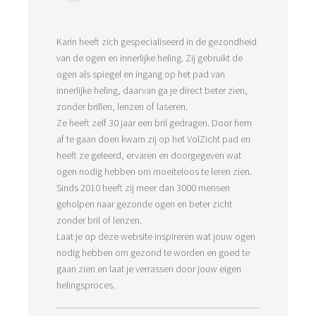
Karin heeft zich gespecialiseerd in de gezondheid
van de ogen en innerlijke heling. Zij gebruikt de
ogen als spiegel en ingang op het pad van
innerlijke heling, daarvan ga je direct beter zien,
zonder brillen, lenzen of laseren.
Ze heeft zelf 30 jaar een bril gedragen. Door hem
af te gaan doen kwam zij op het VolZicht pad en
heeft ze geleerd, ervaren en doorgegeven wat
ogen nodig hebben om moeiteloos te leren zien.
Sinds 2010 heeft zij meer dan 3000 mensen
geholpen naar gezonde ogen en beter zicht
zonder bril of lenzen.
Laat je op deze website inspireren wat jouw ogen
nodig hebben om gezond te worden en goed te
gaan zien en laat je verrassen door jouw eigen
helingsproces.