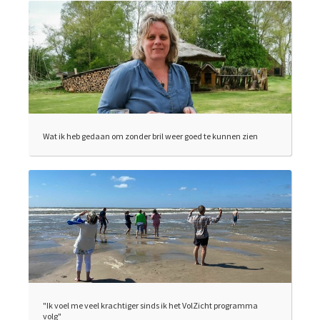
Wat ik heb gedaan om zonder bril weer goed te kunnen zien
"Ik voel me veel krachtiger sinds ik het VolZicht programma
volg"