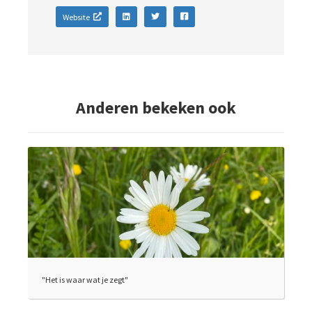
Website
Anderen bekeken ook
"Het is waar wat je zegt"