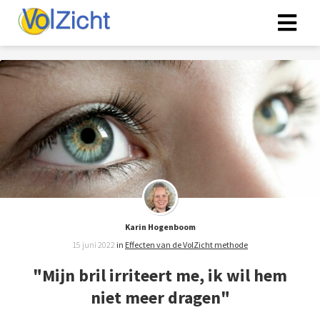
Karin Hogenboom
15 juni 2022
in
Effecten van de VolZicht methode
"Mijn bril irriteert me, ik wil hem
niet meer dragen"