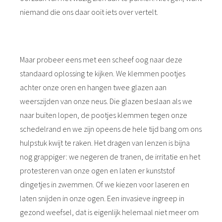
niemand die ons daar ooit iets over vertelt.
Maar probeer eens met een scheef oog naar deze
standaard oplossing te kijken. We klemmen pootjes
achter onze oren en hangen twee glazen aan
weerszijden van onze neus. Die glazen beslaan als we
naar buiten lopen, de pootjes klemmen tegen onze
schedelrand en we zijn opeens de hele tijd bang om ons
hulpstuk kwijt te raken. Het dragen van lenzen is bijna
nog grappiger: we negeren de tranen, de irritatie en het
protesteren van onze ogen en laten er kunststof
dingetjes in zwemmen. Of we kiezen voor laseren en
laten snijden in onze ogen. Een invasieve ingreep in
gezond weefsel, dat is eigenlijk helemaal niet meer om