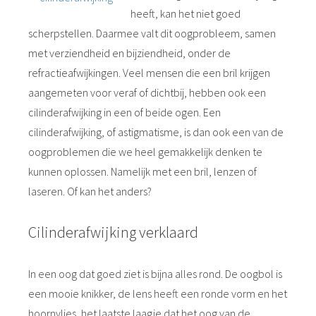
heeft, kan het niet goed
scherpstellen. Daarmee valt dit oogprobleem, samen
met verziendheid en bijziendheid, onder de
refractieafwijkingen. Veel mensen die een bril krijgen
aangemeten voor veraf of dichtbij, hebben ook een
cilinderafwijking in een of beide ogen. Een
cilinderafwijking, of astigmatisme, is dan ook een van de
oogproblemen die we heel gemakkelijk denken te
kunnen oplossen. Namelijk met een bril, lenzen of
laseren. Of kan het anders?
Cilinderafwijking verklaard
In een oog dat goed ziet is bijna alles rond. De oogbol is
een mooie knikker, de lens heeft een ronde vorm en het
hoornvlies, het laatste laagje dat het oog van de