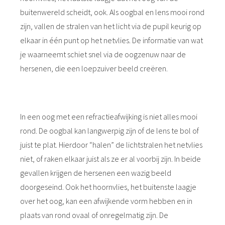
buitenwereld scheidt, ook. Als oogbal en lens mooi rond
zijn, vallen de stralen van het licht via de pupil keurig op
elkaar in één punt op het netvlies. De informatie van wat
je waarneemt schiet snel via de oogzenuw naar de
hersenen, die een loepzuiver beeld creëren.
In een oog met een refractieafwijking is niet alles mooi
rond. De oogbal kan langwerpig zijn of de lens te bol of
juist te plat. Hierdoor “halen” de lichtstralen het netvlies
niet, of raken elkaar juist als ze er al voorbij zijn. In beide
gevallen krijgen de hersenen een wazig beeld
doorgeseind. Ook het hoornvlies, het buitenste laagje
over het oog, kan een afwijkende vorm hebben en in
plaats van rond ovaal of onregelmatig zijn. De