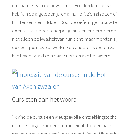
ontspannen van de oogspieren. Honderden mensen
heb ik in de afgelopen jaren al hun bril zien afzetten of
hun lenzen zien uitdoen. Door de oefeningen trouw te
doen zijn zij steeds scherper gaan zien en verbeterde
niet alleen de kwaliteit van hun zicht, maar merkten zij
ook een positieve uitwerking op andere aspecten van
hun leven. Ik laat een paar cursisten aan het woord.
Cursisten aan het woord
“Ik vind de cursus een vreugdevolle ontdekkingstocht
naar de mogelijkheden van mijn zicht. Tot een paar
maanden geleden was ik ervan overtuigd dat ik zonder