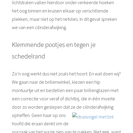
lichtstralen vallen hierdoor onder verkeerde hoeken
het oog binnen en kruisen elkaar op verschillende
plekken, maar niet op het netvlies. In dit geval spreken
we van een cilinderafwijking.
Klemmende pootjes en tegen je
schedelrand
Zo’n oog werkt dus niet zoals het hoort. En wat doen wij?
We gaan naar de brillenwinkel, kiezen een hip
montuurtje uit en bestellen een paar brillenglazen met
een correctie voor veraf of dichtbij, die in één moeite
door zo worden geslepen dat ze de cilinderafwijking
opheffen. Geen haar
op ons
hoofd die eraan denkt om de
oorzaak van het wazig zien aan te pakken. Niet gek, want