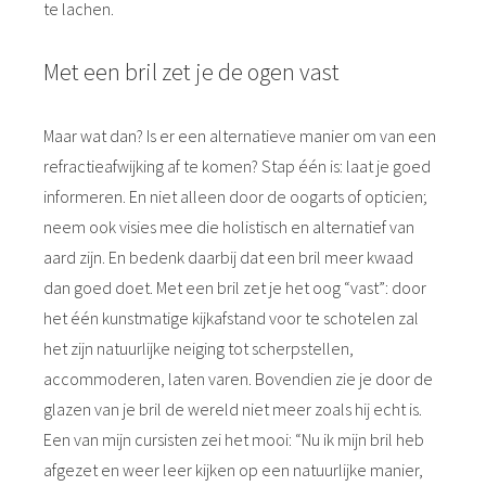
te lachen.
Met een bril zet je de ogen vast
Maar wat dan? Is er een alternatieve manier om van een
refractieafwijking af te komen? Stap één is: laat je goed
informeren. En niet alleen door de oogarts of opticien;
neem ook visies mee die holistisch en alternatief van
aard zijn. En bedenk daarbij dat een bril meer kwaad
dan goed doet. Met een bril zet je het oog “vast”: door
het één kunstmatige kijkafstand voor te schotelen zal
het zijn natuurlijke neiging tot scherpstellen,
accommoderen, laten varen. Bovendien zie je door de
glazen van je bril de wereld niet meer zoals hij echt is.
Een van mijn cursisten zei het mooi: “Nu ik mijn bril heb
afgezet en weer leer kijken op een natuurlijke manier,