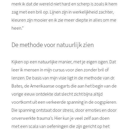
merk ik dat de wereld niet hard en scherp is zoals ik hem
zag met een bril op. Lijnen zijn in werkelijkheid zachter,
kleuren zijn mooier en ik zie meer diepte in alles om me
heen.”
De methode voor natuurlijk zien
Kijken op een natuurlijke manier, met je eigen ogen. Dat
leer ik mensen in mijn cursus voor zien zonder bril of
lenzen. De basis van mijn visie ligt in de methode van dr.
Bates, de Amerikaanse oogarts die aan het begin van de
vorige eeuw ontdekte dat slecht zicht bijna altijd
voortkomt uit een verkeerde spanning in de oogspieren.
Die spanning ontstaat door stress, door emoties en door
onverwerkte trauma’s. Hier kun je veel zelf aan doen
met een scala van oefeningen die zijn gericht op het