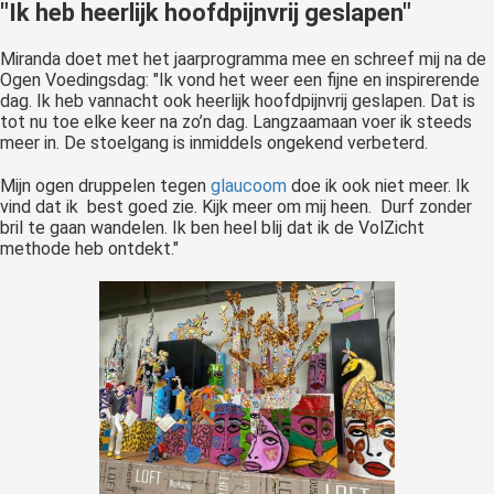
"Ik heb heerlijk hoofdpijnvrij geslapen"
Miranda doet met het jaarprogramma mee en schreef mij na de
Ogen Voedingsdag: "Ik vond het weer een fijne en inspirerende
dag. Ik heb vannacht ook heerlijk hoofdpijnvrij geslapen. Dat is
tot nu toe elke keer na zo’n dag. Langzaamaan voer ik steeds
meer in. De stoelgang is inmiddels ongekend verbeterd.
Mijn ogen druppelen tegen
glaucoom
doe ik ook niet meer. Ik
vind dat ik best goed zie. Kijk meer om mij heen. Durf zonder
bril te gaan wandelen. Ik ben heel blij dat ik de VolZicht
methode heb ontdekt."