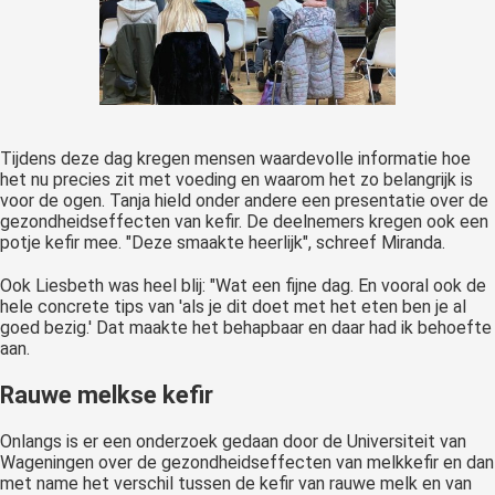
Tijdens deze dag kregen mensen waardevolle informatie hoe
het nu precies zit met voeding en waarom het zo belangrijk is
voor de ogen. Tanja hield onder andere een presentatie over de
gezondheidseffecten van kefir. De deelnemers kregen ook een
potje kefir mee. "Deze smaakte heerlijk", schreef Miranda.
Ook Liesbeth was heel blij: "Wat een fijne dag. En vooral ook de
hele concrete tips van 'als je dit doet met het eten ben je al
goed bezig.' Dat maakte het behapbaar en daar had ik behoefte
aan.
Rauwe melkse kefir
Onlangs is er een onderzoek gedaan door de Universiteit van
Wageningen over de gezondheidseffecten van melkkefir en dan
met name het verschil tussen de kefir van rauwe melk en van