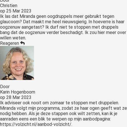
Door
Christien
op
25 Mar 2023
Ik las dat Miranda geen oogdruppels meer gebruikt tegen
glaucoom? Dat maakt me heel nieuwsgierig. In hoeverre is haar
oogzenuw aangetast? Ik durf niet te stoppen met druppels
bang dat de oogzenuw verder beschadigt. Ik zou hier meer over
willen weten.
Reageren
Door
Karin Hogenboom
op
28 Mar 2023
Ik adviseer ook nooit om zomaar te stoppen met druppelen.
Miranda volgt mijn programma, zodat ze haar ogen geeft wat ze
nodig hebben. Als je deze stappen ook wilt zetten, kan ik je
aanraden eens een blik te werpen op mijn aanbodpagina:
https://volzicht.nl/aanbod-volzicht/.