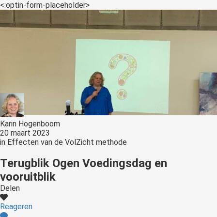
<:optin-form-placeholder>
Karin Hogenboom
20 maart 2023
in
Effecten van de VolZicht methode
Terugblik Ogen Voedingsdag en
vooruitblik
Delen
Reageren