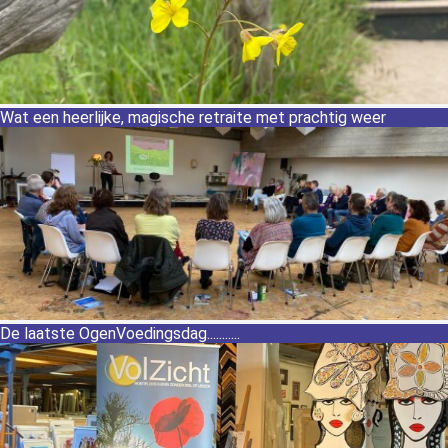
Wat een heerlijke, magische retraite met prachtig weer
De laatste OgenVoedingsdag...........