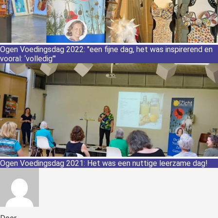
Ogen Voedingsdag 2022: "een fijne dag, het was inspirerend en
vooral: ‘volledig’"
Ogen Voedingsdag 2021: Het was een nuttige leerzame dag!