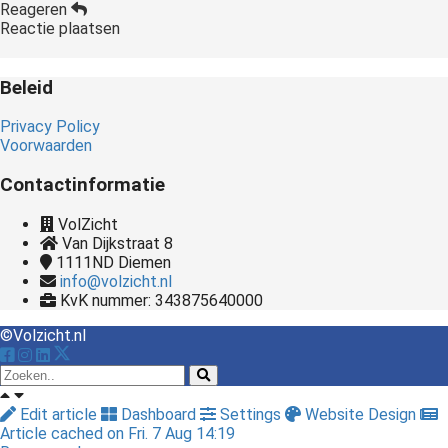
Reageren
Reactie plaatsen
Beleid
Privacy Policy
Voorwaarden
Contactinformatie
VolZicht
Van Dijkstraat 8
1111ND
Diemen
info@volzicht.nl
KvK nummer: 343875640000
©Volzicht.nl
Edit article
Dashboard
Settings
Website Design
Article cached on Fri. 7 Aug 14:19