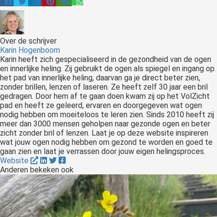
Over de schrijver
Karin Hogenboom
Karin heeft zich gespecialiseerd in de gezondheid van de ogen
en innerlijke heling. Zij gebruikt de ogen als spiegel en ingang op
het pad van innerlijke heling, daarvan ga je direct beter zien,
zonder brillen, lenzen of laseren. Ze heeft zelf 30 jaar een bril
gedragen. Door hem af te gaan doen kwam zij op het VolZicht
pad en heeft ze geleerd, ervaren en doorgegeven wat ogen
nodig hebben om moeiteloos te leren zien. Sinds 2010 heeft zij
meer dan 3000 mensen geholpen naar gezonde ogen en beter
zicht zonder bril of lenzen. Laat je op deze website inspireren
wat jouw ogen nodig hebben om gezond te worden en goed te
gaan zien en laat je verrassen door jouw eigen helingsproces.
Website
Anderen bekeken ook