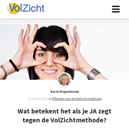
Karin Hogenboom
10 maart 2017
in
Effecten van de VolZicht methode
Wat betekent het als je JA zegt
tegen de VolZichtmethode?