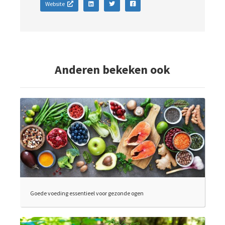
Website
Anderen bekeken ook
Goede voeding essentieel voor gezonde ogen