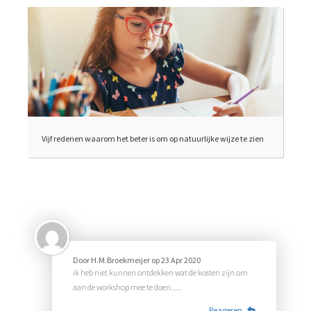
Vijf redenen waarom het beter is om op natuurlijke wijze te zien
Door
H.M.Broekmeijer
op
23 Apr 2020
ik heb niet kunnen ontdekken wat de kosten zijn om
aan de workshop mee te doen.....
Reageren