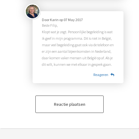
Door
Karin
op
07 May 2017
Beste Filip,
Klopt wat je zegt. Persoonlijke begeleiding is wat
ik geef in mijn programma. Dit is niet in België,
maar veel begeleiding gaat ook via de telefoon en
er zijn een aantal bijeenkomsten in Nederland,
daar komen vaker mensen uit België op af. Als je
dit wilt, kunnen we met elkaar in gesprek gaan.
Reageren
Reactie plaatsen