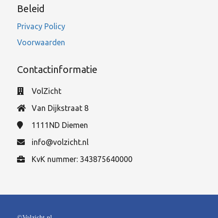
Beleid
Privacy Policy
Voorwaarden
Contactinformatie
VolZicht
Van Dijkstraat 8
1111ND
Diemen
info@volzicht.nl
KvK nummer: 343875640000
©Volzicht.nl