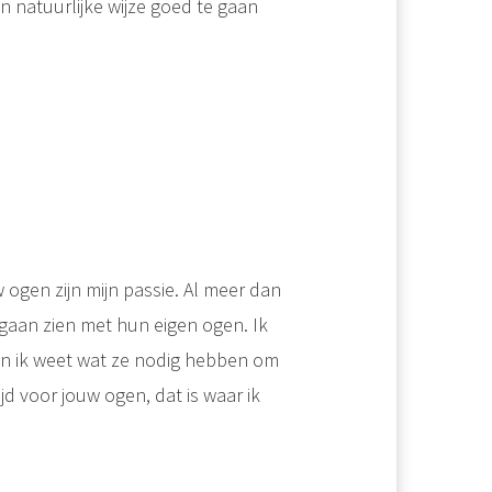
 natuurlijke wijze goed te gaan
ogen zijn mijn passie. Al meer dan
gaan zien met hun eigen ogen. Ik
en ik weet wat ze nodig hebben om
ijd voor jouw ogen, dat is waar ik