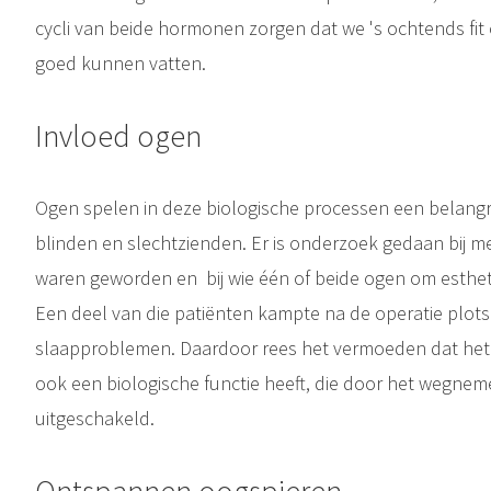
cycli van beide hormonen zorgen dat we 's ochtends fit
goed kunnen vatten.
Invloed ogen
Ogen spelen in deze biologische processen een belangri
blinden en slechtzienden. Er is onderzoek gedaan bij m
waren geworden en bij wie één of beide ogen om esthet
Een deel van die patiënten kampte na de operatie plots
slaapproblemen. Daardoor rees het vermoeden dat het 
ook een biologische functie heeft, die door het wegne
uitgeschakeld.