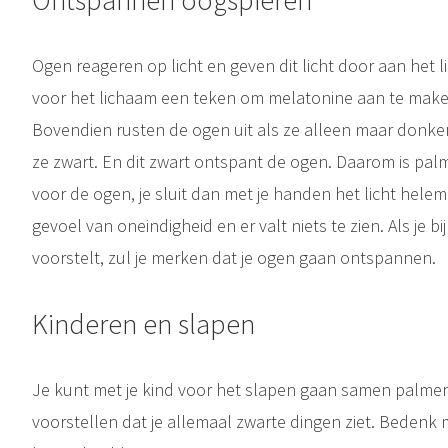
Ontspannen oogspieren
Ogen reageren op licht en geven dit licht door aan het li
voor het lichaam een teken om melatonine aan te mak
Bovendien rusten de ogen uit als ze alleen maar donker 
ze zwart. En dit zwart ontspant de ogen. Daarom is pa
voor de ogen, je sluit dan met je handen het licht hele
gevoel van oneindigheid en er valt niets te zien. Als je b
voorstelt, zul je merken dat je ogen gaan ontspannen.
Kinderen en slapen
Je kunt met je kind voor het slapen gaan samen palmer
voorstellen dat je allemaal zwarte dingen ziet. Bedenk