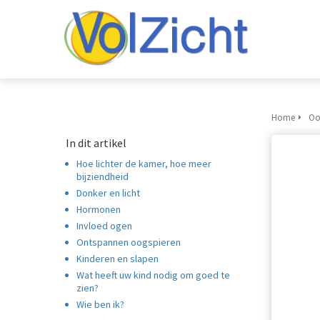
Home
Oo
In dit artikel
Hoe lichter de kamer, hoe meer
bijziendheid
Donker en licht
Hormonen
Invloed ogen
Ontspannen oogspieren
Kinderen en slapen
Wat heeft uw kind nodig om goed te
zien?
Wie ben ik?