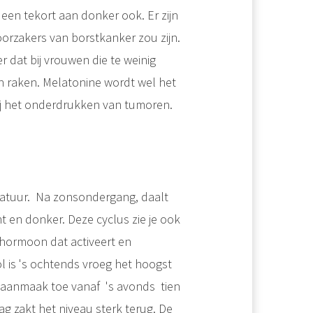
en tekort aan donker ook. Er zijn
orzakers van borstkanker zou zijn.
dat bij vrouwen die te weinig
n raken. Melatonine wordt wel het
ij het onderdrukken van tumoren.
ratuur. Na zonsondergang, daalt
t en donker. Deze cyclus zie je ook
 hormoon dat activeert en
l is 's ochtends vroeg het hoogst
e aanmaak toe vanaf 's avonds tien
g zakt het niveau sterk terug. De