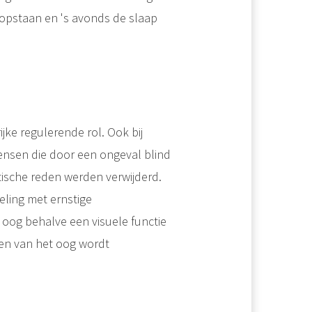
 opstaan en 's avonds de slaap
jke regulerende rol. Ook bij
ensen die door een ongeval blind
ische reden werden verwijderd.
eling met ernstige
oog behalve een visuele functie
men van het oog wordt