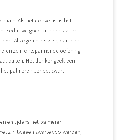
chaam. Als het donker is, is het
en. Zodat we goed kunnen slapen.
zien. Als ogen niets zien, dan zien
lmeren zo'n ontspannende oefening
maal buiten. Het donker geeft een
ij het palmeren perfect zwart
en en tijdens het palmeren
 met zijn tweeën zwarte voorwerpen,