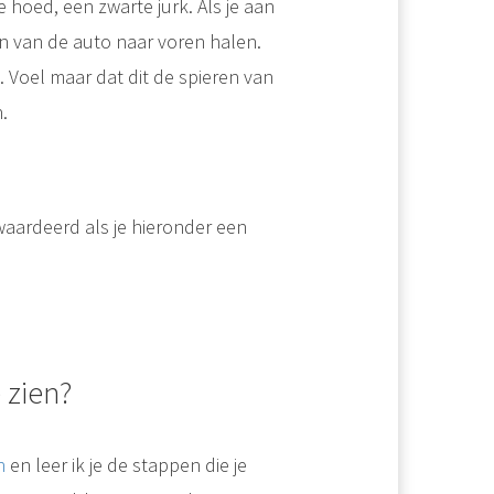
 hoed, een zwarte jurk. Als je aan
n van de auto naar voren halen.
. Voel maar dat dit de spieren van
.
ewaardeerd als je hieronder een
 zien?
en
en leer ik je de stappen die je