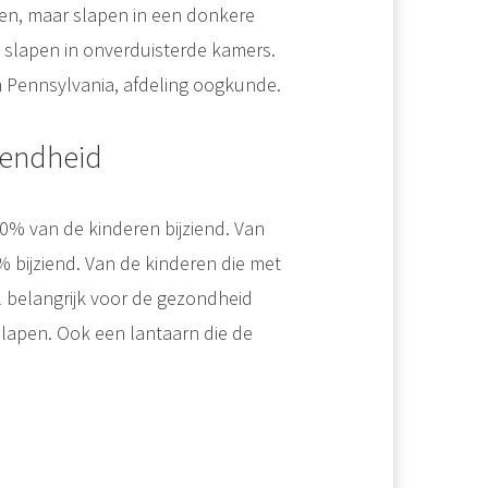
ren, maar slapen in een donkere
e slapen in onverduisterde kamers.
van Pennsylvania, afdeling oogkunde.
iendheid
10% van de kinderen bijziend. Van
 bijziend. Van de kinderen die met
l belangrijk voor de gezondheid
slapen. Ook een lantaarn die de