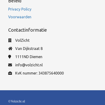
Beleid
Privacy Policy
Voorwaarden
Contactinformatie
VolZicht
Van Dijkstraat 8
1111ND
Diemen
info@volzicht.nl
KvK nummer: 343875640000
©Volzicht.nl