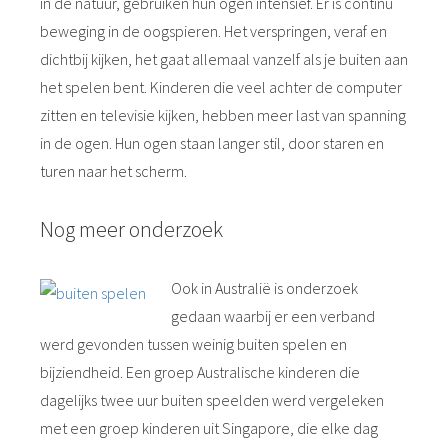
in de natuur, gebruiken hun ogen intensief. Er is continu
beweging in de oogspieren. Het verspringen, veraf en
dichtbij kijken, het gaat allemaal vanzelf als je buiten aan
het spelen bent. Kinderen die veel achter de computer
zitten en televisie kijken, hebben meer last van spanning
in de ogen. Hun ogen staan langer stil, door staren en
turen naar het scherm.
Nog meer onderzoek
Ook in Australië is onderzoek
gedaan waarbij er een verband
werd gevonden tussen weinig buiten spelen en
bijziendheid. Een groep Australische kinderen die
dagelijks twee uur buiten speelden werd vergeleken
met een groep kinderen uit Singapore, die elke dag