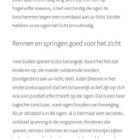
hagelwitte sneeuw, is het verstandig de ogen te
beschermen tegen een overdaad aan uv-licht. Verder
hebben onze ogen het licht broodnodig.
Rennen en springen goed voor het zicht
Veel buiten spelen is dus belangrijk. Naast het feit dat
kinderen op die manier voldoende worden
blootgesteld aan uv-licht, stelt Justin Sherwin in het
onderzoeksrapport dat het lichamelijk actief zijn op zich
ook een positief effect heeft op de ogen. Dat is een heel
logische conclusie, want ogen houden van beweging.
Als er stilstand is in de ogen, al is het maar een seconde,
ontstaat spanning in de oogspieren. Kinderen die
spelen, rennen, klimmen en naar kleine beestjes kijken