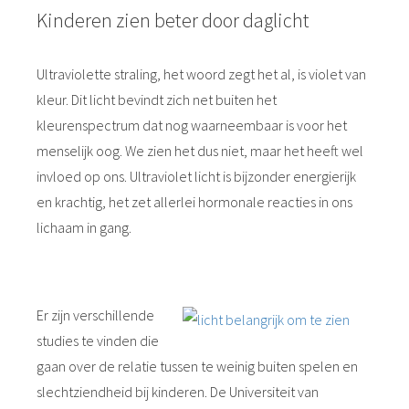
Kinderen zien beter door daglicht
Ultraviolette straling, het woord zegt het al, is violet van
kleur. Dit licht bevindt zich net buiten het
kleurenspectrum dat nog waarneembaar is voor het
menselijk oog. We zien het dus niet, maar het heeft wel
invloed op ons. Ultraviolet licht is bijzonder energierijk
en krachtig, het zet allerlei hormonale reacties in ons
lichaam in gang.
Er zijn verschillende
studies te vinden die
gaan over de relatie tussen te weinig buiten spelen en
slechtziendheid bij kinderen. De Universiteit van