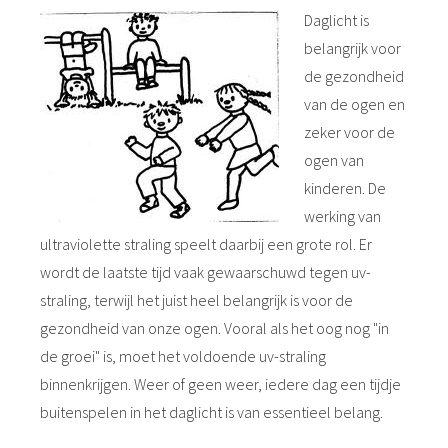
Daglicht is
belangrijk voor
de gezondheid
van de ogen en
zeker voor de
ogen van
kinderen. De
werking van
ultraviolette straling speelt daarbij een grote rol. Er
wordt de laatste tijd vaak gewaarschuwd tegen uv-
straling, terwijl het juist heel belangrijk is voor de
gezondheid van onze ogen. Vooral als het oog nog "in
de groei" is, moet het voldoende uv-straling
binnenkrijgen. Weer of geen weer, iedere dag een tijdje
buitenspelen in het daglicht is van essentieel belang.