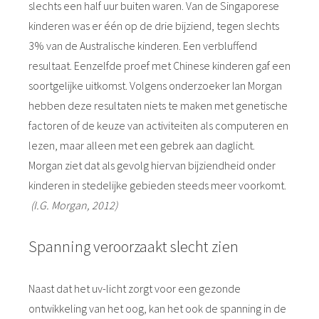
slechts een half uur buiten waren. Van de Singaporese
kinderen was er één op de drie bijziend, tegen slechts
3% van de Australische kinderen. Een verbluffend
resultaat. Eenzelfde proef met Chinese kinderen gaf een
soortgelijke uitkomst. Volgens onderzoeker Ian Morgan
hebben deze resultaten niets te maken met genetische
factoren of de keuze van activiteiten als computeren en
lezen, maar alleen met een gebrek aan daglicht.
Morgan ziet dat als gevolg hiervan bijziendheid onder
kinderen in stedelijke gebieden steeds meer voorkomt.
(I.G. Morgan, 2012)
Spanning veroorzaakt slecht zien
Naast dat het uv-licht zorgt voor een gezonde
ontwikkeling van het oog, kan het ook de spanning in de