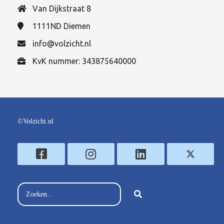
Van Dijkstraat 8
1111ND
Diemen
info@volzicht.nl
KvK nummer: 343875640000
©Volzicht.nl