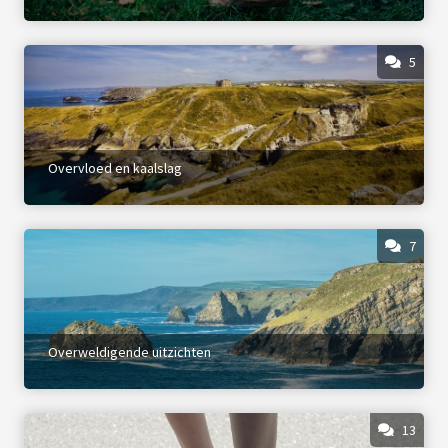
5
Overvloed en kaalslag
7
Overweldigende uitzichten
13