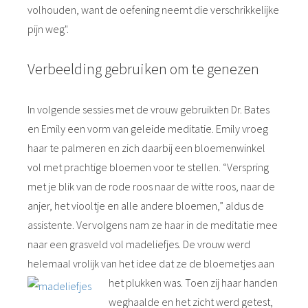
volhouden, want de oefening neemt die verschrikkelijke
pijn weg".
Verbeelding gebruiken om te genezen
In volgende sessies met de vrouw gebruikten Dr. Bates
en Emily een vorm van geleide meditatie. Emily vroeg
haar te palmeren en zich daarbij een bloemenwinkel
vol met prachtige bloemen voor te stellen. “Verspring
met je blik van de rode roos naar de witte roos, naar de
anjer, het viooltje en alle andere bloemen,” aldus de
assistente. Vervolgens nam ze haar in de meditatie mee
naar een grasveld vol madeliefjes. De vrouw werd
helemaal vrolijk van het idee dat ze de bloemetjes aan
het plukken was. Toen zij haar
handen
weghaalde en het zicht werd getest,