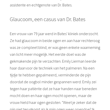
assistente en echtgenote van Dr. Bates.
Glaucoom, een casus van Dr. Bates
Een vrouw van 79 jaar werd in Bates' kliniek onderzocht.
Ze had glaucoom in beide ogen en aan haar rechteroog
was ze compleet blind; er was geen enkele waarneming
van licht meer mogelijk. Het eerste doel was de
gekmakende pijn te verzachten. Emily Lierman leerde
haar daarvoor de techniek van het palmeren. Na een
tijdje te hebben gepalmeerd, verminderde de pijn
doordat de oogbol minder gespannen werd. Emily zei
tegen haar patiënte dat ze haar handen naar beneden
mocht doen en haar ogen mocht openen, maar de
vrouw hield haar ogen gesloten. "Weet je zeker dat de
pijn niet terugkomt als ik mijn ogen weer opendoe? Ik