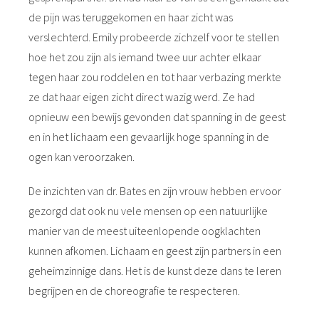
de pijn was teruggekomen en haar zicht was
verslechterd. Emily probeerde zichzelf voor te stellen
hoe het zou zijn als iemand twee uur achter elkaar
tegen haar zou roddelen en tot haar verbazing merkte
ze dat haar eigen zicht direct wazig werd. Ze had
opnieuw een bewijs gevonden dat spanning in de geest
en in het lichaam een gevaarlijk hoge spanning in de
ogen kan veroorzaken.
De inzichten van dr. Bates en zijn vrouw hebben ervoor
gezorgd dat ook nu vele mensen op een natuurlijke
manier van de meest uiteenlopende oogklachten
kunnen afkomen. Lichaam en geest zijn partners in een
geheimzinnige dans. Het is de kunst deze dans te leren
begrijpen en de choreografie te respecteren.