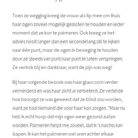
Toen ze wegging kreeg de vrouw als tip mee om thuis
haar ogen zoveel mogelijk gesloten te houden en ieder
moment dat ze kon te palmeren. Ook kreeg ze het
advies nooit langer dan een secondelang stil te kijken
naar één punt, maar de ogen in beweging te houden
door ze steeds van punt naar punt te laten verspringen.
Ze vertrok blij en dankbaar, want de pijn was weg!
Bij haar volgende bezoek was haar glaucoom verder
verminderd en was haar zicht al verbeterd. Ze vertelde
hoe bezorgd ze was geweest dat ze blind zou worden,
want ze had niemand die voor haar kon zorgen. "Maar nu
heb ik echt hoop dat mijn ogen weer gezond zullen
worden. Palmeren helpt me zoveel, dat ik 's nachts kan
slapen. Ik kan het palmeren wel uren achter elkaar