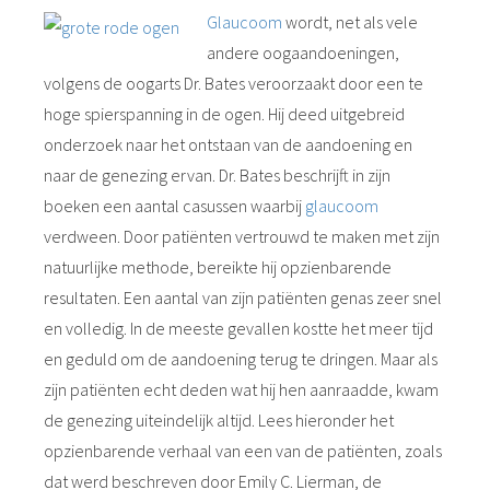
Glaucoom
wordt, net als vele
andere oogaandoeningen,
volgens de oogarts Dr. Bates veroorzaakt door een te
hoge spierspanning in de ogen. Hij deed uitgebreid
onderzoek naar het ontstaan van de aandoening en
naar de genezing ervan. Dr. Bates beschrijft in zijn
boeken een aantal casussen waarbij
glaucoom
verdween. Door patiënten vertrouwd te maken met zijn
natuurlijke methode, bereikte hij opzienbarende
resultaten. Een aantal van zijn patiënten genas zeer snel
en volledig. In de meeste gevallen kostte het meer tijd
en geduld om de aandoening terug te dringen. Maar als
zijn patiënten echt deden wat hij hen aanraadde, kwam
de genezing uiteindelijk altijd. Lees hieronder het
opzienbarende verhaal van een van de patiënten, zoals
dat werd beschreven door Emily C. Lierman, de