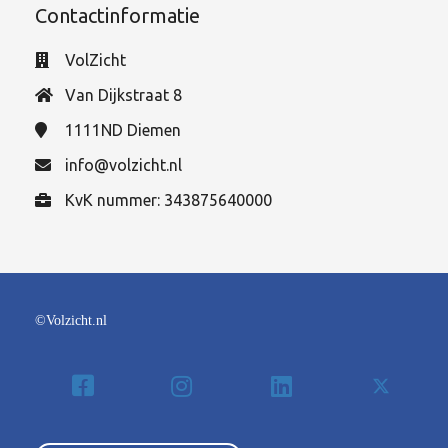
Contactinformatie
VolZicht
Van Dijkstraat 8
1111ND
Diemen
info@volzicht.nl
KvK nummer: 343875640000
©Volzicht.nl