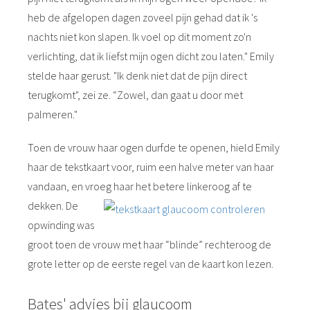
heb de afgelopen dagen zoveel pijn gehad dat ik 's
nachts niet kon slapen. Ik voel op dit moment zo'n
verlichting, dat ik liefst mijn ogen dicht zou laten." Emily
stelde haar gerust. "Ik denk niet dat de pijn direct
terugkomt", zei ze. “Zowel, dan gaat u door met
palmeren."
Toen de vrouw haar ogen durfde te openen, hield Emily
haar de tekstkaart voor, ruim een halve meter van haar
vandaan, en vroeg
haar het betere linkeroog af te
dekken. De
opwinding was
groot toen de vrouw met haar “blinde” rechteroog de
grote letter op de eerste regel van de kaart kon lezen.
Bates' advies bij glaucoom