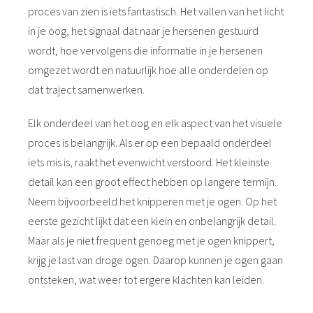
proces van zien is iets fantastisch. Het vallen van het licht
in je oog, het signaal dat naar je hersenen gestuurd
wordt, hoe vervolgens die informatie in je hersenen
omgezet wordt en natuurlijk hoe alle onderdelen op
dat traject samenwerken.
Elk onderdeel van het oog en elk aspect van het visuele
proces is belangrijk. Als er op een bepaald onderdeel
iets mis is, raakt het evenwicht verstoord. Het kleinste
detail kan een groot effect hebben op langere termijn.
Neem bijvoorbeeld het knipperen met je ogen. Op het
eerste gezicht lijkt dat een klein en onbelangrijk detail.
Maar als je niet frequent genoeg met je ogen knippert,
krijg je last van droge ogen. Daarop kunnen je ogen gaan
ontsteken, wat weer tot ergere klachten kan leiden.