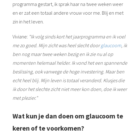
programma gestart, ik sprak haar na twee weken weer
en er zat een totaal andere vrouw voor me. Blij en met
zin in het leven.
Viviane:
"Ik volg sinds kort het jaarprogramma en ik voel
me zo goed. Mijn zicht was heel slecht door
glaucoom
, ik
ben nog maar twee weken bezig en ik zie nu al op
momenten helemaal helder. Ik vond het een spannende
beslissing, ook vanwege de hoge investering. Maar ben
echt heel blij. Mijn leven is totaal veranderd. Klusjes die
ik door het slechte zicht niet meer kon doen, doe ik weer
met plezier."
Wat kun je dan doen om glaucoom te
keren of te voorkomen?