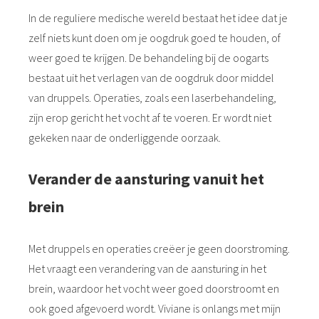
In de reguliere medische wereld bestaat het idee dat je
zelf niets kunt doen om je oogdruk goed te houden, of
weer goed te krijgen. De behandeling bij de oogarts
bestaat uit het verlagen van de oogdruk door middel
van druppels. Operaties, zoals een laserbehandeling,
zijn erop gericht het vocht af te voeren. Er wordt niet
gekeken naar de onderliggende oorzaak.
Verander de aansturing vanuit het
brein
Met druppels en operaties creëer je geen doorstroming.
Het vraagt een verandering van de aansturing in het
brein, waardoor het vocht weer goed doorstroomt en
ook goed afgevoerd wordt. Viviane is onlangs met mijn