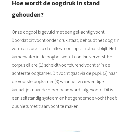
Hoe wordt de oogdruk in stand
gehouden?
Onze oogbol is gevuld met een gel-achtig vocht.
Doordat dit vocht onder druk staat, behoudt het oog zijn
vorm en zorgt zo dat alles mooi op zijn plaats blijft. Het
kamerwater in de oogbol wordt continu ververst. Het
corpus ciliare (1) scheidt voortdurend vocht af in de
achterste oogkamer. Dit vocht gaat via de pupil (2) naar
de voorste oogkamer (3) waar het via inwendige
kanaaltjes naar de bloedbaan wordt afgevoerd. Dit is
een zelfstandig systeem en het genoemde vocht heeft
dus niets met traanvocht te maken.