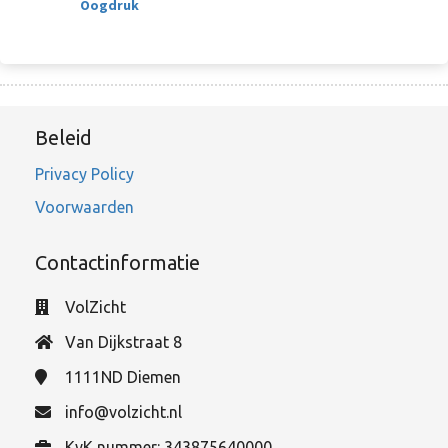
Oogdruk
Beleid
Privacy Policy
Voorwaarden
Contactinformatie
VolZicht
Van Dijkstraat 8
1111ND
Diemen
info@volzicht.nl
KvK nummer: 343875640000