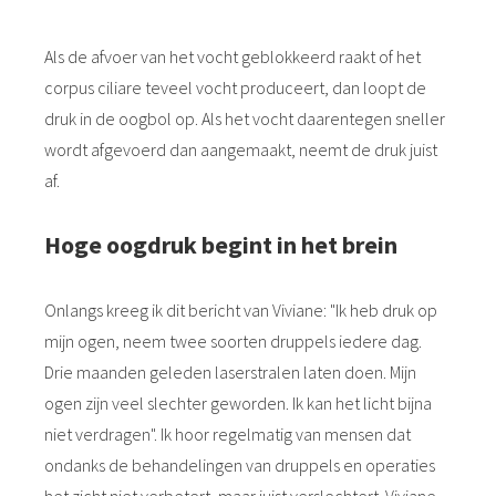
Als de afvoer van het vocht geblokkeerd raakt of het
corpus ciliare teveel vocht produceert, dan loopt de
druk in de oogbol op. Als het vocht daarentegen sneller
wordt afgevoerd dan aangemaakt, neemt de druk juist
af.
Hoge oogdruk begint in het brein
Onlangs kreeg ik dit bericht van Viviane: "Ik heb druk op
mijn ogen, neem twee soorten druppels iedere dag.
Drie maanden geleden laserstralen laten doen. Mijn
ogen zijn veel slechter geworden. Ik kan het licht bijna
niet verdragen". Ik hoor regelmatig van mensen dat
ondanks de behandelingen van druppels en operaties