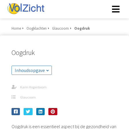
Home
Oogklachten
Glaucoom
Oogdruk
Oogdruk
Inhoudsopgave
Karin Hogenboom
Glaucoom
Oogdruk is een essentieel aspect bij de gezondheid van